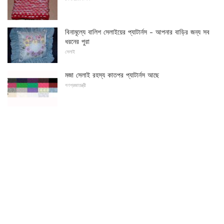
বিনামূল্যে বালিশ সেলাইয়ের প্যাটার্নস - আপনার বাড়ির জন্য সব
ধরনের পুরা
সেলাই
মজা সেলাই রহস্য কাতপর প্যাটার্নস আছে
গণপ্রজাতন্ত্রী