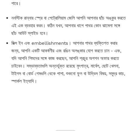
পারে।
ননস্টিক রান্নার স্প্রে বা পেট্রোলিয়াম জেলি আপনি আপনার ছাঁচ অঙ্কুর করতে
এই এক ব্যবহার করব। কঠিন যখন, আপনার ধাপে পাথর কোন ঝামেলা সঙ্গে
ছাঁচ আউট স্লাইড হবে।
মিক্স ইন এবং embellishments। আপনার পাথর ব্যক্তিগত করার
জন্য, আপনি একটি আকর্ষণীয় এবং রঙিন অলঙ্কার যোগ করতে চান - এবং,
যদি আপনি শিশুদের সঙ্গে কাজ করছেন, আপনি প্রচুর অপশন অফার করতে
চাইবেন। সম্ভাব্যতাগুলি অন্তর্ভুক্ত রয়েছে মৃৎপাত্র, মার্বেল, ছোট খেলনা,
টাইলস বা বোর্ড গেমগুলি থেকে পাশা, শুকনো ফুল বা উদ্ভিদ বিষয়, সমুদ্র কাচ,
স্পার্কল ইত্যাদি।