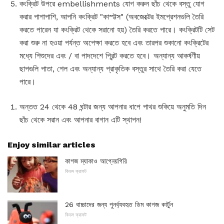
কংক্রিট উপরে embellishments যোগ করুন ছাঁচ থেকে বস্তু যোগ
করার পাশাপাশি, আপনি কংক্রিট "কাস্ট্টস" (অবজেক্টের ইমপ্রেশনগুলি তৈরি
করতে পারেন যা কংক্রিট থেকে সরানো হয়) তৈরি করতে পারে। কংক্রিটটি সেট
করা শুরু না হওয়া পর্যন্ত অপেক্ষা করতে হবে এবং তারপর শুকানো কংক্রিটের
মধ্যে শিশুদের এবং / বা পাদদেশে প্রিন্ট করতে হবে। অন্যান্য আকর্ষণীয়
ছাপগুলি পাতা, শেল এবং অন্যান্য প্রাকৃতিক বস্তুর সাথে তৈরি করা যেতে
পারে।
অন্তত 24 থেকে 48 ঘন্টার জন্য আপনার ধাপে পাথর শুকিয়ে অনুমতি দিন
ছাঁচ থেকে সরান এবং আপনার বাগান এটি স্থাপন!
Enjoy similar articles
কাগজ ম্যাকাও আগ্নেয়গিরি
কিডস ক্রাফট
26 বাচ্চাদের জন্য পুনর্ব্যবহৃত ডিম কাগজ কার্টুন
কিডস ক্রাফট