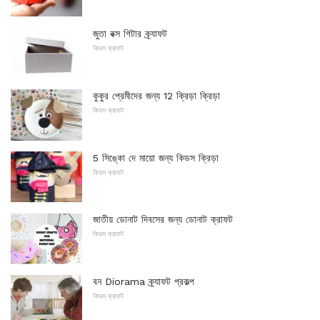
জুতা বক্স গিটার ক্র্যাফট
কিডস ক্রাফট
কুকুর প্রেমীদের জন্য 12 ক্রিড়া ক্রিড়া
কিডস ক্রাফট
5 সিঙ্কো দে মায়ো জন্য কিডস ক্রিড়া
কিডস ক্রাফট
জাতীয় ডোনাট দিবসের জন্য ডোনাট ক্রাফট
কিডস ক্রাফট
বন Diorama ক্র্যাফট প্রকল্প
কিডস ক্রাফট