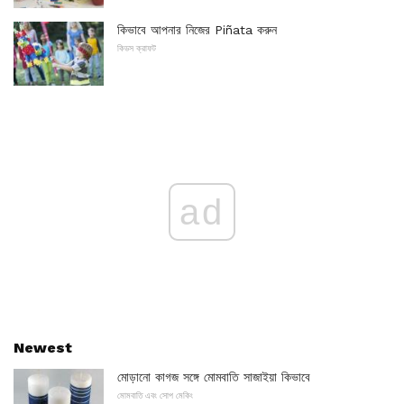
কিভাবে আপনার নিজের Piñata করুন
কিডস ক্রাফট
ad
Newest
মোড়ানো কাগজ সঙ্গে মোমবাতি সাজাইয়া কিভাবে
মোমবাতি এবং সোপ মেকিং