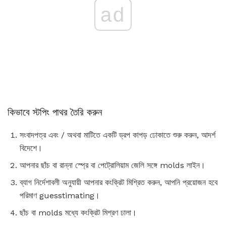
ad
কিভাবে স্টপিং পাথর তৈরি করুন
সংবাদপত্র এবং / অথবা মাটিতে একটি ড্রপ কাপড় ঢোকাতে শুরু করুন, আদর্শ
বিদেশে।
আপনার ছাঁচ বা রান্না স্প্রে বা পেট্রোলিয়াম জেলি সঙ্গে molds লাইন।
ব্যাগ নির্দেশাবলী অনুযায়ী আপনার কংক্রিট মিশ্রিত করুন, আপনি প্রয়োজন হবে
পরিমাণ guesstimating।
ছাঁচ বা molds মধ্যে কংক্রিট মিশ্রণ ঢালা।