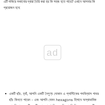
এটি শুকিয়ে শুকানোর দ্বারা তৈরি করা হয় কি সহজ হতে পারে? এখানে আপনার কি
প্রয়োজন হবে:
ad
একটি ছাঁচ. হ্যাঁ, আপনি একটি নৈপুণ্য দোকান এ প্লাস্টিকের পদবিন্যাস পাথর
ছাঁচ কিনতে পারেন - এবং আপনি যেমন hexagons হিসাবে অস্বাভাবিক