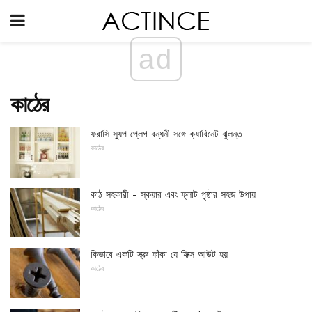
ad
কাঠের
ফরাসি স্যুপ প্লেগ বন্ধনী সঙ্গে ক্যাবিনেট ঝুলন্ত
কাঠের
কাঠ সহকারী - স্কয়ার এবং ফ্লাট পৃষ্ঠার সহজ উপায়
কাঠের
কিভাবে একটি স্ক্রু ফাঁকা যে ফিক্স আউট হয়
কাঠের