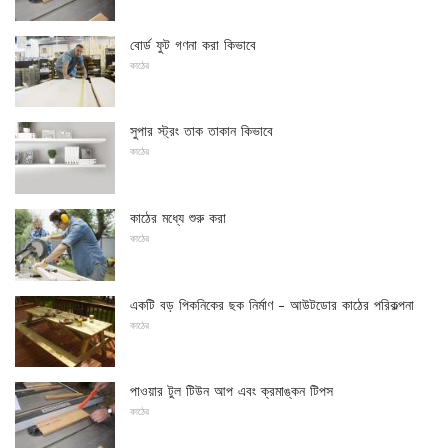
বোর্ড ফুট গণনা করা কিভাবে
কাঠের
সুপার স্ট্রং তাক তাকান কিভাবে
কাঠের
কাঠের মধ্যে শুরু করা
কাঠের
একটি বড় পিকনিকের ছক নির্মাণ - আউটডোর কাঠের পরিকল্পনা
কাঠের
পাওয়ার টুল টিউন আপ এবং ক্রমাঙ্কন টিপস
কাঠের