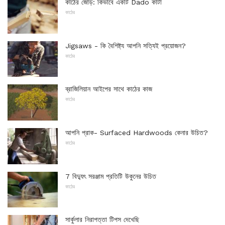
কাঠের জোড়: কিভাবে একটি Dado কাটা
কাঠের
Jigsaws - কি বৈশিষ্ট্য আপনি সত্যিই প্রয়োজন?
কাঠের
ব্রাজিলিয়ান আইপের সাথে কাঠের কাজ
কাঠের
আপনি প্রাক- Surfaced Hardwoods কেনার উচিত?
কাঠের
7 বিদ্যুৎ সরঞ্জাম প্রতিটি উকুনের উচিত
কাঠের
সার্কুলার নিরাপত্তা টিপস দেখেছি