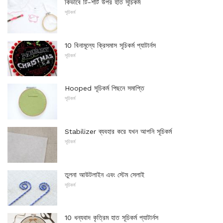
কিভাবে টি-শার্ট উপর হাত সূচিকর্ম
সূচিকর্ম
10 বিনামূল্যে ক্রিসমাস সূচিকর্ম প্যাটার্নস
সূচিকর্ম
Hooped সূচিকর্ম পিছনে সমাপ্তি
সূচিকর্ম
Stabilizer ব্যবহার করে যখন আপনি সূচিকর্ম
সূচিকর্ম
তুলনা আউটলাইন এবং স্টেম সেলাই
সূচিকর্ম
10 ধন্যবাদ কৃত্রিম হাত সূচিকর্ম প্যাটার্নস