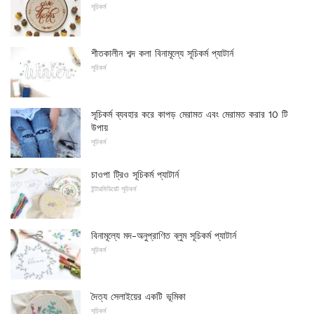
সূচিকর্ম
শীতকালীন শব্দ কলা বিনামূল্যে সূচিকর্ম প্যাটার্ন
সূচিকর্ম
সূচিকর্ম ব্যবহার করে কাপড় মেরামত এবং মেরামত করার 10 টি
উপায়
সূচিকর্ম
চাওপা ট্রিও সূচিকর্ম প্যাটার্ন
ইন্টারমিডিয়েট সূচিকর্ম
বিনামূল্যে মদ-অনুপ্রাণিত ব্লুম সূচিকর্ম প্যাটার্ন
সূচিকর্ম
দৈত্য সেলাইয়ের একটি ভূমিকা
সূচিকর্ম