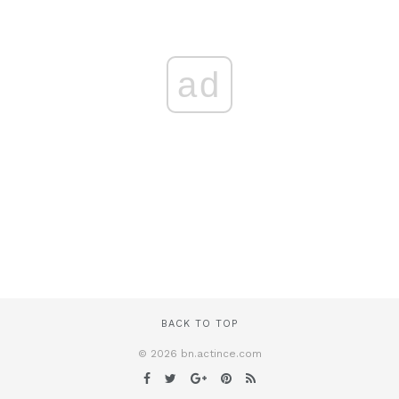
ad
BACK TO TOP
© 2026 bn.actince.com