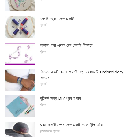
সেলাই থ্রেড সঙ্গে ঢালাই
সূচিকর্ম
আলাদা করা একক চেন সেলাই কিভাবে
সূচিকর্ম
কিভাবে একটি ক্রস-সেলাই কড়া ব্রেসলেট Embroidery
কিভাবে
সূচিকর্ম
সূচিকর্ম জন্য DIY প্রকল্প ঘাম
সূচিকর্ম
ঝরনা একটি স্প্রে সঙ্গে একটি ভাঙ্গা টুপি আঁকা
ইন্টারমিডিয়েট সূচিকর্ম