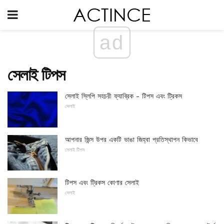
ad
সেলাই টিপস
সেলাই স্লিপি সহচরী ফ্যাব্রিক - টিপস এবং ট্রিকস
সেলাই
আপনার জিন্স উপর একটি ভাঙা জিহ্বা প্রতিস্থাপন কিভাবে
সেলাই টিপস
টিপস এবং ট্রিকস কোণার সেলাই
সেলাই