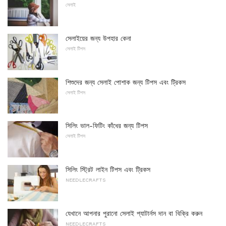
সেলাই
সেলাইয়ের জন্য উপহার কেনা
সেলাই টিপস
শিশুদের জন্য সেলাই পোশাক জন্য টিপস এবং ট্রিকস
সেলাই টিপস
সিলিং ভাল-ফিটিং কাঁধের জন্য টিপস
সেলাই টিপস
সিলিং স্ট্রিট লাইন টিপস এবং ট্রিকস
NEEDLECRAFTS
যেখানে আপনার পুরানো সেলাই প্যাটার্নস দান বা বিক্রি করুন
NEEDLECRAFTS