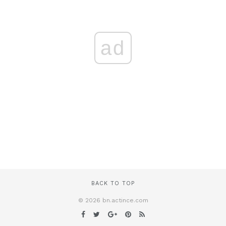
ad
BACK TO TOP
© 2026 bn.actince.com