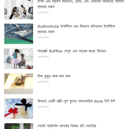
টিপস এবং ট্রিকস পরিবর্তন, ট্রেস, এবং একাধিক আকারের প্যাটার্ন
ব্যবহার করুন
সেলাই টিপস
Buttonhole ইলাস্টিক এবং কিভাবে বাটনহোল ইলাস্টিক
ব্যবহার করুন
সেলাই টিপস
পারফেক্ট Ruffles সেলুন এবং তারেক জড়ো কিভাবে
সেলাই টিপস
ফিড কুকুর কাজ যাক যাক
সেলাই টিপস
কিভাবে একটি মাল্টি-লুপ ফুলের আলংকারিক Bow টাই টাই
সেলাই টিপস
সেলাই প্যাটার্নস আপনার নিজের হাট সেলাইয়া