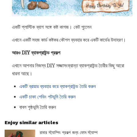
একটি প্লাস্টিক ব্যাগ সঙ্গে কষ্ট কাগজ। কেট পুলেেন
এখানে একটি সহজ কার্ড কষ্টকর কৌশল ব্যবহার করে একটি কার্ডের উদাহরণ।
আরও DIY ব্যাকগ্রাউন্ড প্রকল্প
এখানে আপনার নিজস্ব DIY সজ্জাসংক্রান্ত ব্যাকগ্রাউন্ড তৈরীর কিছু আরো
ধারনা আছে।
একটি ব্রায়ার ব্যবহার করে ব্যাকগ্রাউন্ড তৈরি করুন
একটি চাকা শেভিং পটভূমি তৈরি করুন
বাবল পৃষ্ঠভূমি তৈরি করুন
Enjoy similar articles
রাবার স্ট্যাম্পিং প্রকল্প জন্য ফোম স্ট্যাম্প