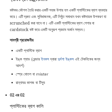
কষ্টকর কৌশল তৈরি করার একটি সহজ উপায় হল একটি প্লাস্টিকের ব্যাগ ব্যবহার
করে। এটি দ্রুত এবং সুবিধাজনক, এটি নিখুঁত সমাধান যখন কষ্টদায়ক উপকরণ যা
scrunched করা যাবে না। এটি একটি প্লাস্টিকের ব্যাগ পেপার বা
cardstock কষ্ট করে একটি অনুরূপ প্রভাব অর্জন সম্ভব।
সামগ্রী প্রয়োজনীয়
একটি প্লাস্টিক ব্যাগ
ইঙ্ক প্যাড (রেন্ডার
ইনকস
দ্বারা
দুর্দশা ইঙ্কস
এই টেকনিকের জন্য
আদর্শ)
স্প্রে বোতল বা mister
রান্নাঘর কাগজ বা টিস্যু
02 এর 02
প্লাস্টিকের ব্যাগ কালি