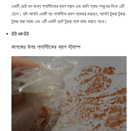
একটি ছোট বল মধ্যে প্লাস্টিকের ব্যাগ স্রাব এবং কালি প্যাড সম্মুখের দিকে এটি
ঠেলে। যদি আপনি একটি বড় প্লাস্টিক ব্যাগ ব্যবহার করছেন, আপনি টুকরা টুকরা
টুকরা করা সহজ এবং এটি একটি ছোট টুকরা সঙ্গে কাজ করতে পারে।
03 এর 03
কাগজের উপর প্লাস্টিকের ব্যাগ স্ট্যাম্প