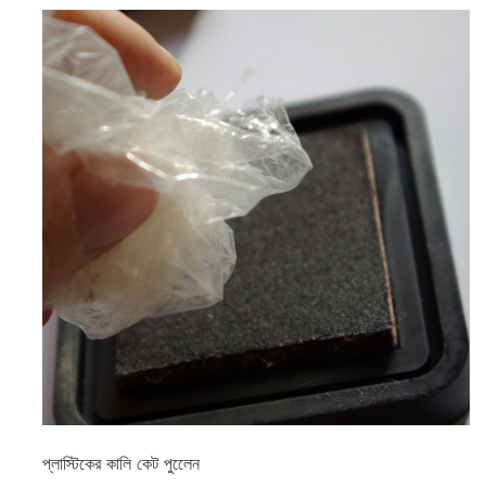
প্লাস্টিকের কালি কেট পুলেেন