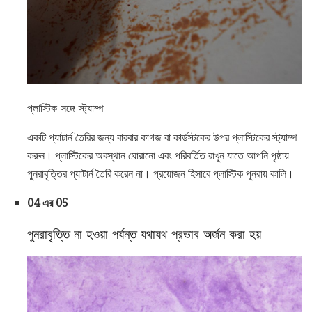
প্লাস্টিক সঙ্গে স্ট্যাম্প
একটি প্যাটার্ন তৈরির জন্য বারবার কাগজ বা কার্ডস্টকের উপর প্লাস্টিকের স্ট্যাম্প
করুন। প্লাস্টিকের অবস্থান ঘোরানো এবং পরিবর্তিত রাখুন যাতে আপনি পৃষ্ঠায়
পুনরাবৃত্তির প্যাটার্ন তৈরি করেন না। প্রয়োজন হিসাবে প্লাস্টিক পুনরায় কালি।
04 এর 05
পুনরাবৃত্তি না হওয়া পর্যন্ত যথাযথ প্রভাব অর্জন করা হয়