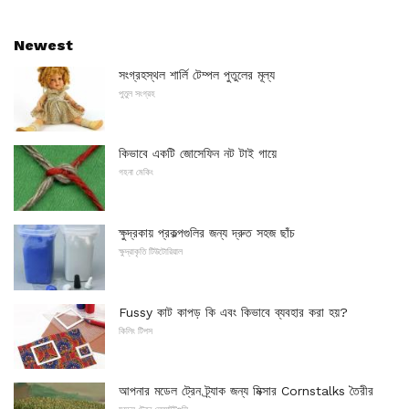
Newest
সংগ্রহস্থল শার্লি টেম্পল পুতুলের মূল্য
পুতুল সংগ্রহ
কিভাবে একটি জোসেফিন নট টাই গায়ে
গহনা মেকিং
ক্ষুদ্রকায় প্রকল্পগুলির জন্য দ্রুত সহজ ছাঁচ
ক্ষুদ্রাকৃতি টিউটোরিয়াল
Fussy কাট কাপড় কি এবং কিভাবে ব্যবহার করা হয়?
কিলিং টিপস
আপনার মডেল ট্রেন ট্র্যাক জন্য মিক্সার Cornstalks তৈরীর