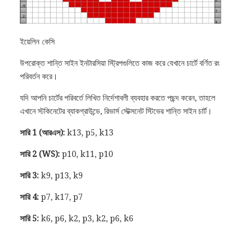
ইয়েলিন কেসি
উপরোক্ত শান্তি সাইন ইনটারসিয়া স্ট্রিপগুলিতে কাজ করে যেখানে চার্টে বর্ণিত রং
পরিবর্তন করে।
যদি আপনি চার্টের পরিবর্তে লিখিত নির্দেশাবলী ব্যবহার করতে পছন্দ করেন, তাহলে
এখানে স্টকিনেটের ব্যাকগ্রাউন্ডে, রিভার্স স্টেক্সনেট স্টিভের শান্তি সাইন চার্ট।
সারি 1 (আরএস):
k13, p5, k13
সারি 2 (WS):
p10, k11, p10
সারি 3:
k9, p13, k9
সারি 4:
p7, k17, p7
সারি 5:
k6, p6, k2, p3, k2, p6, k6