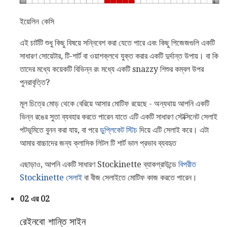
ইয়েলিন কেসি
এই চার্টটি শুধু কিছু বিষয়ে সন্নিবেশ করা যেতে পারে এবং কিছু পিজেজগুলি একটি
সাধারণ সোয়েটার, টি-শার্ট বা ওয়াশক্লথে যুক্ত করার একটি দুর্দান্ত উপায়। বা কি
তাদের মধ্যে কয়েকটি বিভিন্ন রং মধ্যে একটি snazzy শিশুর কম্বল উপর
পুনরাবৃত্তি?
মূল চিত্রে মোড় থেকে বেরিয়ে আসার মোটিফ রয়েছে - অন্যথায় আপনি একটি
ভিন্ন রঙের সুতা ব্যবহার করতে পারেন যাতে এটি একটি সাধারণ স্টেক্সিনেট সেলাই
পটভূমিতে বুনন করা যায়, বা পরে
ডুপ্লিকেট স্টিচ
দিয়ে এটি সেলাই করে। এটা
আমার বাচ্চাদের জন্য ক্লাসিক লিটল টি শার্ট ভাল প্রভাব ব্যবহৃত
এছাড়াও, আপনি একটি সাধারণ Stockinette ব্যাকগ্রাউন্ডে
বিপরীত
Stockinette সেলাই
বা বীজ সেলাইতে মোটিফ কাজ করতে পারেন।
02 এর 02
রেইনবো শান্তি সাইন