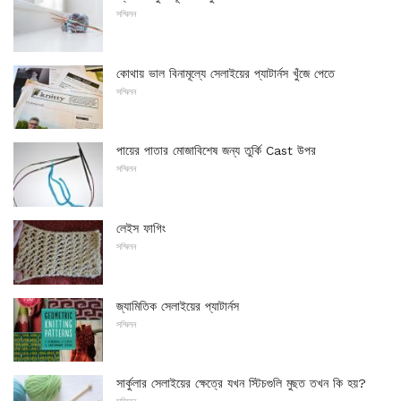
সম্মিলন
কোথায় ভাল বিনামূল্যে সেলাইয়ের প্যাটার্নস খুঁজে পেতে
সম্মিলন
পায়ের পাতার মোজাবিশেষ জন্য তুর্কি Cast উপর
সম্মিলন
লেইস ফাগিং
সম্মিলন
জ্যামিতিক সেলাইয়ের প্যাটার্নস
সম্মিলন
সার্কুলার সেলাইয়ের ক্ষেত্রে যখন স্টিচগুলি মুছত তখন কি হয়?