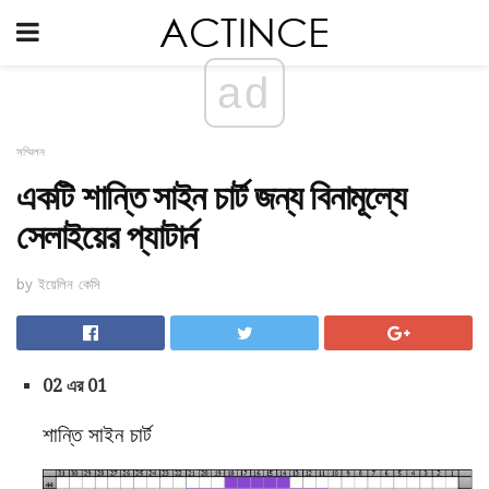
ad
সম্মিলন
একটি শান্তি সাইন চার্ট জন্য বিনামূল্যে
সেলাইয়ের প্যাটার্ন
by ইয়েলিন কেসি
02 এর 01
শান্তি সাইন চার্ট