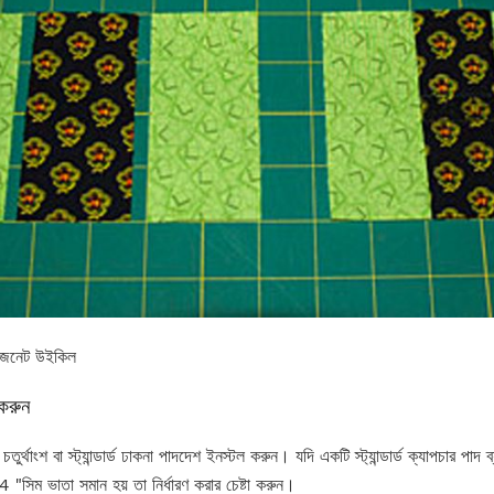
জেনেট উইকিল
করুন
র্থাংশ বা স্ট্যান্ডার্ড ঢাকনা পাদদেশ ইনস্টল করুন। যদি একটি স্ট্যান্ডার্ড ক্যাপচার পাদ
 "সিম ভাতা সমান হয় তা নির্ধারণ করার চেষ্টা করুন।