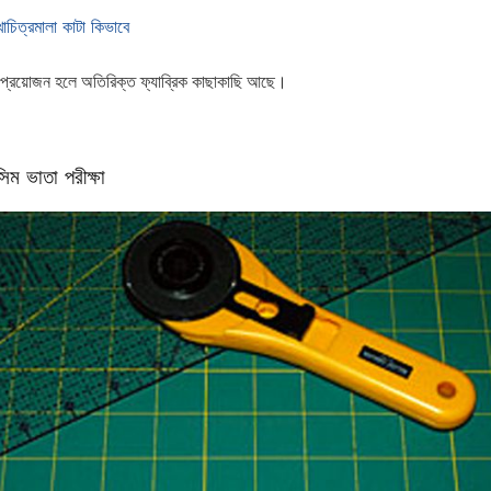
চিত্রমালা কাটা কিভাবে
 প্রয়োজন হলে অতিরিক্ত ফ্যাব্রিক কাছাকাছি আছে।
িম ভাতা পরীক্ষা