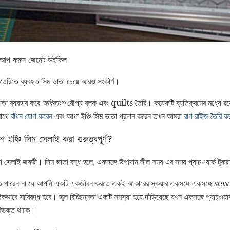
সেট আপ করুন জেনেট উইকিল
 তৈরিতে ব্যবহৃত সিম ভাতা চেয়ে আরও সংকীর্ণ।
াতা ব্যবহার করে
অধিকাংশ
রৌপ্য ব্লক এবং quilts তৈরি। কয়েকটি ব্যতিক্রমের মধ্যে রয়
াথে
বাঁধন যোগ করেন
এবং আধা ইঞ্চি সিম ভাতা প্রদান করেন তখন আমরা
রাগ রাইজ তৈরি ক
াংশ ইঞ্চি সিম সেলাই করা গুরুত্বপূর্ণ?
েলাই জরুরী। সিম ভাতা বন্ধ হলে, একসঙ্গে উপাদান সীল সময় এর সময় প্যাচওয়ার্ক টু
ে পারেন না যে আপনি একটি একজীবন করতে একই আকারের স্কয়ার একসঙ্গে একসঙ্গে sew 
কভাবে সারিবদ্ধ হবে। ভুল বিচ্ছিন্নতা একটি সমস্যা হয়ে দাঁড়িয়েছে যখন একসঙ্গে প্যাচওয়া
 বিভক্ত থাকে।