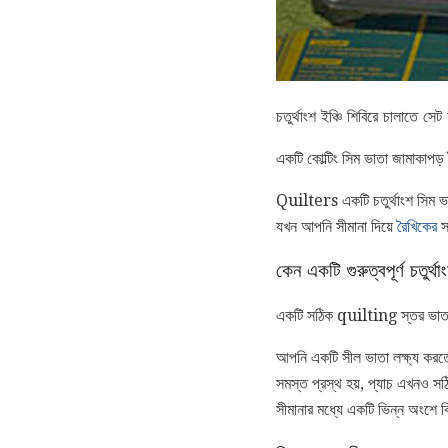
চতুর্থাংশ ইঞ্চি শিবিরে চালাতে 
একটি কোল্টিং সিম ভাতা জামাকাপড়
Quilters একটি চতুর্থাংশ সিম ভ
যখন আপনি সীমানা দিয়ে
রৈখিকের
স
কেন একটি গুরুত্বপূর্ণ চতুর্থ
একটি সঠিক quilting স্তর ভাতা স
আপনি একটি সীল ভাতা লক্ষ্য করত
সমস্ত প্রস্থ হয়, প্যাচ এখনও সঠি
সীমানার মধ্যে একটি ভিন্ন অংশে