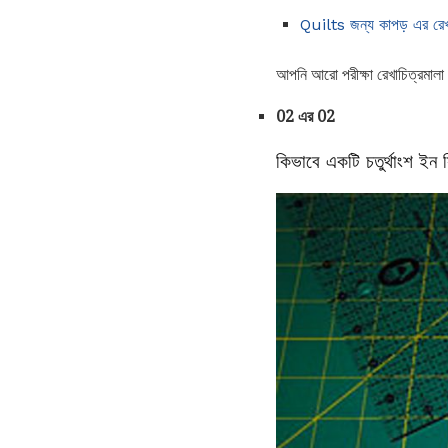
Quilts জন্য কাপড় এর রেখা
আপনি আরো পরীক্ষা রেখাচিত্রমালা
02 এর 02
কিভাবে একটি চতুর্থাংশ ইন স