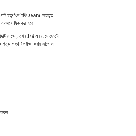
কটি চতুর্থাংশ ইঞ্চি seam আয়ত্ত
ি একসঙ্গে ফিট করা হবে
ত শব্দটি দেখেন, তখন 1/4 এর চেয়ে ছোটো
 শত্রু ভাতাটি পরীক্ষা করার আগে এটি
র করুন