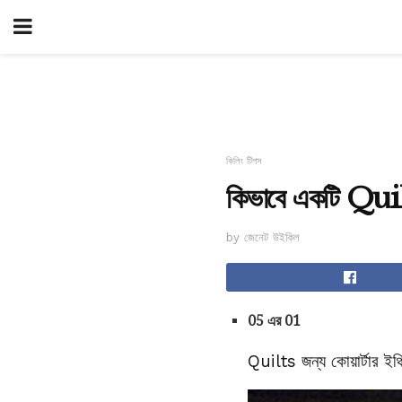
কিলিং টিপস
কিভাবে একটি Quil
by জেনেট উইকিল
05 এর 01
Quilts জন্য কোয়ার্টার 