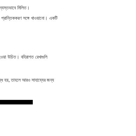
িন্যস্তভাবে মিলিত।
র প্রান্তিককরণ সঙ্গে খাওয়ানো। একটি
ৃত হওয়া উচিত। বহিরাগত রেখাগুলি
ধ হয়, তাহলে আরও সাহায্যের জন্য