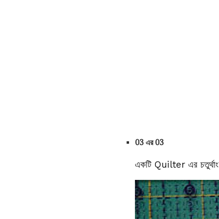
03 এর 03
একটি Quilter এর চতুর্থা