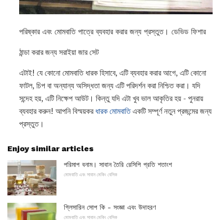
পরিষ্কার এবং মোমবাতি পাত্রে ব্যবহার করার জন্য প্রস্তুত। ডেভিড ফিশার
ঠান্ডা করার জন্য সরাইয়া জার সেট
এটাই! যে কোনো মোমবাতি ধারক হিসাবে, এটি ব্যবহার করার আগে, এটি কোনো
ফাটল, চিপ বা অন্যান্য অসিদ্ধতা জন্য এটি পরিদর্শন করা নিশ্চিত করা। যদি
সন্দেহ হয়, এটি নিক্ষেপ আউট। কিন্তু যদি এটা খুব ভাল আকৃতির হয় - পুনরায়
ব্যবহার করুন! আপনি বিস্ময়কর
ধারক মোমবাতি
একটি সম্পূর্ণ নতুন প্রজন্মের জন্য
প্রস্তুত।
Enjoy similar articles
পরিমাপ বনাম। সাবান তৈরি রেসিপি প্রতি শতাংশ
মোমবাতি এবং সাবান মেকিং বেসিক
গ্লিসারিন সোপ কি - সংজ্ঞা এবং উদাহরণ
মোমবাতি এবং সাবান মেকিং বেসিক