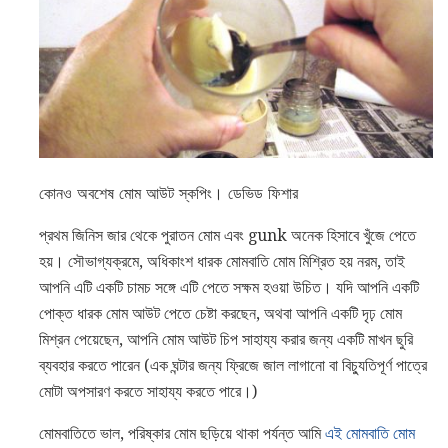
কোনও অবশেষ মোম আউট স্কপিং। ডেভিড ফিশার
প্রথম জিনিস জার থেকে পুরাতন মোম এবং gunk অনেক হিসাবে খুঁজে পেতে
হয়। সৌভাগ্যক্রমে, অধিকাংশ ধারক মোমবাতি মোম মিশ্রিত হয় নরম, তাই
আপনি এটি একটি চামচ সঙ্গে এটি পেতে সক্ষম হওয়া উচিত। যদি আপনি একটি
পোক্ত ধারক মোম আউট পেতে চেষ্টা করছেন, অথবা আপনি একটি দৃঢ় মোম
মিশ্রন পেয়েছেন, আপনি মোম আউট চিপ সাহায্য করার জন্য একটি মাখন ছুরি
ব্যবহার করতে পারেন (এক ঘন্টার জন্য ফ্রিজে জাল লাগানো বা বিচ্যুতিপূর্ণ পাত্রে
মোটা অপসারণ করতে সাহায্য করতে পারে।)
মোমবাতিতে ভাল, পরিষ্কার মোম ছড়িয়ে থাকা পর্যন্ত আমি
এই মোমবাতি মোম