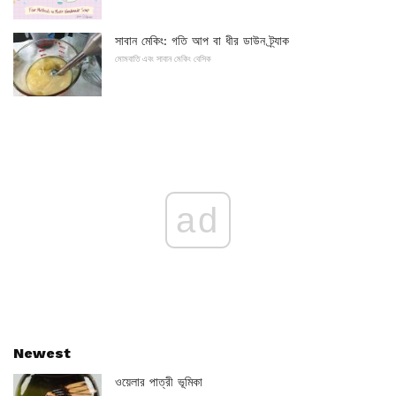
সাবান মেকিং: গতি আপ বা ধীর ডাউন ট্র্যাক
মোমবাতি এবং সাবান মেকিং বেসিক
ad
Newest
ওয়েলার পাত্রী ভূমিকা