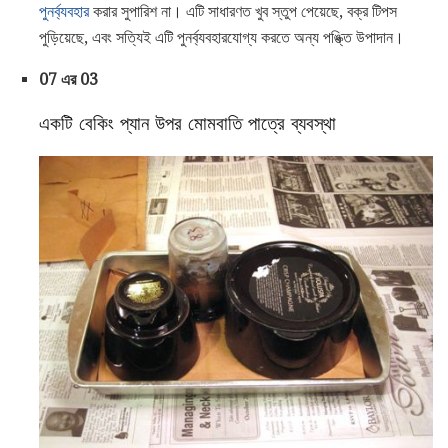
পুনর্ব্যবহার
করার সুপারিশ না। এটি সাধারণত খুব স্তুপ পেয়েছে, বক্র টিপস
পুড়িয়েছে, এবং সত্যিই এটি পুনর্ব্যবহারযোগ্য করতে অন্য পঙ্ক্তি উপাদান।
07 এর 03
একটি বেকিং প্যান উপর মোমবাতি পাত্রে ব্যবস্থা