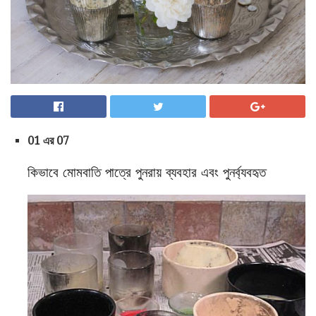
01 এর 07
কিভাবে মোমবাতি পাত্রে পুনরায় ব্যবহার এবং পুনর্ব্যবহৃত