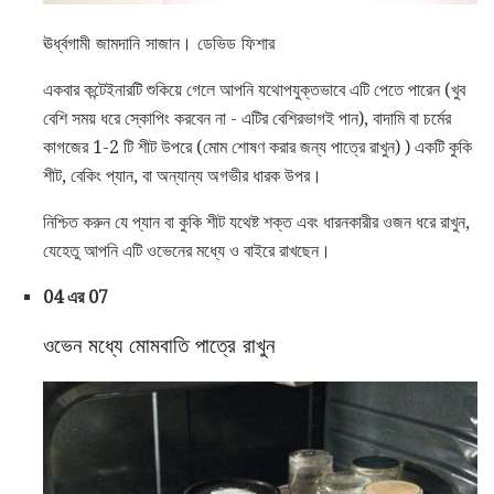
ঊর্ধ্বগামী জামদানি সাজান। ডেভিড ফিশার
একবার কন্টেইনারটি শুকিয়ে গেলে আপনি যথোপযুক্তভাবে এটি পেতে পারেন (খুব
বেশি সময় ধরে স্কোপিং করবেন না - এটির বেশিরভাগই পান), বাদামি বা চর্মের
কাগজের 1-2 টি শীট উপরে (মোম শোষণ করার জন্য পাত্রে রাখুন) ) একটি কুকি
শীট, বেকিং প্যান, বা অন্যান্য অগভীর ধারক উপর।
নিশ্চিত করুন যে প্যান বা কুকি শীট যথেষ্ট শক্ত এবং ধারনকারীর ওজন ধরে রাখুন,
যেহেতু আপনি এটি ওভেনের মধ্যে ও বাইরে রাখছেন।
04 এর 07
ওভেন মধ্যে মোমবাতি পাত্রে রাখুন