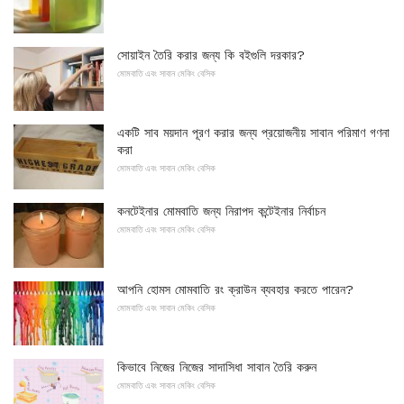
সোয়াইন তৈরি করার জন্য কি বইগুলি দরকার?
মোমবাতি এবং সাবান মেকিং বেসিক
একটি সাব ময়দান পূরণ করার জন্য প্রয়োজনীয় সাবান পরিমাণ গণনা
করা
মোমবাতি এবং সাবান মেকিং বেসিক
কনটেইনার মোমবাতি জন্য নিরাপদ কন্টেইনার নির্বাচন
মোমবাতি এবং সাবান মেকিং বেসিক
আপনি হোমস মোমবাতি রং ক্রাউন ব্যবহার করতে পারেন?
মোমবাতি এবং সাবান মেকিং বেসিক
কিভাবে নিজের নিজের সাদাসিধা সাবান তৈরি করুন
মোমবাতি এবং সাবান মেকিং বেসিক