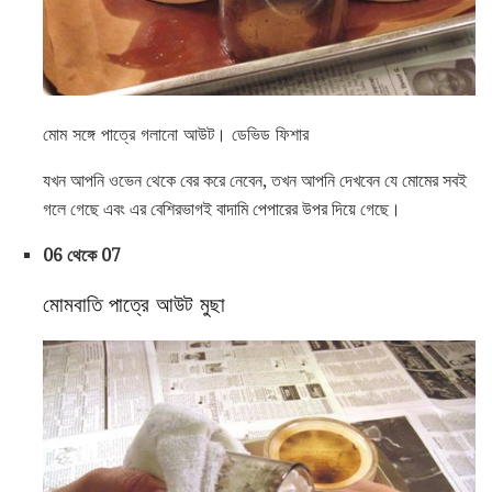
মোম সঙ্গে পাত্রে গলানো আউট। ডেভিড ফিশার
যখন আপনি ওভেন থেকে বের করে নেবেন, তখন আপনি দেখবেন যে মোমের সবই
গলে গেছে এবং এর বেশিরভাগই বাদামি পেপারের উপর দিয়ে গেছে।
06 থেকে 07
মোমবাতি পাত্রে আউট মুছা