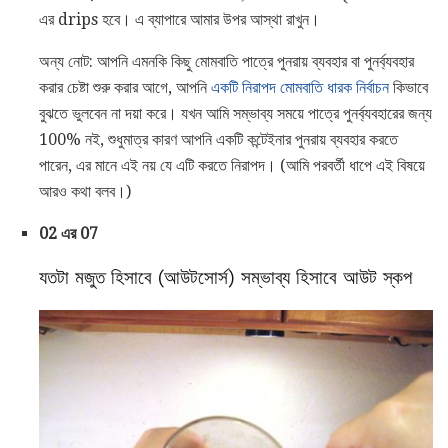
এর drips হবে। এ ব্যাপারে আমার উপর আস্থা রাখুন।
অন্য নোট: আপনি এমনকি কিছু মোমবাতি পাত্রে পুনরায় ব্যবহার বা পুনর্ব্যবহার
করার চেষ্টা শুরু করার আগে, আপনি
একটি নিরাপদ মোমবাতি ধারক নির্বাচন
কিভাবে
বুঝতে ভুলবেন না দয়া করে। যখন আমি সম্ভাব্য সময়ে পাত্রে পুনর্ব্যবহারের জন্য
100% নই, শুধুমাত্র কারণ আপনি একটি কন্টেইনার পুনরায় ব্যবহার করতে
পারেন, এর মানে এই নয় যে এটি করতে নিরাপদ। (আমি পরবর্তী ধাপে এই বিষয়ে
আরও কথা বলব।)
02 এর 07
যতটা মজুত হিসাবে (আউটসোর্স) সম্ভাব্য হিসাবে আউট স্কপ