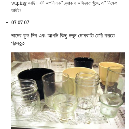
wiping করছি। যদি আপনি একটি ক্র্যাক বা অসিদ্ধতা খুঁজে, এটি নিক্ষেপ
আউট!
07 07 07
তাদের কুল দিন এবং আপনি কিছু নতুন মোমবাতি তৈরি করতে
প্রস্তুত