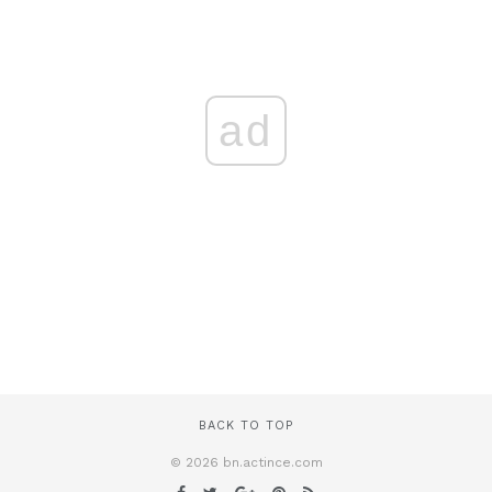
ad
BACK TO TOP
© 2026 bn.actince.com