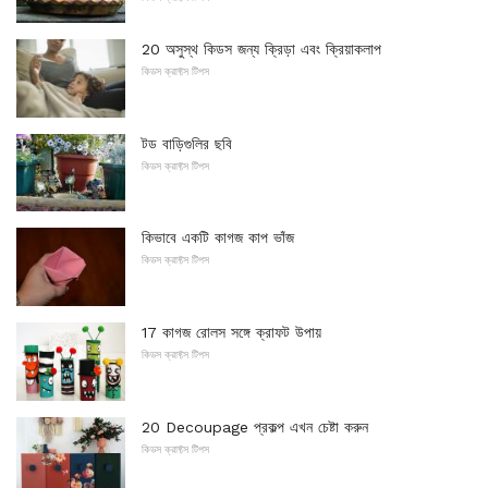
20 অসুস্থ কিডস জন্য ক্রিড়া এবং ক্রিয়াকলাপ
কিডস ক্রাফ্টস টিপস
টড বাড়িগুলির ছবি
কিডস ক্রাফ্টস টিপস
কিভাবে একটি কাগজ কাপ ভাঁজ
কিডস ক্রাফ্টস টিপস
17 কাগজ রোলস সঙ্গে ক্রাফট উপায়
কিডস ক্রাফ্টস টিপস
20 Decoupage প্রকল্প এখন চেষ্টা করুন
কিডস ক্রাফ্টস টিপস