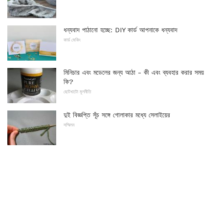
ধন্যবাদ পাঠানো হচ্ছে: DIY কার্ড আপনাকে ধন্যবাদ
কার্ড মেকিং
মিনিচার এবং মডেলের জন্য আঠা - কী এবং ব্যবহার করার সময়
কি?
ছোটখাটো মূলনীতি
দুই বিজ্ঞপ্তি সূঁচ সঙ্গে গোলাকার মধ্যে সেলাইয়ের
সম্মিলন