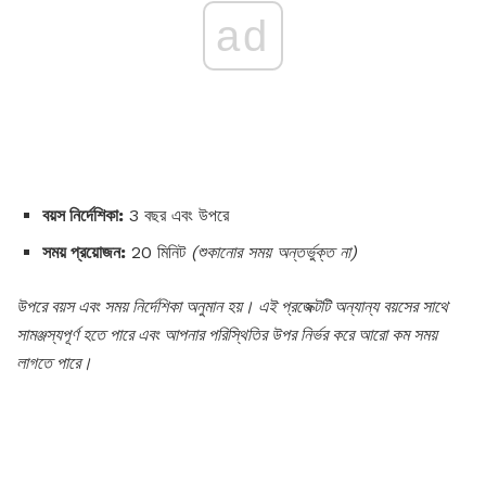
ad
বয়স নির্দেশিকা:
3 বছর এবং উপরে
সময় প্রয়োজন:
20 মিনিট
(শুকানোর সময় অন্তর্ভুক্ত না)
উপরে বয়স এবং সময় নির্দেশিকা অনুমান হয়।
এই প্রজেক্টটি অন্যান্য বয়সের সাথে
সামঞ্জস্যপূর্ণ হতে পারে এবং আপনার পরিস্থিতির উপর নির্ভর করে আরো কম সময়
লাগতে পারে।