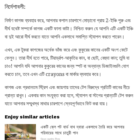
নির্দেশাবলী:
নির্মাণ কাগজ ব্যবহার করে, আপনার কপাল চারপাশে মোড়ানো প্রায় 2-ইঞ্চি পুরু এবং
দীর্ঘ যথেষ্ট সম্পর্কে কাগজ একটি ফালা কাটা। নিশ্চিত করুন যে আপনি এটি একটি ইঞ্চি
বা দুই আরো দীর্ঘ করতে যাতে আপনি একসাথে সমাপ্তি স্ট্যাপল করতে পারেন।
এখন, এক টুকরা কাগজের অর্ধেক ভাঁজ করে এবং কুকুরের কানের একটি অংশ কেটে
ফেলুন। তারা দীর্ঘ হতে পারে, টিয়ার্ড্রপ-আকৃতির কান, বা ছোট, বেহুদা কান; তুমি যা
চাও! আপনি যদি আপনার কুকুরের কানের জন্য স্পট বা অন্যান্য ডিজাইনগুলি যোগ
করতে চান, তবে এখন এটি crayons বা মার্কার ব্যবহার করে।
কাগজ এবং প্রধানতম স্ট্রিপ এবং জায়গায় তাদের টেপ বিরুদ্ধে প্রতিটি কানের নীচে
প্রান্ত রাখুন। একবার কান সংযুক্ত করা হলে, স্ট্যাপল বা স্টপের প্রান্তটি টেপ করুন
যাতে আপনার সম্মুখস্থ মাথার চারপাশে স্নেহপূর্ণভাবে ফিট করা যায়।
Enjoy similar articles
একটি ক্লে পট বার্ড বাথ দ্বারা একসাথে তৈরি করে আপনার
পরিবারের সাথে চাতুরী পান
কিডস ক্রাফ্টস টিপস