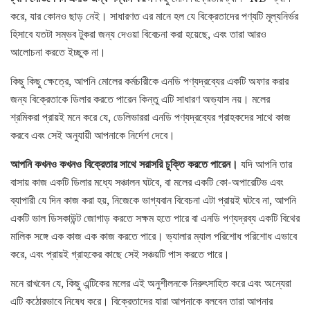
করে, যার কোনও ছাড় নেই। সাধারণত এর মানে হল যে বিক্রেতাদের পণ্যটি মূল্যনির্ভর
হিসাবে যতটা সম্ভব টুকরা জন্য দেওয়া বিবেচনা করা হয়েছে, এবং তারা আরও
আলোচনা করতে ইচ্ছুক না।
কিছু কিছু ক্ষেত্রে, আপনি মোলের কর্মচারীকে এনডি পণ্যদ্রব্যের একটি অফার করার
জন্য বিক্রেতাকে ডিলার করতে পারেন কিন্তু এটি সাধারণ অভ্যাস নয়। মলের
শ্রমিকরা প্রায়ই মনে করে যে, ডেলিভাররা এনডি পণ্যদ্রব্যের গ্রাহকদের সাথে কাজ
করবে এবং সেই অনুযায়ী আপনাকে নির্দেশ দেবে।
আপনি কখনও কখনও বিক্রেতার সাথে সরাসরি চুক্তি করতে পারেন।
যদি আপনি তার
বাসায় কাজ একটি ডিলার মধ্যে সঞ্চালন ঘটবে, বা মলের একটি কো-অপারেটিভ এবং
ব্যাপারী যে দিন কাজ করা হয়, নিজেকে ভাগ্যবান বিবেচনা এটা প্রায়ই ঘটবে না, আপনি
একটি ভাল ডিসকাউন্ট জোগাড় করতে সক্ষম হতে পারে বা এনডি পণ্যদ্রব্য একটি বিথের
মালিক সঙ্গে এক কাজ এক কাজ করতে পারে। ভ্যালার ম্যাল পরিশোধ পরিশোধ এভাবে
করে, এবং প্রায়ই গ্রাহকের কাছে সেই সঞ্চয়টি পাস করতে পারে।
মনে রাখবেন যে, কিছু এন্টিকের মলের এই অনুশীলনকে নিরুৎসাহিত করে এবং অন্যেরা
এটি কঠোরভাবে নিষেধ করে। বিক্রেতাদের যারা আপনাকে বলবেন তারা আপনার