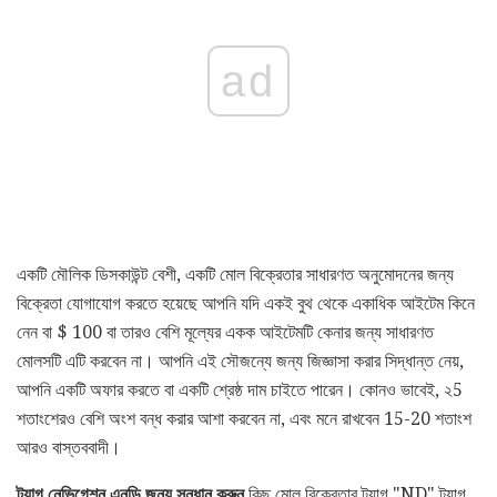
ad
একটি মৌলিক ডিসকাউন্ট বেশী, একটি মোল বিক্রেতার সাধারণত অনুমোদনের জন্য
বিক্রেতা যোগাযোগ করতে হয়েছে আপনি যদি একই বুথ থেকে একাধিক আইটেম কিনে
নেন বা $ 100 বা তারও বেশি মূল্যের একক আইটেমটি কেনার জন্য সাধারণত
মোলসটি এটি করবেন না। আপনি এই সৌজন্যে জন্য জিজ্ঞাসা করার সিদ্ধান্ত নেয়,
আপনি একটি অফার করতে বা একটি শ্রেষ্ঠ দাম চাইতে পারেন। কোনও ভাবেই, ২5
শতাংশেরও বেশি অংশ বন্ধ করার আশা করবেন না, এবং মনে রাখবেন 15-20 শতাংশ
আরও বাস্তববাদী।
ট্যাগ নেভিগেশন এনডি জন্য সন্ধান করুন
কিছু মোল বিক্রেতার ট্যাগ "ND" ট্যাগ