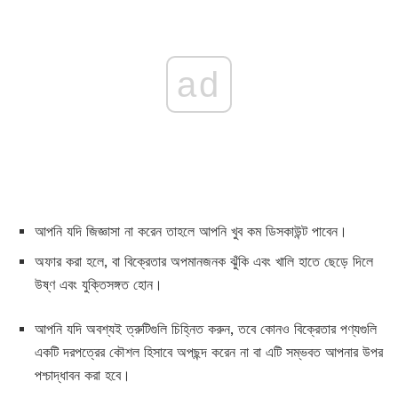
ad
আপনি যদি জিজ্ঞাসা না করেন তাহলে আপনি খুব কম ডিসকাউন্ট পাবেন।
অফার করা হলে, বা বিক্রেতার অপমানজনক ঝুঁকি এবং খালি হাতে ছেড়ে দিলে
উষ্ণ এবং যুক্তিসঙ্গত হোন।
আপনি যদি অবশ্যই ত্রুটিগুলি চিহ্নিত করুন, তবে কোনও বিক্রেতার পণ্যগুলি
একটি দরপত্রের কৌশল হিসাবে অপছন্দ করেন না বা এটি সম্ভবত আপনার উপর
পশ্চাদ্ধাবন করা হবে।