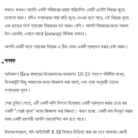
কখনও কখনও আপনি একটি পরিবারের দ্বারা পরিচালিত একটি এস্টেট বিক্রয় জুড়ে
চালানো করব। যদিও পণ্যদ্রব্য সারা বাড়ি জুড়ে দেওয়া হতে পারে, এই বিক্রয় মূল্য
এবং ছাড়ের শর্তে গ্যারেজ বিক্রয়ের মত আরও বেশি। আপনি বিক্রয়ের জন্য প্রথম
দিন এমনকি, এখানে আরো leeway বিনিময় থাকবে।
আপনি একটি সত্য গ্যারেজ বিক্রয় এ ঠিক যেমন একটি প্রস্তাব করার চেষ্টা করুন।
ন্দনফচ
অধিকাংশ flea বাজারের বিক্রেতাদের সাধারণত 10-25 শতাংশ পরিসীমা মধ্যে,
ডিসকাউন্ট কিছু সাজানোর জন্য জিজ্ঞাসা করা আশা, এবং তারা অনুযায়ী তাদের
পণ্যদ্রব্য মূল্য।
সেরা চুক্তি পেতে, এটি একটি বালি বিপণন বিক্রেতা একটি প্রস্তাব করার চেয়ে বরং
একটি "শ্রেষ্ঠ মূল্য" জন্য জিজ্ঞাসা করা বিজ্ঞতা। কারণ হচ্ছে: একটি দাম উদ্ধৃত করার
সময় একটি ব্যাপারী আপনি প্রত্যাশিত কম হতে পারে।
উদাহরণস্বরূপ, যদি আইটেমটি $ 38 হিসাবে চিহ্নিত করা হয় তবে আপনার বেগুনী