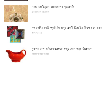
সহজ অঙ্গবিন্যাস বাংলাদেশের প্রজাপতি
ইন্টারমিডিয়েট বিডওয়ার্ক
লগ কেবিন কোল্ট প্যাটার্নস জন্য একটি ডিজাইন বিকল্প চয়ন করুন
গণপ্রজাতন্ত্রী
পুরাতন রেড ডাইনায়ারওয়ালা খাদ্য সেবা জন্য নিরাপদ?
প্রাচীন সংগ্রহ সংগ্রহ