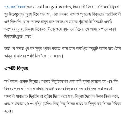
গ্যারেজ বিক্রয়
সময়ে সেরা bargains পেতে, দিন দেরী ফিরে। যদি একটি টুকরা
খুব উচ্চমূল্যের মূল্য দিয়ে শুরু হয়, এবং কখনও কখনও গ্যারেজ বিক্রয়ের প্রাচীনগুলি
এই দিনগুলি থেকে অনেক মানুষ মনে করেন যে তাদের পুরানো জিনিসগুলি একটি
ভাগ্যের মূল্য, বিক্রয় বিক্রেতা উল্লেখযোগ্যভাবে নিচে নেমে আসতে পারে কারণ
বিক্রয়টি ড্র্যাগ করে।
তারা যে সময়ে খুব কম মূল্য গ্রহণ করতে পারে তবে অবাঞ্ছিত বস্তুটি আবার ঘরে টেনে
আনুন বা দাতব্য প্রতিষ্ঠানটিকে দান করুন।
এস্টেট বিক্রয়
অধিকাংশ এস্টেট বিক্রয় পেশাদার লিকুইডেশন কোম্পানি দ্বারা চালানো হয় এই দিন
বিক্রয় প্রথম দিন দাম সাধারণত এই ধরনের বিক্রয়ের সময়ে বিনিময় করা হয় না।
দামগুলি সাধারণত দ্বিতীয় বা তৃতীয় দিনে কমে যায়, বিক্রয় দৈর্ঘ্যের উপর নির্ভর করে,
এবং সাধারণত ২5% বৃদ্ধি (যদিও কিছু কিছু দিনের মধ্যে অর্ধমূল্য দুই দিনের বিক্রির
হবে)।