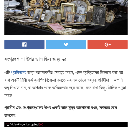
সংগ্রহশালা উপর ভাল ডিল জন্য দর
এটি
প্রাচীনদের
জন্য দরকষাকষির ক্ষেত্রে আসে, এমন ব্যক্তিদের জিজ্ঞাসা করা হয়
যারা একটি শিল্পী ফর্ম হ্যাগিং বিবেচনা করতে ভয়ানক থেকে ভদ্ররা পরিসীমা। আপনি
শুধু শিখতে চান, বা আপনার পক্ষে অভিজ্ঞতার বছর আছে, মনে রাখা কিছু মৌলিক পয়েন্ট
আছে।
প্রাচীন এবং সংগ্রহস্থলের উপর একটি ভাল মূল্য আলোচনা যখন, সবসময় মনে
রাখবেন: