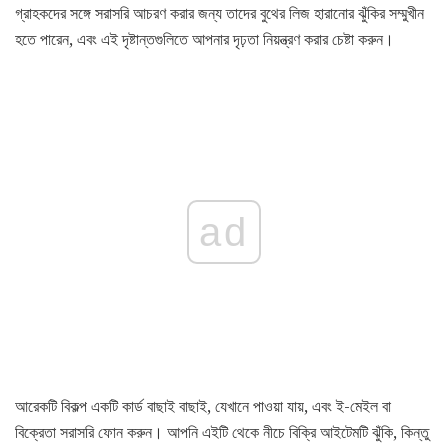
গ্রাহকদের সঙ্গে সরাসরি আচরণ করার জন্য তাদের বুথের লিজ হারানোর ঝুঁকির সম্মুখীন
হতে পারেন, এবং এই দৃষ্টান্তগুলিতে আপনার দৃঢ়তা নিয়ন্ত্রণ করার চেষ্টা করুন।
ad
আরেকটি বিকল্প একটি কার্ড বাছাই বাছাই, যেখানে পাওয়া যায়, এবং ই-মেইল বা
বিক্রেতা সরাসরি ফোন করুন। আপনি এইটি থেকে নীচে বিক্রি আইটেমটি ঝুঁকি, কিন্তু