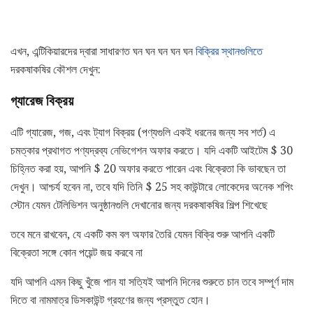
এখন, এন্টিকিয়ারদের দ্বারা সাধারণত ঘন ঘন ঘন ঘন ঘন
বিক্রির স্থানগুলিতে
দরকষাকষির কৌশল দেখুন:
গ্যারেজ বিক্রয়
এটি গ্যারেজ, গজ, এবং ট্যাগ বিক্রয় (পণ্যগুলি একই ধরনের জন্য সব শর্ত) এ
চমত্কার প্রথাগত পণ্যদ্রব্য নেভিগেশন অফার করতে। যদি একটি আইটেম $ 30
চিহ্নিত করা হয়, আপনি $ 20 অফার করতে পারেন এবং বিক্রেতা কি ভাবছেন তা
দেখুন। আশ্চর্য হবেন না, তবে যদি তিনি $ 25 সহ কাউন্টারে লোকেদের অনেক শপিং
স্টোন যেমন টেলিভিশন অনুষ্ঠানগুলি দেখানোর জন্য দরকষাকষির শিল্প শিখেছে
তবে মনে রাখবেন, যে একটি কম বল অফার তৈরি যেমন বিক্রি শুরু আপনি একটি
বিক্রেতা সঙ্গে কোন পয়েন্ট জয় করবে না
যদি আপনি এমন কিছু খুঁজে পান যা সত্যিই আপনি দিনের শুরুতে চান তবে সম্পূর্ণ দাম
দিতে বা নামমাত্র ডিসকাউন্ট গ্রহণের জন্য প্রস্তুত হোন।