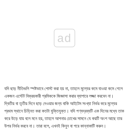
ad
যদি ছাড় নীতিগুলি স্পষ্টভাবে পোস্ট করা হয় না, তাহলে মূল্যের কমে যাওয়া কমে গেলে
একজন এস্টেট বিক্রয়কারী শ্রমিককে জিজ্ঞাসা করার ব্যাপারে লজ্জা করবেন না।
দ্বিতীয় বা তৃতীয় দিনে ছাড় দেওয়ার জন্য বাকি আইটেম সংখ্যা নির্ভর করে মূল্যের
প্রথম স্থানে চিহ্নিত করা কতটা যুক্তিযুক্ত। যদি পণ্যদ্রব্যটি এক দিনের মধ্যে তাক
করে উড়ে যায় বলে মনে হয়, তাহলে আপনার চোখের সামনে যে কয়টি অংশ আছে তার
উপর নির্ভর করবে না। তারা বলে, এখনই কিনুন বা পরে কান্নাকাটি করুন।