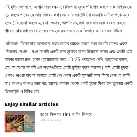
এই দৃষ্টান্তগুলিতে, আপনি প্রত্যক্ষভাবে জিজ্ঞাসা মূল্য পরিশোধ করতে এবং বিশ্বাসকে
দৃঢ় করতে পারেন যে তারা বিক্রয় করার জন্য ডিসকাউন্ট (বা এমনকি এটি সম্পর্কে নম্র
হতে!) বিবেচনা করতে হবে না! অথবা, আপনি সহজেই সরে যান এবং ব্যবসা করতে
পারেন, যারা জানেন যে তাদের গ্রাহকদের সম্মান সঙ্গে কিভাবে আচরণ করা উচিত।
বেশিরভাগ বিক্রেতাই আপনাকে যথাযথভাবে আচরণ করবে যখন আপনি তাদের একই
সৌজন্য দেখান। যখন আপনি একটি ভাল মূল্যের জন্য জিজ্ঞাসা করেন এবং একটি পাল্টা
অফার করতে চান, তখন প্রয়োজনের সময় 10-25 শতাংশের বেশি প্রত্যাশা করুন,
এবং সাধারণত আপনি এই স্থানগুলিতে একটি চুক্তি হ্রাস করবেন। যদি একটি টুকরা
এখনও পাওয়া যায় না আঘাত একটি শো শেষে একটি ব্যাপারী সঙ্গে ফিরে চেক যে জানি
না। কখনও কখনও তারা বরং তাদের দোকান থেকে একটি টুকরা ফিরে টান তুলনায় একটি
ডিসকাউন্ট এ বিক্রি চাই।
Enjoy similar articles
পুরানো বিজ্ঞাপন Tins তারিখ কিভাবে
প্রাচীন সংগ্রহ সংগ্রহ