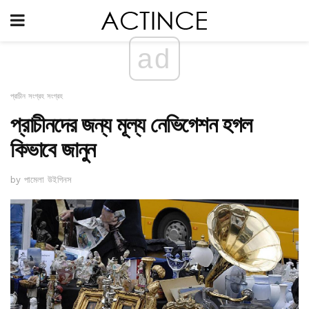
ad
প্রাচীন সংগ্রহ সংগ্রহ
প্রাচীনদের জন্য মূল্য নেভিগেশন হগল
কিভাবে জানুন
by পামেলা উইগিনস