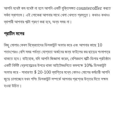
আপনি যথেষ্ট কম যথেষ্ট না হলে আপনি একটি যুক্তিসঙ্গত counteroffer করতে
সর্বদা স্বাগতম। এই লোকেরা আপনার সাথে খেলা খেলতে প্রস্তুত। কখনও কখনও
ব্যাপারী আপনার পাল্টা গ্রহণ করা হবে, অন্য সময় না।
প্রাচীন মলের
কিছু মোলার কেবল বিক্রেতাদের ডিসকাউন্ট অফার করে এবং আপনার কাছে 10
শতাংশেরও বেশি সময় পর্যন্ত যোগ্যতা অর্জনের জন্য ফাইলের কর ছাড়ের শংসাপত্র
থাকতে হবে। যাইহোক, যদি আপনি জিজ্ঞাসা করেন, বেশিরভাগ মাল্টি-ডিলার প্রতিষ্ঠান
একটি নির্দিষ্ট থ্রেশহোল্ডের উপরে থাকা আইটেমগুলিতে কমপক্ষে 10% ডিসকাউন্ট
অফার করে - সাধারণত $ 20-100 ব্যাপ্তির মধ্যে কোনও মোলের কর্মচারী আপনি
জুড়ে চালাচ্ছেন যখন শপিং ডিসকাউন্ট সম্পর্কে আপনার প্রশ্নের উত্তর দিতে সক্ষম
হওয়া উচিত।