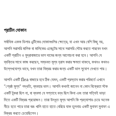
প্রাচীন দোকান
সর্বাধিক একক ডিলার এন্টিকের দোকানগুলির ক্ষেত্রে, যা এখন আর বেশি কিছু নয়,
আপনি সরাসরি মালিক বা মালিকের এজেন্টের সাথে সরাসরি স্টোর করতে পারবেন যখন
একটি প্রাচীন ও মুদ্রাবাজারে ভাল দামের জন্য আলোচনা করা হবে। আপনি যে
ব্যক্তির সাথে কাজ করছেন, সম্ভবত মূল্য হ্রাস করার ক্ষমতা থাকবে, কখনও কখনও
উল্লেখযোগ্য ভাবে, যখন তারা বিক্রয় করার জন্য একটি ভাল সুযোগ দেখতে পায়।
আপনি একটি flea বাজারে হবে ঠিক যেমন, একটি প্রস্তাব করার পরিবর্তে এখানে
"শ্রেষ্ঠ মূল্য" পদ্ধতি, ব্যবহার ভাল। আপনি কখনই জানেন না কোন বিক্রেতা স্টক
একটি টুকরা ছিল না, বা ব্যবসা যে সপ্তাহে বন্ধ ছিল কিনা এবং তারা সত্যিই ভাড়া
দিতে একটি বিক্রয় প্রয়োজন। তারা উদ্ধৃত মূল্য আপনি কি প্রত্যাশার চেয়ে অনেক
নীচে হতে পারে তারা বরং খালি হাতে হাতে বেরিয়ে যাক তুলনায় একটি মুনাফা মুনাফা এ ​​
বিক্রয় করতে চেয়েছিলেন।