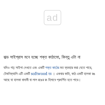
ad
বাল্ড সাইপ্রাস মনে হচ্ছে শক্ত কাঠামো, কিন্তু এটা না
যদিও গাঢ় সাইপা দেখতে এবং একটি
শক্ত কাঠের
মত ব্যবহার করা যেতে পারে,
টেকনিক্যালি এটি একটি
softwood হয়
। একবার কাটা, কাঠ একটি হালকা রঙ
আছে যা হালকা বাদামী বা লাল রঙের রং হিসাবে প্রদর্শিত হতে পারে।