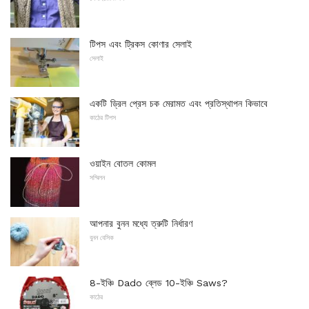
টিপস এবং ট্রিকস কোণার সেলাই
সেলাই
একটি ড্রিল প্রেস চক মেরামত এবং প্রতিস্থাপন কিভাবে
কাঠের টিপস
ওয়াইন বোতল কোমল
সম্মিলন
আপনার বুনন মধ্যে ত্রুটি নির্ধারণ
বুনন বেসিক
8-ইঞ্চি Dado ব্লেড 10-ইঞ্চি Saws?
কাঠের