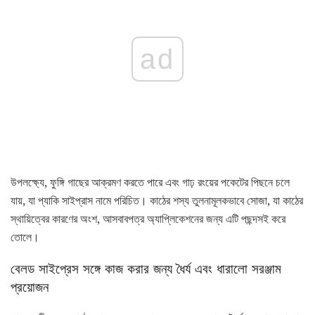
ad
উপলক্ষ্যে, ফুঙ্গি গাছের আক্রমণ করতে পারে এবং গাঢ় রংয়ের পকেটের পিছনে চলে
যায়, যা প্যাকি সাইপ্রাস নামে পরিচিত। কাঠের শস্য তুলনামূলকভাবে সোজা, যা কাঠের
স্থায়িত্বের কারণের অংশ, আসবাবপত্র অ্যাপ্লিকেশনের জন্য এটি পছন্দসই করে
তোলে।
বেলড সাইপ্রেস সঙ্গে কাজ করার জন্য ধৈর্য এবং ধারালো সরঞ্জাম
প্রয়োজন