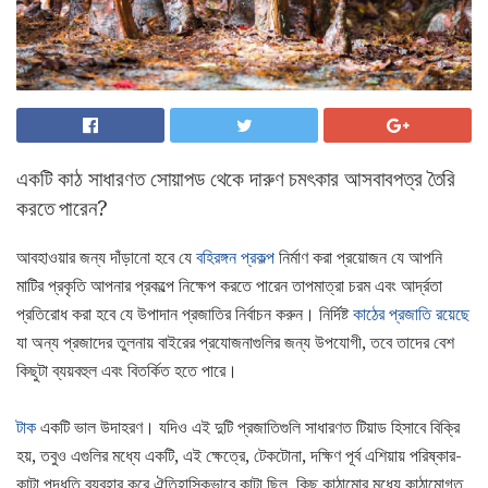
একটি কাঠ সাধারণত সোয়াপড থেকে দারুণ চমৎকার আসবাবপত্র তৈরি
করতে পারেন?
আবহাওয়ার জন্য দাঁড়ানো হবে যে
বহিরঙ্গন প্রকল্প
নির্মাণ করা প্রয়োজন যে আপনি
মাটির প্রকৃতি আপনার প্রকল্পে নিক্ষেপ করতে পারেন তাপমাত্রা চরম এবং আর্দ্রতা
প্রতিরোধ করা হবে যে উপাদান প্রজাতির নির্বাচন করুন। নির্দিষ্ট
কাঠের প্রজাতি রয়েছে
যা অন্য প্রজাদের তুলনায় বাইরের প্রযোজনাগুলির জন্য উপযোগী, তবে তাদের বেশ
কিছুটা ব্যয়বহুল এবং বিতর্কিত হতে পারে।
টাক
একটি ভাল উদাহরণ। যদিও এই দুটি প্রজাতিগুলি সাধারণত টিয়াড হিসাবে বিক্রি
হয়, তবুও এগুলির মধ্যে একটি, এই ক্ষেত্রে, টেকটোনা, দক্ষিণ পূর্ব এশিয়ায় পরিষ্কার-
কাটা পদ্ধতি ব্যবহার করে ঐতিহাসিকভাবে কাটা ছিল, কিছু কাঠামোর মধ্যে কাঠামোগত