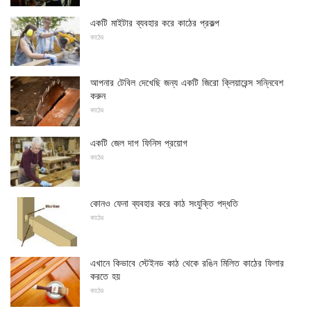
একটি মাইটার ব্যবহার করে কাঠের প্রকল্প
কাঠের
আপনার টেবিল দেখেছি জন্য একটি জিরো ক্লিয়ারেন্স সন্নিবেশ
করুন
কাঠের
একটি জেল দাগ ফিনিস প্রয়োগ
কাঠের
কোনও ফেনা ব্যবহার করে কাঠ সংযুক্তি পদ্ধতি
কাঠের
এখানে কিভাবে স্টেইনড কাঠ থেকে রঙিন মিলিত কাঠের ফিলার
করতে হয়
কাঠের