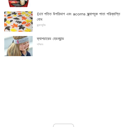
DIY পতিত উপরিভাগ এবং acorns স্ক্র্যাপবুক পাতা পরিব্যাপ্তি
বোধ
স্ক্র্যাপবুকিং
ক্যাপচারেড হেডব্যান্ড
সম্মিলন