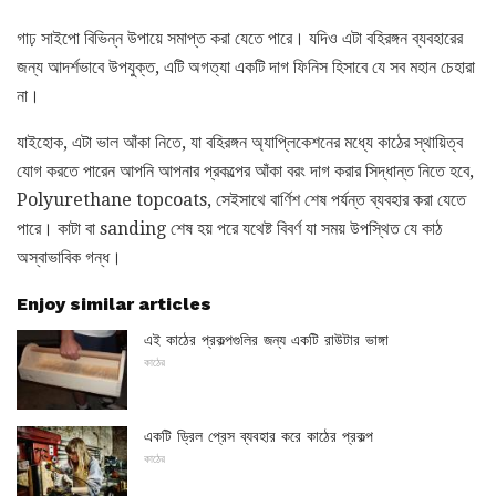
গাঢ় সাইপো বিভিন্ন উপায়ে সমাপ্ত করা যেতে পারে। যদিও এটা বহিরঙ্গন ব্যবহারের
জন্য আদর্শভাবে উপযুক্ত, এটি অগত্যা একটি দাগ ফিনিস হিসাবে যে সব মহান চেহারা
না।
যাইহোক, এটা ভাল আঁকা নিতে, যা বহিরঙ্গন অ্যাপ্লিকেশনের মধ্যে কাঠের স্থায়িত্ব
যোগ করতে পারেন আপনি আপনার প্রকল্পের আঁকা বরং দাগ করার সিদ্ধান্ত নিতে হবে,
Polyurethane topcoats, সেইসাথে বার্ণিশ শেষ পর্যন্ত ব্যবহার করা যেতে
পারে। কাটা বা sanding শেষ হয় পরে যথেষ্ট বিবর্ণ যা সময় উপস্থিত যে কাঠ
অস্বাভাবিক গন্ধ।
Enjoy similar articles
এই কাঠের প্রকল্পগুলির জন্য একটি রাউটার ভাঙ্গা
কাঠের
একটি ড্রিল প্রেস ব্যবহার করে কাঠের প্রকল্প
কাঠের