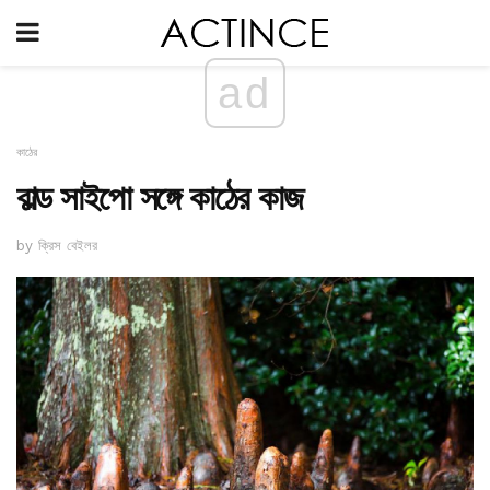
ad
কাঠের
বাল্ড সাইপো সঙ্গে কাঠের কাজ
by ক্রিস বেইলর