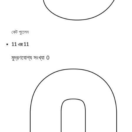
কেট পুলেেন
11 এর 11
মুদ্রণযোগ্য সংখ্যা 0