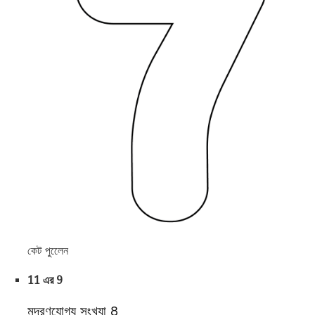
কেট পুলেেন
11 এর 9
মুদ্রণযোগ্য সংখ্যা 8