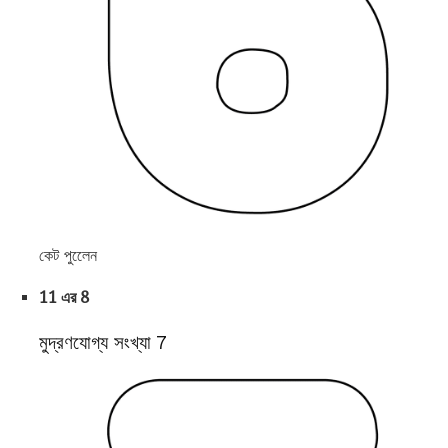
কেট পুলেেন
11 এর 8
মুদ্রণযোগ্য সংখ্যা 7