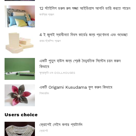
12 স্টাইলিশ ডরুম রুম সজ্জা আইডিয়াস আপনি ডায়ি করতে পারেন
জনপ্রিয় প্রকল্প
4 ই জুলাই স্বাধীনতা দিবস কার্ডের জন্য প্রণোদনা এবং শুভেচ্ছা
রাবার স্ট্যাম্পিং প্রকল্প
একটি পুতুল হাউস জন্য শ্রেষ্ঠ বৈদ্যুতিক সিস্টেম চয়ন করুন
কিভাবে
ক্ষুদ্রাকৃতি এবং DOLLHOUSES
একটি Origami Kusudama ফুল করুন কিভাবে
শিক্ষানবিস
Users choice
ক্রোশেই লেইস কলার প্যাটার্নস
ক্রোশেই