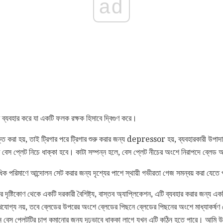
ad
ট ব্যবহার করে যা একটি ফলক রক্ষক হিসাবে দ্বিগুণ করে।
ুক্ত করা হয়, তাই ট্রিগার পরে ট্রিগার শুরু করার জন্য depressor হয়, ব্যবহারকারী উপাদ
 বেস প্লেট নিচে ধাক্কা হবে। কাটা সম্পন্ন হলে, বেস প্লেট নীচের অংশে নিরাপদে ব্লেড
্বাধিক পরিমাণে আন্দোলন সেট করার জন্য দৃশ্যের পাশে স্থায়ী গভীরতা গেজ সমন্বয় করা যেতে
দৃষ্টিকোণ থেকে একটি দরকারী বৈশিষ্ট্য, বাস্তব অ্যাপ্লিকেশন, এটি ব্যবহার করার জন্য এক
খযোগ্য নয়, তবে ব্লেডের উপরের অংশে ব্লেডের পিছনে ব্লেডের পিছনের অংশে মাধ্যাকর্ষণ 
ন বেস প্লেটটির চাপ কমানোর জন্য দৃঢ়ভাবে ধাক্কা লাগে যখন এটি কঠিন হতে পারে। আমি উদ্ব