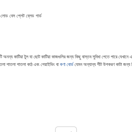
লোড বেস প্লেট ব্লেড গার্ড
ি অনন্য কাটিয়া টুল যা ছোট কাটিয়া কাজগুলির জন্য কিছু বাস্তব সুবিধা পেতে পারে যেখানে 
পাতলা পাতলা পাতলা কাঠ এবং পেয়াইভিং বা
কণা বোর্ড
যেমন অন্যান্য শীট উপকরণ কাটা জন্য 