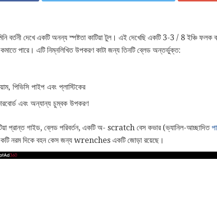
তনী দেখে একটি অনন্য স্পষ্টতা কাটিয়া টুল। এই দেখেছি একটি 3-3 / 8 ইঞ্চি ফলক ব্
কমাতে পারে। এটি নিম্নলিখিত উপকরণ কাটা জন্য তিনটি ব্লেড অন্তর্ভুক্ত:
য়াম, পিভিসি পাইপ এবং প্লাস্টিকের
্যাকারবোর্ড এবং অন্যান্য চুম্বক উপকরণ
াটিয়া প্রান্ত গাইড, ব্লেড পরিবর্তন, একটি অ- scratch বেস কভার (ভ্যানিল-আচ্ছাদিত
প
 একটি নরম দিকে বহন কেস জন্য wrenches একটি জোড়া রয়েছে।