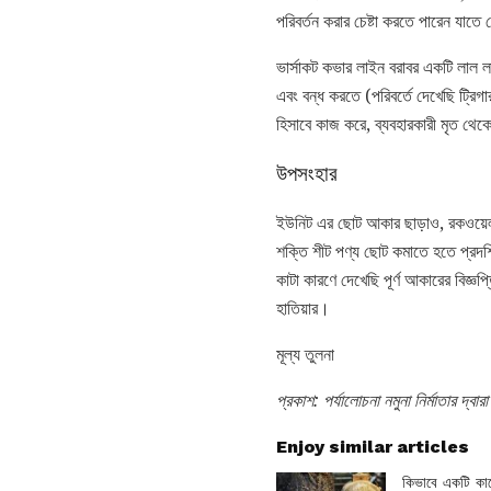
পরিবর্তন করার চেষ্টা করতে পারেন যাতে 
ভার্সাকট কভার লাইন বরাবর একটি লাল ল
এবং বন্ধ করতে (পরিবর্তে দেখেছি ট্রিগা
হিসাবে কাজ করে, ব্যবহারকারী মৃত থেকে
উপসংহার
ইউনিট এর ছোট আকার ছাড়াও, রকওয়েল ভ
শক্তি শীট পণ্য ছোট কমাতে হতে প্রদর্
কাটা কারণে দেখেছি পূর্ণ আকারের বিজ্ঞ
হাতিয়ার।
মূল্য তুলনা
প্রকাশ: পর্যালোচনা নমুনা নির্মাতার দ্বার
Enjoy similar articles
কিভাবে একটি কাঠ