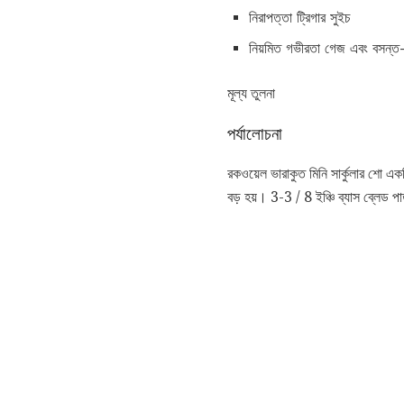
নিরাপত্তা ট্রিগার সুইচ
নিয়মিত গভীরতা গেজ এবং বসন্ত-
মূল্য তুলনা
পর্যালোচনা
রকওয়েল ভারাকুত মিনি সার্কুলার শো একট
বড় হয়। 3-3 / 8 ইঞ্চি ব্যাস ব্লেড 