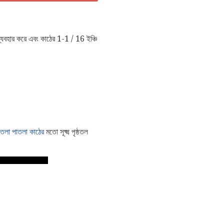
যবহার করে এবং কাঠের 1-1 / 16 ইঞ্চি
াতলা পাতলা কাঠের
মতো সূক্ষ্ম পৃষ্ঠতল