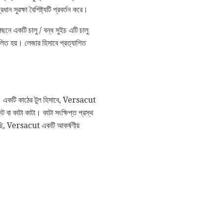
ন সুরক্ষা বৈশিষ্ট্যটি প্রবর্তন করে।
নে একটি চালু / বন্ধ সুইচ এটি চালু
চালিত হয়। লেজার হিসাবে প্রত্যাশিত
ষম। একটি কাঠের টুল হিসাবে, Versacut
বা কাটা কাটা। কাটা সংক্ষিপ্ত প্রস্থ
দেখেছি, Versacut একটি আকর্ষণীয়