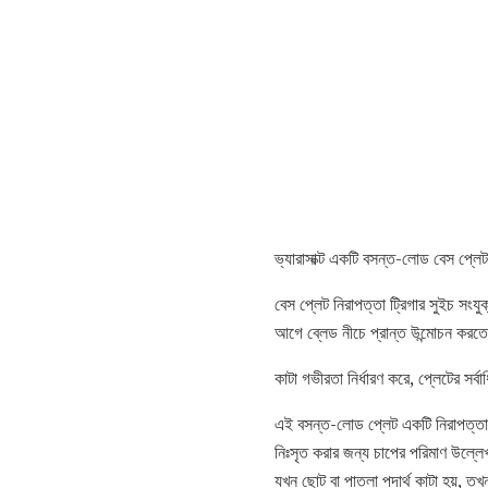
ভ্যারাসাক্ট একটি বসন্ত-লোড বেস প্লে
বেস প্লেট নিরাপত্তা ট্রিগার সুইচ সংয
আগে ব্লেড নীচে প্রান্ত উন্মোচন করতে
কাটা গভীরতা নির্ধারণ করে, প্লেটের সর
এই বসন্ত-লোড প্লেট একটি নিরাপত্তার 
নিঃসৃত করার জন্য চাপের পরিমাণ উল্লে
যখন ছোট বা পাতলা পদার্থ কাটা হয়, তখ