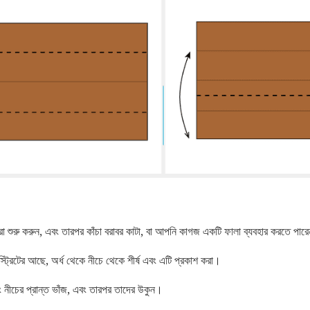
রা শুরু করুন, এবং তারপর কাঁচা বরাবর কাটা, বা আপনি কাগজ একটি ফালা ব্যবহার করতে 
রিটের আছে, অর্ধ থেকে নীচে থেকে শীর্ষ এবং এটি প্রকাশ করা।
্ষ এবং নীচের প্রান্ত ভাঁজ, এবং তারপর তাদের উকুন।