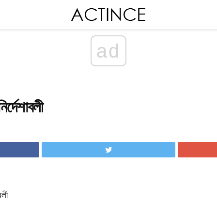
ad
ির্দেশাবলী
বলী