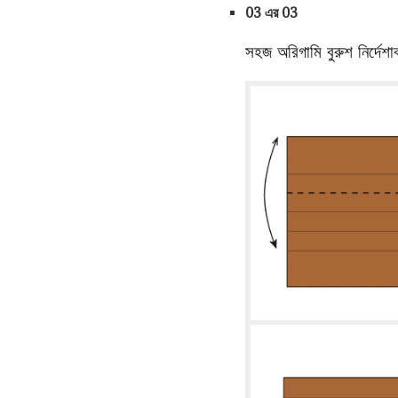
03 এর 03
সহজ অরিগামি বুরুশ নির্দেশা