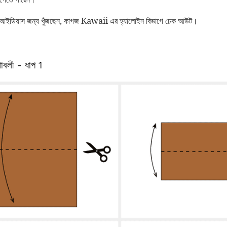
 আইডিয়াস জন্য খুঁজছেন, কাগজ Kawaii এর হ্যালোইন বিভাগে চেক আউট।
শাবলী - ধাপ 1