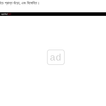
ীচে প্রান্ত গুঁড়ো, এবং বিমোহিত।
ad