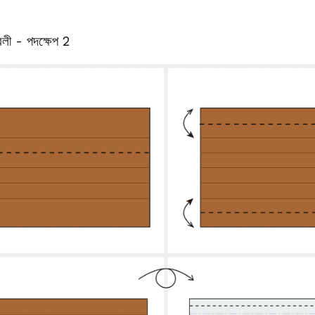
বলী - পদক্ষেপ 2