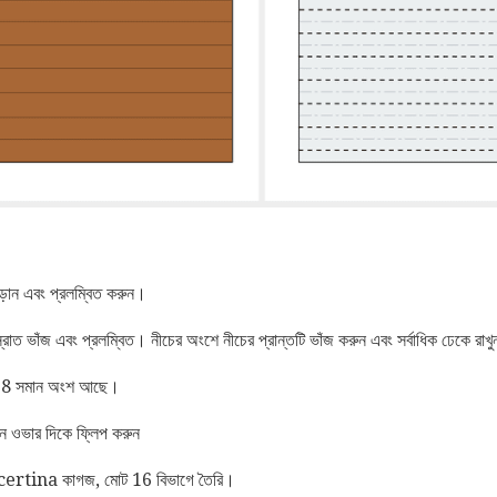
োড়ান এবং প্রলম্বিত করুন।
চ্চ স্রোত ভাঁজ এবং প্রলম্বিত। নীচের অংশে নীচের প্রান্তটি ভাঁজ করুন এবং সর্বাধিক ঢেকে রাখ
ে 8 সমান অংশ আছে।
ে ওভার দিকে ফ্লিপ করুন
concertina কাগজ, মোট 16 বিভাগে তৈরি।