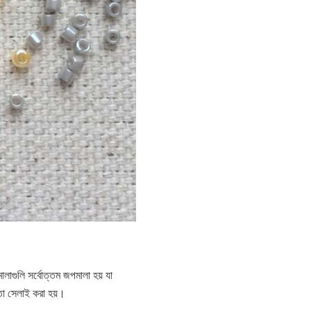
লাগুলি সর্বোত্তম জপমালা হয় যা
মতো সেলাই করা হয়।