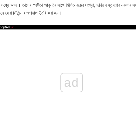
র মধ্যে আসা। তাদের স্পষ্টতা আকৃতির সাথে মিলিত রঙের সংখ্যা, ছবির বাস্তবতার নকশার সহ, 
ে সেরা সিলিন্ডার জপমালা তৈরি করা হয়।
ad