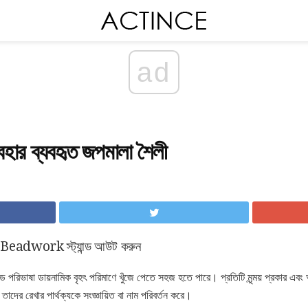
ad
 ব্যবহৃত জপমালা শৈলী
র Beadwork স্ট্যান্ড আউট করুন
পরিভাষা ডায়নামিক বৃহৎ পরিমাণে খুঁজে পেতে সহজ হতে পারে। প্রতিটি মৃন্ময় প্রকার এবং
 তাদের রেখার পার্থক্যকে সংজ্ঞায়িত বা নাম পরিবর্তন করে।