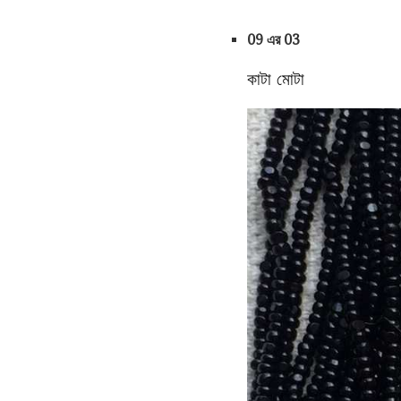
09 এর 03
কাটা মোটা