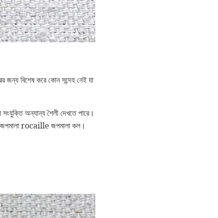
ের জন্য বিশেষ করে কোন সন্দেহ নেই যা
সংযুক্তি অন্যান্য শৈলী দেখতে পারে।
ই জপমালা rocaille জপমালা কল।