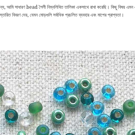
্য, আমি সাধারণ bead শৈলী নিম্নলিখিত তালিকা একসাথে রাখা করেছি। কিছু বিষয় এমন এ
্তারিত বিবরণ দেয়, যেমন মোড়গুলি সর্বাধিক প্রচলিত ব্যবহার এবং মাপের প্রাপ্যতা।