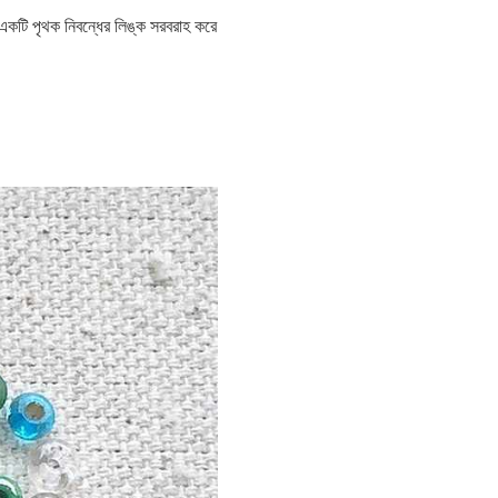
কটি পৃথক নিবন্ধের লিঙ্ক সরবরাহ করে