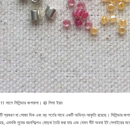
 সালে সিলিন্ডার জপমালা। © লিসা ইয়াং
 প্রকরণ যা সোজা দিক এবং বড় গর্তের সাথে একটি অভিন্ন আকৃতি রয়েছে। সিলিন্ডার জপমা
 হয়, এমনকি লুমের বয়নশিল্পেও মোড়ক তৈরি করা যায় এবং যেমন পীট অথবা ইট সেলাইয়ের 