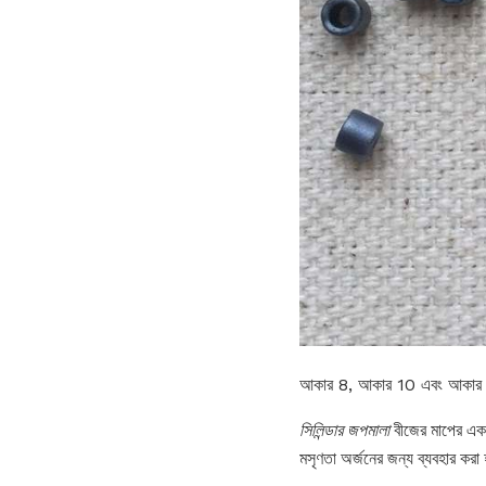
আকার 8, আকার 10 এবং আকার 11
সিলিন্ডার জপমালা
বীজের মাপের একটি
মসৃণতা অর্জনের জন্য ব্যবহার করা