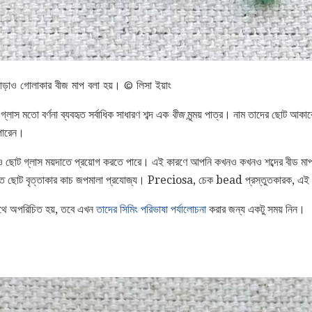
ড়াও গোলাকার বীজ মাপ বলা হয়। © লিসা ইয়াং
লাস মতো বর্ণনা ব্যবহৃত সর্বাধিক সাধারণ শব্দ এক
বীজ
মৃন্ময় পাত্র। নাম তাদের ছোট আকার
 পারেন।
ও ছোট গ্লাস ময়দাতে প্রয়োগ করতে পারে। এই কারণে আপনি কখনও কখনও শব্দের বীড মাপ 
ত ছোট বৃত্তাকার কাচ জপমালা প্রযোজ্য। Preciosa, চেক bead প্রস্তুতকারক, এ
থে অপরিচিত হয়, তবে এখন
তাদের সিমিং পরিভাষা পর্যালোচনা
করার জন্য একটু সময় নিন।