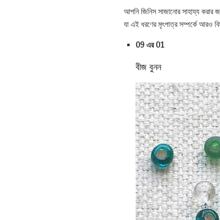
আপনি জিনিস সাজানোর সাহায্য করার জন
যা এই ধরণের মৃৎপাত্র সম্পর্কে আরও বিস
09 এর 01
বীজ বুনন