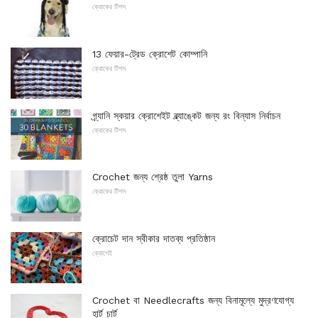
ক্রোকের টিপস
13 ফেয়ার-ট্রেড ক্রোশেট কোম্পানি
ক্রোকের টিপস
গ্র্যানি স্কয়ার ক্রোশেইট ব্ল্যাঙ্কেট জন্য রং বিন্যাস নির্বাচন
ক্রোকের টিপস
Crochet জন্য শ্রেষ্ঠ তুলা Yarns
ক্রোকের টিপস
ক্রোচেট দান স্বীকার দাতব্য প্রতিষ্ঠান
ক্রোশেই
Crochet বা Needlecrafts জন্য বিনামূল্যে মুদ্রণযোগ্য
হার্ট চার্ট