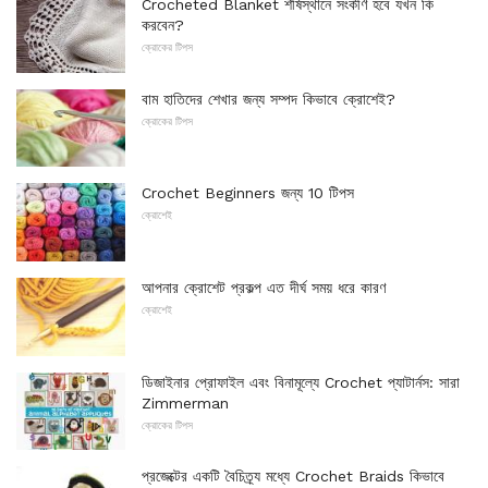
Crocheted Blanket শীর্ষস্থানে সংকীর্ণ হবে যখন কি
করবেন?
ক্রোকের টিপস
বাম হাতিদের শেখার জন্য সম্পদ কিভাবে ক্রোশেই?
ক্রোকের টিপস
Crochet Beginners জন্য 10 টিপস
ক্রোশেই
আপনার ক্রোশেট প্রকল্প এত দীর্ঘ সময় ধরে কারণ
ক্রোশেই
ডিজাইনার প্রোফাইল এবং বিনামূল্যে Crochet প্যাটার্নস: সারা
Zimmerman
ক্রোকের টিপস
প্রজেক্টের একটি বৈচিত্র্য মধ্যে Crochet Braids কিভাবে