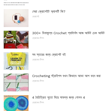
সেরা ক্রোশেইট অ্যাপটি কি?
ক্রোশেই
300+ বিনামূল্যে Crochet প্যাটার্নস আজ আউট চেক আউট
ক্রোকের টিপস
সব স্তরের জন্য ক্রোশেট বই
ক্রোকের টিপস
Crocheting স্ট্রাইপস যখন কিভাবে আভা আপ বহন করা
ক্রোকের টিপস
4 বৈচিত্রিত সুতো দিয়ে সাফল্য জন্য গোপন 4
ক্রোকের টিপস