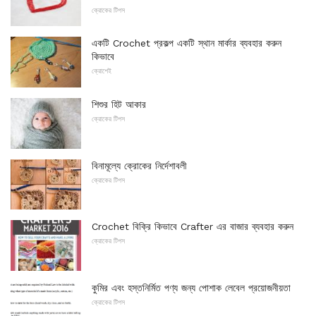
ক্রোকের টিপস
একটি Crochet প্রকল্প একটি স্থান মার্কার ব্যবহার করুন
কিভাবে
ক্রোশেই
শিশুর হিট আকার
ক্রোকের টিপস
বিনামূল্যে ক্রোকের নির্দেশাবলী
ক্রোকের টিপস
Crochet বিক্রি কিভাবে Crafter এর বাজার ব্যবহার করুন
ক্রোকের টিপস
কুমির এবং হস্তনির্মিত পণ্য জন্য পোশাক লেবেল প্রয়োজনীয়তা
ক্রোকের টিপস