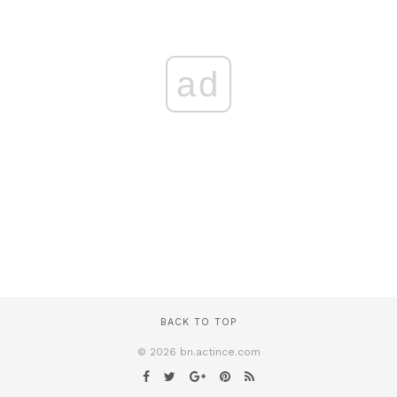
ad
BACK TO TOP
© 2026 bn.actince.com