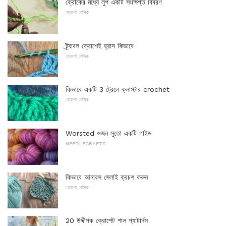
ক্রোকের মধ্যে লুপ একটি সংক্ষিপ্ত বিবরণ
ক্রোশ্ট বেসিক
ট্র্যাবল ক্রোশেই হ্রাস কিভাবে
ক্রোশ্ট বেসিক
কিভাবে একটি 3 ট্রেলে ক্লাস্টার crochet
ক্রোশ্ট বেসিক
Worsted ওজন সুতো একটি গাইড
NEEDLECRAFTS
কিভাবে আনারস সেলাই ক্রচশ করুন
ক্রোশ্ট বেসিক
20 উদ্দীপক ক্রোশেট শাল প্যাটার্নস