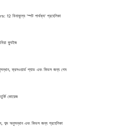
: 12 বিনামূল্যে 'স্পট পার্থক্য' প্রহেলিকা
বিয়া ক্যুইজ
ুসন্ধান, ক্রসওয়ার্ড প্যাড এবং কিডস জন্য গেম
 তুর্কি কোয়েজ
্ডস, শব্দ অনুসন্ধান এবং কিডস জন্য প্রহেলিকা