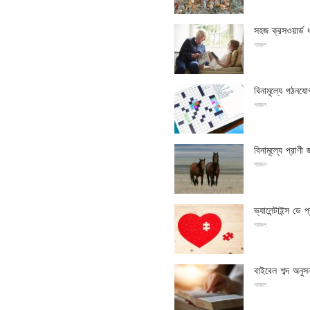
সহজ ক্রসওয়ার্ড ধ
পাজল
বিনামূল্যে পঠনযো
পাজল
বিনামূল্যে প্রাণী
পাজল
ভ্যালেন্টাইন্স ডে 
পাজল
বাইবেল শব্দ অনুসন
পাজল