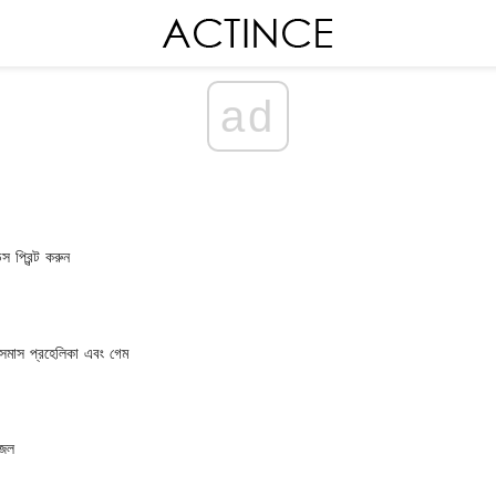
ad
স প্রিন্ট করুন
িসমাস প্রহেলিকা এবং গেম
াজল