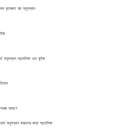
বাদ কৃতজ্ঞতা শব্দ অনুসন্ধান
যুইজ
ার্ড অনুসন্ধান প্রহেলিকা এবং কুইজ
ইতিহাস
ে সংজ্ঞা আছে?
়ার্ড অনুসন্ধান বাচ্চাদের জন্য প্রহেলিকা