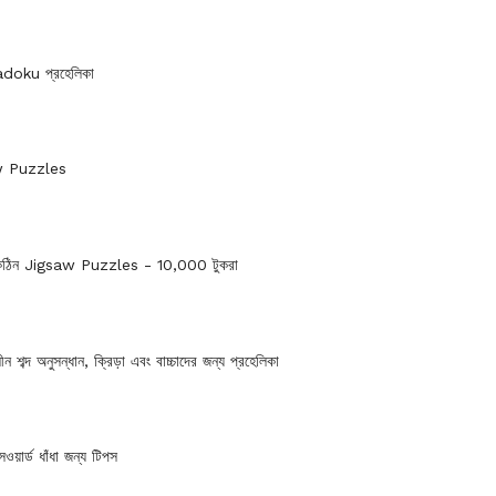
hadoku প্রহেলিকা
w Puzzles
়ে কঠিন Jigsaw Puzzles - 10,000 টুকরা
ীন শব্দ অনুসন্ধান, ক্রিড়া এবং বাচ্চাদের জন্য প্রহেলিকা
সওয়ার্ড ধাঁধা জন্য টিপস