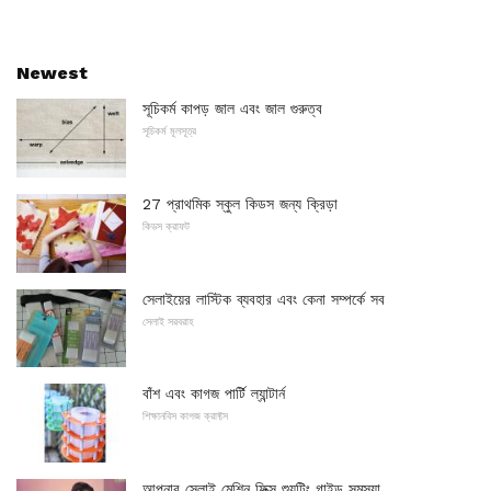
Newest
সূচিকর্ম কাপড় জাল এবং জাল গুরুত্ব
সূচিকর্ম মূলসূত্র
27 প্রাথমিক স্কুল কিডস জন্য ক্রিড়া
কিডস ক্রাফট
সেলাইয়ের লাস্টিক ব্যবহার এবং কেনা সম্পর্কে সব
সেলাই সরবরাহ
বাঁশ এবং কাগজ পার্টি ল্যান্টার্ন
শিক্ষানবিস কাগজ ক্রাফ্টস
আপনার সেলাই মেশিন ফিক্স শ্যুটিং গাইড সমস্যা