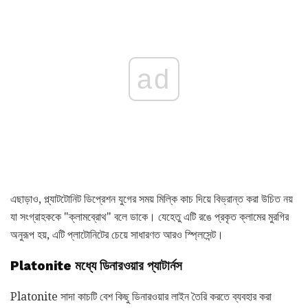
ad
এছাড়াও, প্ল্যাটটোনিট ডিপ্রেশন যুগের সময় মিল্কি কাচ দিয়ে বিভ্রান্ত করা উচিত নয়
যা সংগ্রাহককে "ক্লামব্রোথ" বলে ডাকে। যেহেতু এটি রঙে প্রকৃত ক্লামের মুরগির
অনুরূপ হয়, এটি প্লাটোনিটের চেয়ে সাধারণত আরও স্প্লিসেন্ট।
Platonite মধ্যে ডিনারওয়ার প্যাটার্নস
Platonite সাদা কাচটি বেশ কিছু ডিনারওয়ার লাইন তৈরি করতে ব্যবহার করা