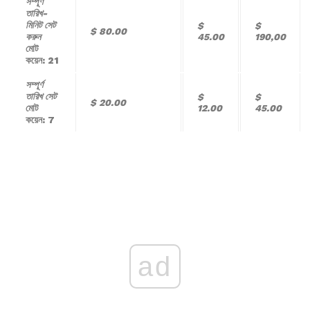
সম্পূর্ণ
তারিখ-
মিনিট সেট
$
$
$ 80.00
করুন
45.00
190,00
মোট
কয়েন: 21
সম্পূর্ণ
তারিখ সেট
$
$
$ 20.00
মোট
12.00
45.00
কয়েন: 7
ad