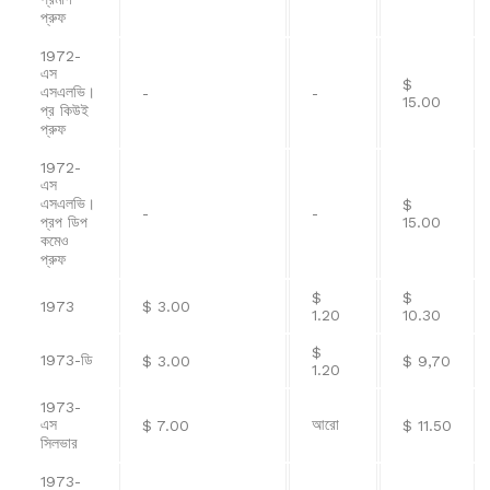
প্রুফ
1972-
এস
$
এসএলভি।
-
-
15.00
প্র কিউই
প্রুফ
1972-
এস
এসএলভি।
$
-
-
প্রপ ডিপ
15.00
কমেও
প্রুফ
$
$
1973
$ 3.00
1.20
10.30
$
1973-ডি
$ 3.00
$ 9,70
1.20
1973-
এস
আরো
$ 7.00
$ 11.50
সিলভার
1973-