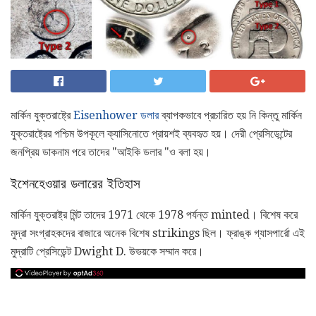
মার্কিন যুক্তরাষ্ট্রে
Eisenhower ডলার
ব্যাপকভাবে প্রচারিত হয় নি কিন্তু মার্কিন
যুক্তরাষ্ট্রের পশ্চিম উপকূলে ক্যাসিনোতে প্রায়শই ব্যবহৃত হয়। দেরী প্রেসিডেন্টের
জনপ্রিয় ডাকনাম পরে তাদের "আইকি ডলার "ও বলা হয়।
ইশেনহেওয়ার ডলারের ইতিহাস
মার্কিন যুক্তরাষ্ট্র মিন্ট তাদের 1971 থেকে 1978 পর্যন্ত minted। বিশেষ করে
মুদ্রা সংগ্রাহকদের বাজারে অনেক বিশেষ strikings ছিল। ফ্রাঙ্ক গ্যাসপার্রো এই
মুদ্রাটি প্রেসিডেন্ট Dwight D. উভয়কে সম্মান করে।