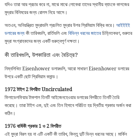
যদিও তারা আর প্রচার করে না, মাঝে মাঝে লোকেরা তাদের স্থানীয় ব্যাংকে কাগজের
মুদ্রার বিনিময়ের জন্য রোলস নিয়ে আসে।
অতএব, অনিয়ন্ত্রিত মুদ্রাগুলি প্রচলিত মুদ্রার উপর প্রিমিয়াম বিক্রি করে।
আইইইই
ডলারের জন্য
কী তারিখগুলি, রার্তিগুলি এবং
বিভিন্ন ধরনের জাতের
চিহ্নিতকরণ, গুরুতর
মুদ্রা সংগ্রাহকদের জন্য একটি গুরুত্বপূর্ণ দক্ষতা।
কী তারিখগুলি, উপকারিতা এবং বৈচিত্র?
নিম্নলিখিত Eisenhower ডলারগুলি, আরো সাধারণ Eisenhower ডলারের
উপরে একটি ছোট প্রিমিয়াম কমান্ড।
1972 টাইপ 2 বিপরীত Uncirculated
ফিলাডেলফিয়ার টাকশাল তিনটি আইজেনহেওয়ার ডলারের বিপরীতে তিনটি তৈরি
করেছে। তারা টাইপ এক, দুই এবং তিন হিসাবে পরিচিত হয় দ্বিতীয় প্রকার অর্জন করা
কঠিন।
1976 বার্ষিকী প্রকার 1 ও 2 বিপরীত
এই মুদ্রা বিরল হয় না এটি একটি কী তারিখ, কিন্তু দুটি ভিন্ন ধরনের আছে। মার্কিন