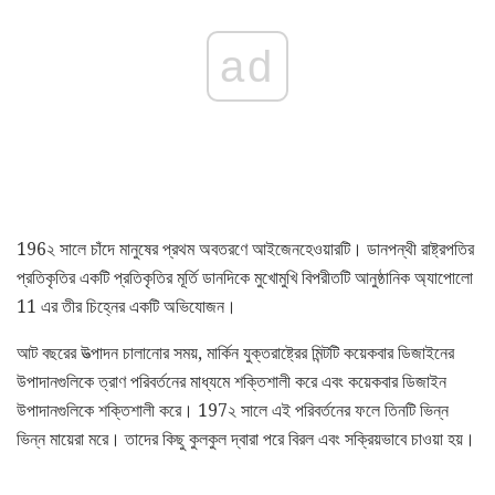
ad
196২ সালে চাঁদে মানুষের প্রথম অবতরণে আইজেনহেওয়ারটি। ডানপন্থী রাষ্ট্রপতির
প্রতিকৃতির একটি প্রতিকৃতির মূর্তি ডানদিকে মুখোমুখি বিপরীতটি আনুষ্ঠানিক অ্যাপোলো
11 এর তীর চিহ্নের একটি অভিযোজন।
আট বছরের উত্পাদন চালানোর সময়, মার্কিন যুক্তরাষ্ট্রের মিন্টটি কয়েকবার ডিজাইনের
উপাদানগুলিকে ত্রাণ পরিবর্তনের মাধ্যমে শক্তিশালী করে এবং কয়েকবার ডিজাইন
উপাদানগুলিকে শক্তিশালী করে। 197২ সালে এই পরিবর্তনের ফলে তিনটি ভিন্ন
ভিন্ন মায়েরা মরে। তাদের কিছু কুলকুল দ্বারা পরে বিরল এবং সক্রিয়ভাবে চাওয়া হয়।