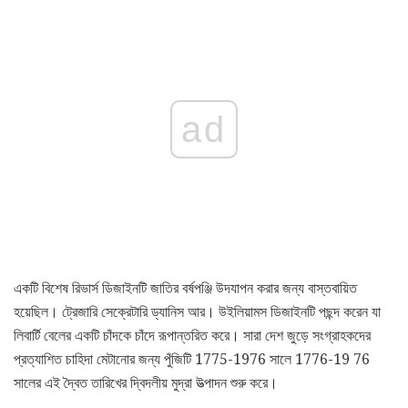
ad
একটি বিশেষ রিভার্স ডিজাইনটি জাতির বর্ষপঞ্জি উদযাপন করার জন্য বাস্তবায়িত
হয়েছিল। ট্রেজারি সেক্রেটারি ড্যানিস আর। উইলিয়ামস ডিজাইনটি পছন্দ করেন যা
লিবার্টি বেলের একটি চাঁদকে চাঁদে রূপান্তরিত করে। সারা দেশ জুড়ে সংগ্রাহকদের
প্রত্যাশিত চাহিদা মেটানোর জন্য পুঁজিটি 1775-1976 সালে 1776-19 76
সালের এই দ্বৈত তারিখের দ্বিদলীয় মুদ্রা উত্পাদন শুরু করে।