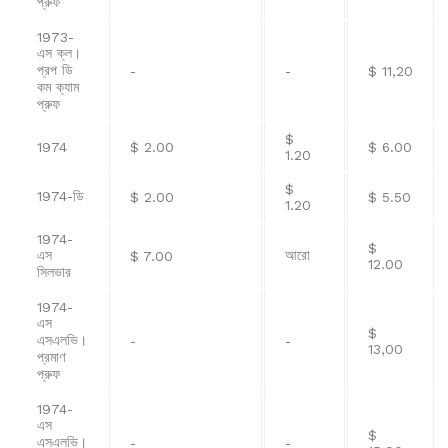
প্রুফ
1973-
এস ক্ল।
প্রপ ডি
-
-
$ 11,20
কম ক্যাম
প্রুফ
$
1974
$ 2.00
$ 6.00
1.20
$
1974-ডি
$ 2.00
$ 5.50
1.20
1974-
$
এস
আরো
$ 7.00
12.00
সিলভার
1974-
এস
$
এসএলভি।
-
-
13,00
প্রমাণ
প্রুফ
1974-
এস
$
এসএলভি।
-
-