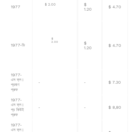
$
$ 2.00
1977
$ 4.70
1.20
$
2.00
$
1977-ডি
$ 4.70
1.20
1977-
এস ক্ল।
-
-
$ 7.30
প্রমাণ
প্রুফ
1977-
এস ক্ল।
-
-
$ 8,80
প্র কিউই
প্রুফ
1977-
এস ক্ল।