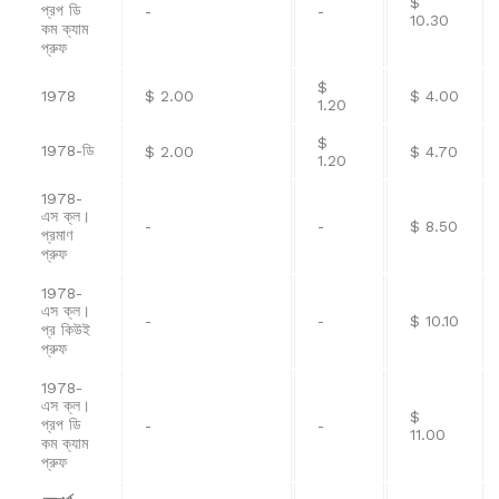
$
প্রপ ডি
-
-
10.30
কম ক্যাম
প্রুফ
$
1978
$ 2.00
$ 4.00
1.20
$
1978-ডি
$ 2.00
$ 4.70
1.20
1978-
এস ক্ল।
-
-
$ 8.50
প্রমাণ
প্রুফ
1978-
এস ক্ল।
-
-
$ 10.10
প্র কিউই
প্রুফ
1978-
এস ক্ল।
$
প্রপ ডি
-
-
11.00
কম ক্যাম
প্রুফ