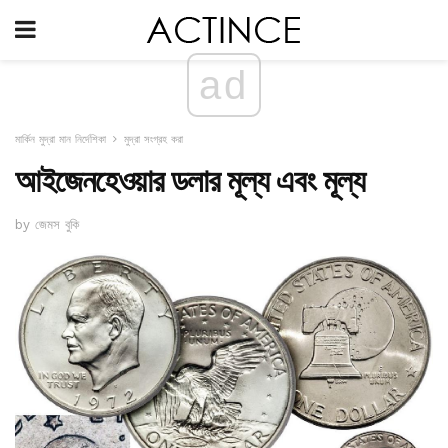
ad
মার্কিন মুদ্রা মান নির্দেশিকা
মুদ্রা সংগ্রহ করা
আইজেনহেওয়ার ডলার মূল্য এবং মূল্য
by জেমস বুকি