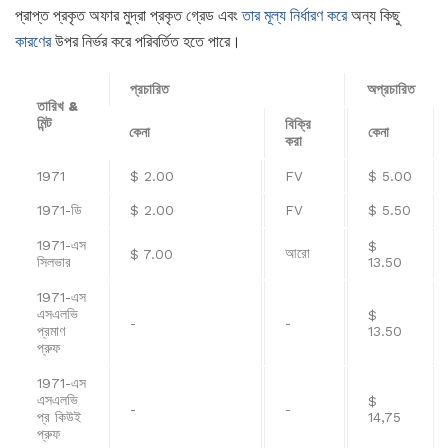
প্রাপ্ত প্রকৃত অফার মুদ্রা প্রকৃত গ্রেড এবং
তার মূল্য নির্ধারণ করে
অন্য কিছু
কারণের
উপর নির্ভর করে পরিবর্তিত হতে পারে।
প্রচারিত
অপ্রচারিত
তারিখ &
মিন্ট
বিক্রি
কেনা
কেনা
করা
1971
$ 2.00
FV
$ 5.00
1971-ডি
$ 2.00
FV
$ 5.50
1971-এস
$
আরো
$ 7.00
সিলভার
13.50
1971-এস
এসএলভি
$
-
-
প্রমাণ
13.50
প্রুফ
1971-এস
এসএলভি
$
-
-
প্র কিউই
14,75
প্রুফ