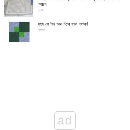
নির্বাচন
সেলাই
সহজ বো টাই তাক গুঁড়ো ব্লক প্যাটার্ন
শিক্ষাঙ্গন
ad