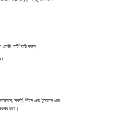
একটি পার্টি তৈরি করুন
ন!
লাউজস, স্কার্ট, শীটস এবং টুভেলস এবং
্যবহার করে।