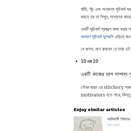
কাঁচি, সূঁচ এবং অন্যান্য সূচিকর্
করতে হয় তা শিখুন, অন্যদের কাছে
একটি সূচিকর্ম প্রকল্পে কাজ করার
সাধারণ সূচিকর্ম ভুলগুলি
এড়িয়ে যাও
যে বলেন, মনে রাখবেন যে তারা এই 
10 এর 10
একটি কাজের ভাল সম্পন্ন প
গৌরব বাচ্চা এর stitchery প্রদর্
motivators হতে পারে, কিন্তু যে
Enjoy similar articles
আদিবাসী শিশুদের
কিডস ক্রাফট