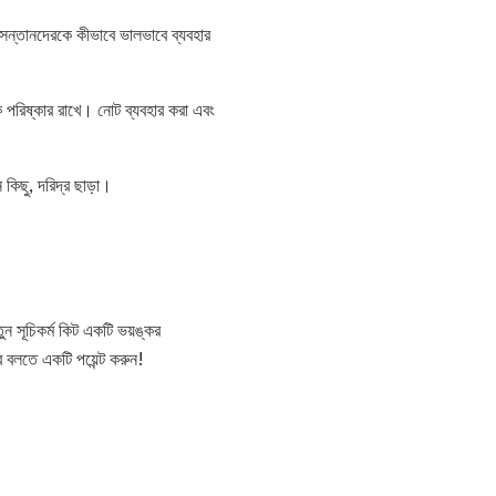
! সন্তানদেরকে কীভাবে ভালভাবে ব্যবহার
ে পরিষ্কার রাখে। নোট ব্যবহার করা এবং
কিছু, দরিদ্র ছাড়া।
ন সূচিকর্ম কিট একটি ভয়ঙ্কর
বলতে একটি পয়েন্ট করুন!