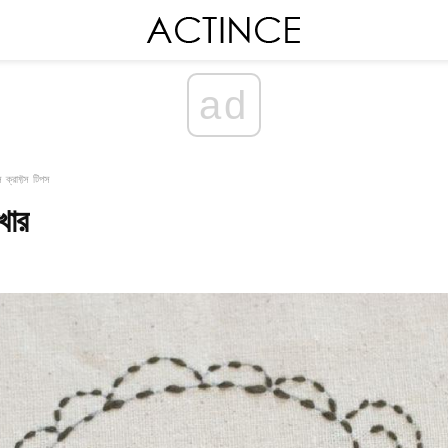
ad
 ক্রাফ্টস টিপস
খার