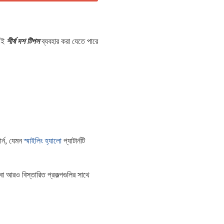
 এই
শীর্ষ দশ টিপস
ব্যবহার করা যেতে পারে
র্ন, যেমন
স্মাইলিং হ্যালো
প্যাটার্নটি
বা আরও বিস্তারিত প্রকল্পগুলির সাথে