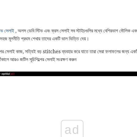
টিভ সেলাই
, অলস ডেবি স্টিভ এবং ক্রস সেলাই সব স্টাইচগুলির মধ্যে বেশিরভাগ মৌলিক এবং
ই সহজ মূলনীতি প্রথম শেখায় তাদের একটি ভাল ভিত্তি দেয়।
যাপ উপর সেলাই কাজ, সত্যিই বড় stitches ব্যবহার করে যাতে তারা সেরা ফলাফলের জন্য একট
তীকালে আরও জটিল সূচিশিল্পের সেলাই সংরক্ষণ করুন
ad