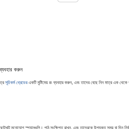
ব্যবহার করুন
াত্র
সূচিকর্ম থ্রেডের
একটি মুষ্টিমেয় রং ব্যবহার করুন, এবং তাদের বেছে নিন মাত্র এক থেকে 
য় ছোটখাট মনোযোগ স্প্যানগুলি। পাঠ সংক্ষিপ্ত রাখুন, এবং তাদেরকে উপযুক্ত সময় বা দিন নির