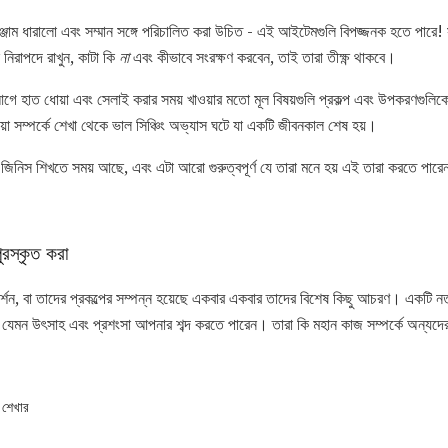
ম সরঞ্জাম ধারালো এবং সম্মান সঙ্গে পরিচালিত করা উচিত - এই আইটেমগুলি বিপজ্জনক হতে পারে
 নিরাপদে রাখুন, কাটা কি
না
এবং কীভাবে সংরক্ষণ করবেন, তাই তারা তীক্ষ্ণ থাকবে।
 আগে হাত ধোয়া এবং সেলাই করার সময় খাওয়ার মতো মূল বিষয়গুলি প্রকল্প এবং উপকরণগুলিক
য়া সম্পর্কে শেখা থেকে ভাল সিঞ্চিং অভ্যাস ঘটে যা একটি জীবনকাল শেষ হয়।
জিনিস শিখতে সময় আছে, এবং এটা আরো গুরুত্বপূর্ণ যে তারা মনে হয় এই তারা করতে পারেন 
ুরস্কৃত করা
শন, বা তাদের প্রকল্পের সম্পন্ন হয়েছে একবার একবার তাদের বিশেষ কিছু আচরণ। একটি নতু
মন উৎসাহ এবং প্রশংসা আপনার শব্দ করতে পারেন। তারা কি মহান কাজ সম্পর্কে অন্যদের 
 শেখার