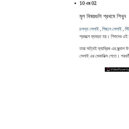
10 এর 02
মূল বিষয়গুলি প্রথমে শিখুন
চলন্ত সেলাই
,
পিছনে সেলাই
,
স্
প্রকল্পে ব্যবহৃত হয়। শিশুদের এ
তারা সত্যিই ফ্যাব্রিক এর স্ক্র্
সেলাই এর মেকানিক্স পেতে। পরবর্