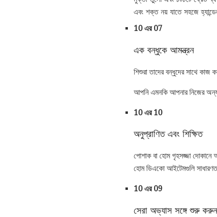
এবং শক্ত নয় যাতে সহজে হ্যান্
10 এর 07
এক বন্ধুকে আমন্ত্রন
শিশুরা তাদের বন্ধুদের সাথে কাজ
আপনি এমনকি আপনার নিজের অন্য 
10 এর 10
অনুপ্রাণিত এবং শিক্ষিত
পোশাক বা হোম গৃহসজ্জা দোকানে আপ
হোম ডিএকো আইটেমগুলি সাধারণত হা
10 এর 09
সেরা অভ্যাস সঙ্গে শুরু করুন