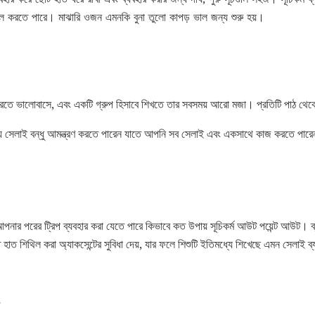
ডেল করতে পারে। মাঝারি ওজন এমনকি বুনা তুলো কাপড় ভাল জন্য শুরু হয়।
 করতে ভালোবাসে, এবং একটি গ্রুপ হিসাবে শিখতে তার সবসময় আরো মজা। প্রতিটি পাঠ থেকে 
সেলাই বন্ধু আমন্ত্রণ করতে পারেন যাতে আপনি সব সেলাই এবং একসাথে কাজ করতে পারে
নার পরের ট্রিপ ব্যবহার করা যেতে পারে কিভাবে কত উপায় সূচিকর্ম আউট পয়েন্ট আউট। ব্
ত শিথিল করা অ্যাকসেন্টের সুবিধা দেয়, যার ফলে শিশুটি ইতিমধ্যে শিখেছে এমন সেলাই ব