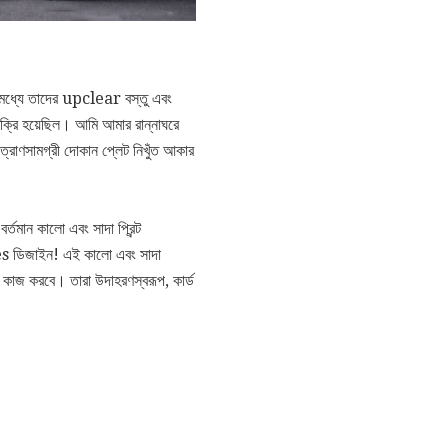
ান মধ্যে তাদের upclear বস্তু এবং
িক্রি হয়েছিল। আমি আমার রান্নাঘরে
ত্রাণসামগ্রী দোকান প্লেট নিখুঁত আকার
তমান কালো এবং সাদা প্রিন্ট
es ডিজাইন! এই কালো এবং সাদা
ে কাজ করবে। তারা উদাহরণস্বরূপ, কার্ড
।