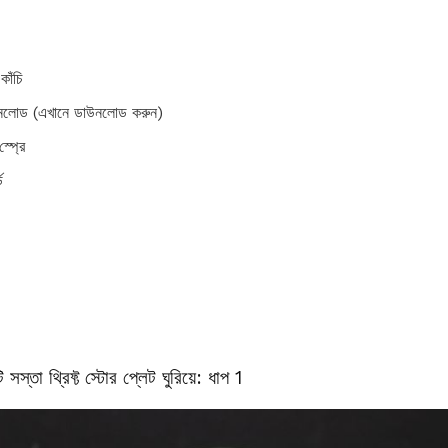
কাঁচি
উনলোড (এখানে ডাউনলোড করুন)
্প্রে
ড
 সস্তা থ্রিফ্ট স্টোর প্লেট ঘুরিয়ে: ধাপ 1