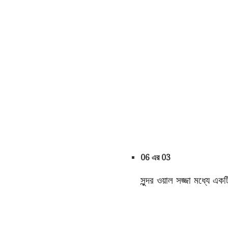
06 এর 03
সুন্দর ওয়াল সজ্জা মধ্যে একট