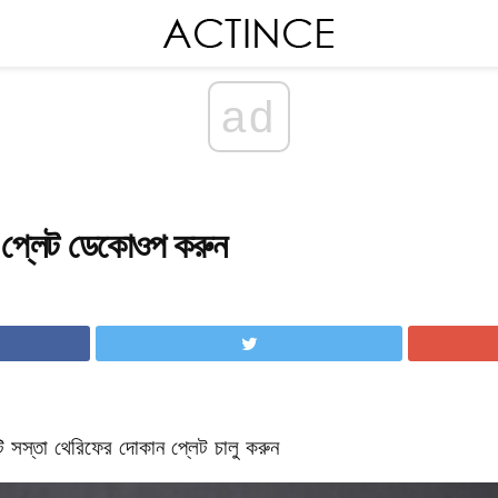
ad
োর প্লেট ডেকোওপ করুন
কটি সস্তা থেরিফের দোকান প্লেট চালু করুন