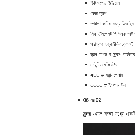
ডিসিপপেড মিডিয়াম
ফোম ব্রাশ
স্পষ্টতা কাটিয়া জন্য ডিজাইন 
লিফ টেমপ্লেট পিডিএফ ডা
পরিষ্কার এক্রাইলিক ক্র্যাফট স
ড্রপ কাপড় বা স্ক্র্যাপ কার্ডবোর্
পেইন্টিং রেসিয়েটার
400 # স্যান্ডপেপার
0000 # ইস্পাত উল
06 এর 02
সুন্দর ওয়াল সজ্জা মধ্যে একটি