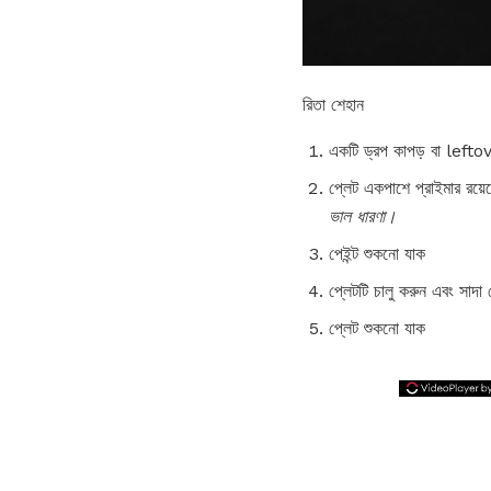
রিতা শেহান
একটি ড্রপ কাপড় বা leftove
প্লেট একপাশে প্রাইমার রয়েছ
ভাল ধারণা।
পেইন্ট শুকনো যাক
প্লেটটি চালু করুন এবং সাদা 
প্লেট শুকনো যাক