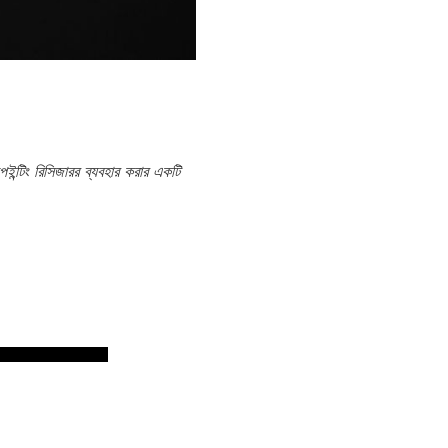
েইন্টিং রিসিজারর ব্যবহার করার একটি