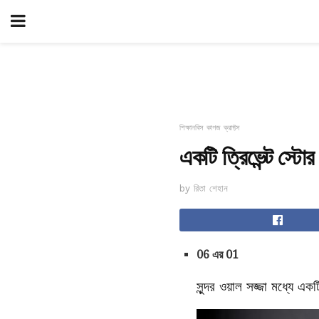
শিক্ষানবিস কাগজ ক্রাফ্টস
একটি ত্রিভেন্ট স্ট
by রিতা শেহান
06 এর 01
সুন্দর ওয়াল সজ্জা মধ্যে এ