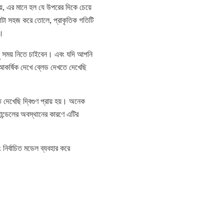
়, এর মানে হল যে উপরের দিকে চেয়ে
 কাটা সহজ করে তোলে, প্রাকৃতিক গতিটি
ে।
ছু সময় নিতে চাইবেন। এবং যদি আপনি
ন আকর্ষিক দেখে ব্লেড দেখতে দেখেছি
দেখেছি দ্বিগুণ প্রায় হয়। অনেক
্যান্ডেলের অবস্থানের কারণে এটির
নির্বাচিত মডেল ব্যবহার করে