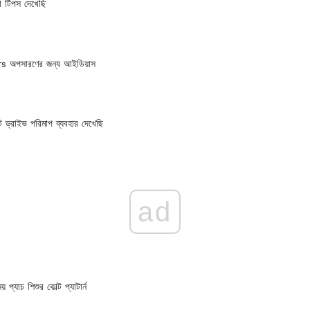
তা টিপস দেখেছি
s অপসারণের জন্য আইডিয়াস
 ড্রাইভ পরিমাপ ব্যবহার দেখেছি
ad
 প্যাচ শিশুর কোল্ট প্যাটার্ন