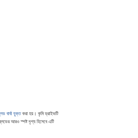
লেড বার্বা যুক্ত
করা হয়। কৃমি ড্রাইভটি
লেডের আরও স্পষ্ট দৃশ্য হিসেবে এটি