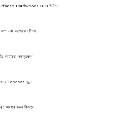
 Surfaced Hardwoods কেনার উচিত?
ন আপ এবং ক্রমাঙ্কন টিপস
ঠের আইডিয়া সনাক্তকরণ
ের জন্য Topcoat পছন্দ
ler ব্যবহার করুন কিভাবে