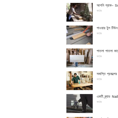
আপনি প্রাক-
কাঠের
পাওয়ার টুল টিউ
কাঠের
পাতলা পাতলা কা
কাঠের
সমাপ্তি প্রকল্প
কাঠের
একটি ব্র্যাড Nai
কাঠের