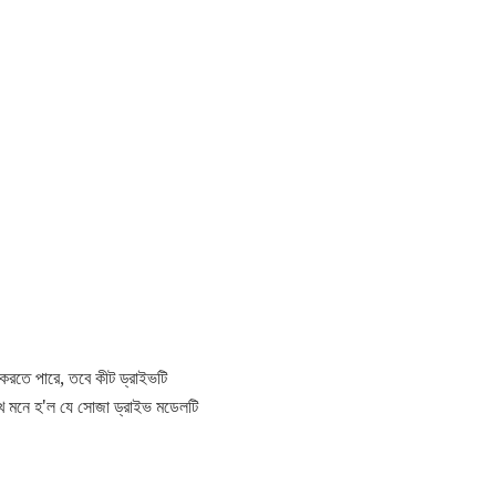
় করতে পারে, তবে কীট ড্রাইভটি
 দেখে মনে হ'ল যে সোজা ড্রাইভ মডেলটি