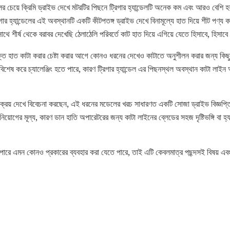
চেয়ে ক্রিমি ড্রাইভ দেখে মটরটির পিছনে ট্রিগার হ্যান্ডেলটি অনেক কম এবং আরও বেশি হয
র হ্যান্ডেলের এই অবস্থানটি একটি কীটপতঙ্গ ড্রাইভ দেখে বিনামূল্যে হাত দিয়ে শীট পণ্য
 শীর্ষ থেকে বরাবর দেখেছি ঠেলাঠেলি পরিবর্তে কাট হাত দিয়ে এগিয়ে যেতে হিসাবে, হিসাব
্ত হাত কাটা করার চেষ্টা করার আগে কোনও ধরনের দেখেও কাটাতে অনুশীলন করার জন্য কি
বিশেষ করে চ্যালেঞ্জিং হতে পারে, কারণ ট্রিগার হ্যান্ডেল এর পিছনস্থল অবস্থান কাটা লাই
ক্রয় দেখে বিবেচনা করছেন, এই ধরনের মডেলের খরচ সাধারণত একটি সোজা ড্রাইভ বিজ্ঞপ্তি 
বিনিয়োগের মূল্য, কারণ ডান হাতি অপারেটরের জন্য কাটা লাইনের ব্লেডের সহজ দৃষ্টিভঙ্গি বা হ
ারে এমন কোনও প্রকারের ব্যবহার করা যেতে পারে, তাই এটি কেবলমাত্র পছন্দসই বিষয় এবং 