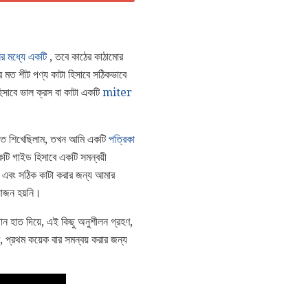
লির মধ্যে একটি
, তবে কাঠের কাঠামোর
র মত শীট পণ্য কাটা হিসাবে সঠিকভাবে
িসাবে ভাল ক্রস বা কাটা একটি
miter
করতে শিখেছিলাম, তখন আমি একটি
পত্রিকা
কটি গাইড হিসাবে একটি সমন্বয়ী
ার এবং সঠিক কাটা করার জন্য আমার
়োজন হয়নি।
ন হাত দিয়ে, এই কিছু অনুশীলন গ্রহণ,
 প্রথম কয়েক বার সমন্বয় করার জন্য
।