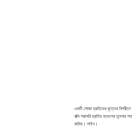
একটি সোজা ড্রাইভের বৃত্তের বিপরীতে
বক্সি সরাসরি ড্রাইভ মডেলের তুলনায় ল
কাটায়। লাইন।