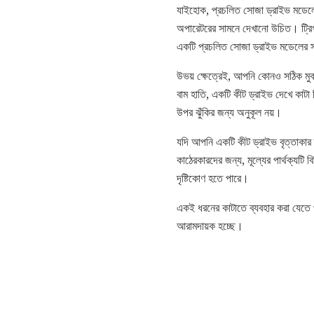
যাইহোক, প্রচলিত সোজা ড্রাইভ মডেলের 
অপারেটরের সামনে দেখানো উচিত। ট্রিগা
একটি প্রচলিত সোজা ড্রাইভ মডেলের সাথে
উভয় ক্ষেত্রেই, আপনি কোনও সঠিক মুক
বাম হাতি, একটি কীট ড্রাইভ দেখে কাটা 
উপর ঝুঁকির জন্য অনুকূল নয়।
যদি আপনি একটি কীট ড্রাইভ বৃত্তাকার 
কাঠেরকারদের জন্য, মূল্যের পার্থক্যটি 
দৃষ্টিকোণ হতে পারে।
একই ধরনের কাটাতে ব্যবহার করা যেতে প
আরামদায়ক হচ্ছে।