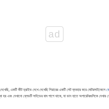
ad
 দেখেছি, একটি কীট ড্রাইভ দেখে দেখেছি গিয়ারের একটি সেট ব্যবহার করে মোটরসাইকেলে
ব্
ম্বা হয় এবং দেখানো ব্লেডটি সাইডের বাম পাশে থাকে, যা ডান হাতে অপারেটরগুলিকে দেখায় ব্