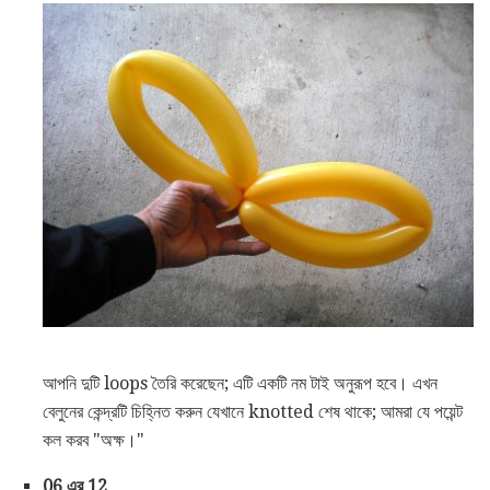
আপনি দুটি loops তৈরি করেছেন; এটি একটি নম টাই অনুরূপ হবে। এখন
বেলুনের কেন্দ্রটি চিহ্নিত করুন যেখানে knotted শেষ থাকে; আমরা যে পয়েন্ট
কল করব "অক্ষ।"
06 এর 12