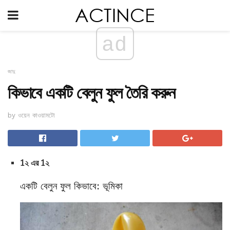
ad
জাদু
কিভাবে একটি বেলুন ফুল তৈরি করুন
by ওয়েন কাওয়ামটো
1২ এর 1২
একটি বেলুন ফুল কিভাবে: ভূমিকা