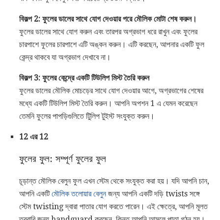
বিকল্প 2: ফুলের ডালের সাথে যোগ দেওয়ার পরে মৌলিক মোটা শেষ করুন।
ফুলের ডালের সাথে যোগ করুন এবং তারপর অগ্রভাগ ধরে রাখুন এবং ফুলের
চারপাশে ফুলের চারপাশে এটি অঙ্কন করুন। এটি করছেন, আপনার একটি ফুল
কেন্দ্র থাকবে যা অগ্রভাগ দেখাবে না।
বিকল্প 3: ফুলের কেন্দ্রে একটি টিউলিপ মিস্ট তৈরি করুন
ফুলের ডালের মৌলিক মোচড়ের সাথে যোগ দেওয়ার আগে, অগ্রভাগের শেষের
মধ্যে একটি টিউলিপ মিস্ট তৈরি করুন। আপনি অপশন 1 এ যেমন করেছেন
তেমনি ফুলের পাপড়িগুলিতে টিুলিপ টুইস্ট সংযুক্ত করুন।
12 এর 12
ফুলের ফুল: সম্পূর্ণ ফুলের ফুল
চূড়ান্ত মৌলিক বেলুন ফুল এখন স্টেম থেকে সংযুক্ত করা হয়। যদি আপনি চান,
আপনি একটি
মৌলিক তলোয়ার বেলুন
জন্য আপনি একটি দড়ি twists সঙ্গে
স্টেম twisting দ্বারা পাতার যোগ করতে পারেন। এই ক্ষেত্রে, আপনি মূলত
তরবারি জন্য handguard করছেন, কিন্তু আপনি আসলে পাতা গঠন হয়।