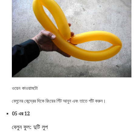
ওয়েন কাওয়ামটো
বেলুনের কেন্দ্রের দিকে রিংয়ের গিঁট আনুন এবং তাতে গাঁট করুন।
05 এর 12
বেলুন ফুল: দুটি লুপ