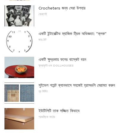
Crocheters জন্য সেরা উপহার
ক্রোশেই
একটি ইন্টারেক্টিভ ম্যাজিক ট্রিক অভিজ্ঞতা: "ক্লক"
জাদু ঠাট
একটি ক্ষুদ্রকায় ফলের বাস্কেট বয়ন
ক্ষুদ্রাকৃতি এবং DOLLHOUSES
সুইভেল পয়েন্ট ক্যানভাসে সহজেই হ্রাসগুলি মেরামত করুন
সূচ নির্মিত
ইউটিলিটি তাক সজ্জিত কিভাবে
প্রারম্ভিক কাঠের