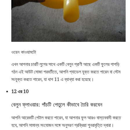
ওয়েন কাওয়ামটো
এখন আপনার চারটি লুপের সাথে একটি বেলুন প্রাণী আছে একটি ফুলের পাপড়ি
গঠন এই আউট সোজা পরবর্তীতে, আপনি প্যাডেল যুক্ত করতে পারেন বা স্টেম
সংযুক্ত করতে পারেন, যা ধাপ 11 এ ব্যাখ্যা করা হয়েছে।
12 এর 10
বেলুন ফ্লাওয়ার: পাঁচটি পেতুলে কীভাবে তৈরি করবেন
আপনি আরেকটি পেটাল করতে পারেন, যা আপনার ফুল আরও বাস্তববাদী করতে
হবে, আপনি সামান্য সংযোজন সঙ্গে অনুসরণ প্রক্রিয়া পুনরাবৃত্তি দ্বারা।