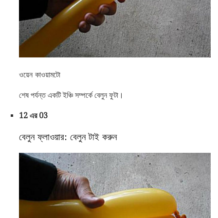
ওয়েন কাওয়ামটো
শেষ পর্যন্ত একটি ইঞ্চি সম্পর্কে বেলুন ফুটা।
12 এর 03
বেলুন ফ্লাওয়ার: বেলুন টাই করুন