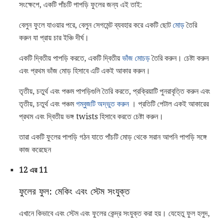
সংক্ষেপে, একটি পাঁচটি পাপড়ি ফুলের জন্য এই তাই:
বেলুন ফুলে যাওয়ার পরে, বেলুন সেগমেন্ট ব্যবহার করে একটি ছোট
মোড়
তৈরি
করুন যা প্রায় চার ইঞ্চি দীর্ঘ।
একটি দ্বিতীয় পাপড়ি করতে, একটি দ্বিতীয়
ভাঁজ মোচড়
তৈরি করুন। চেষ্টা করুন
এবং প্রথম ভাঁজ মোড় হিসাবে এটি একই আকার করুন।
তৃতীয়, চতুর্থ এবং পঞ্চম পাপড়িগুলি তৈরি করতে, প্রক্রিয়াটি পুনরাবৃত্তি করুন এবং
তৃতীয়, চতুর্থ এবং পঞ্চম
গম্বুজটি অদ্ভুত করুন
। প্রতিটি পেটাল একই আকারের
প্রথম এবং দ্বিতীয় ভঙ্গ twists হিসাবে করতে চেষ্টা করুন।
তারা একটি ফুলের পাপড়ি গঠন যাতে পাঁচটি মোড় থেকে সরান আপনি পাপড়ি সঙ্গে
কাজ করেছেন
12 এর 11
ফুলের ফুল: মেকিং এবং স্টেম সংযুক্ত
এখানে কিভাবে এবং স্টেম এবং ফুলের কেন্দ্র সংযুক্ত করা হয়। যেহেতু ফুল হলুদ,