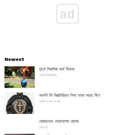
ad
Newest
DIY সিরামিক বার্ড ফিডার
পাত্রী টিউটোরিয়াল
আপনি কি ভিক্টোরিয়ান শিলা গহনা আছে কি?
প্রাচীন সংগ্রহ সংগ্রহ
ক্রোচডেড স্নোফ্লেক ক্লোচ
ক্রোশেই