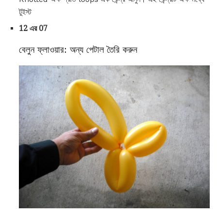
টুইস্ট
12 এর 07
বেলুন ফ্লাওয়ার: অন্য পেটাল তৈরি করুন