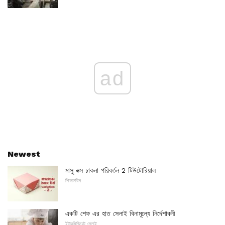
ad
Newest
মাসু বক্স ঢাকনা পরিবর্তন 2 টিউটোরিয়াল
শিক্ষানবিস
একটি শেফ এর হাত সেলাই বিনামূল্যে নির্দেশাবলী
ইন্টারমিডিয়েট সেলাই