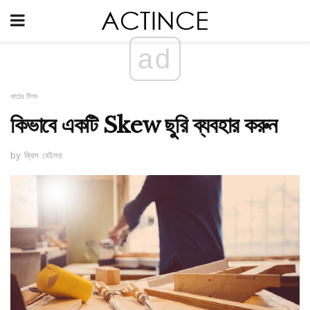
ad
কাঠের টিপস
কিভাবে একটি Skew ছুরি ব্যবহার করুন
by ক্রিস বেইলর