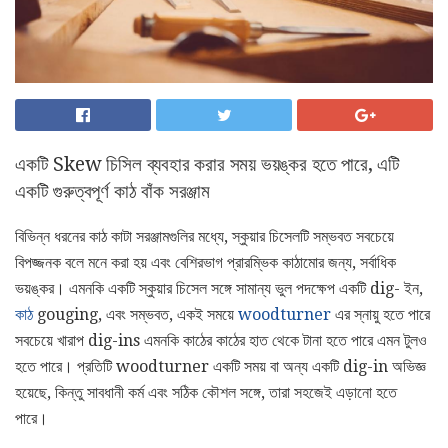
একটি Skew চিসিল ব্যবহার করার সময় ভয়ঙ্কর হতে পারে, এটি
একটি গুরুত্বপূর্ণ কাঠ বাঁক সরঞ্জাম
বিভিন্ন ধরনের কাঠ কাটা সরঞ্জামগুলির মধ্যে, স্কুয়ার চিসেলটি সম্ভবত সবচেয়ে
বিপজ্জনক বলে মনে করা হয় এবং বেশিরভাগ প্রারম্ভিক কাঠামোর জন্য, সর্বাধিক
ভয়ঙ্কর। এমনকি একটি স্কুয়ার চিসেল সঙ্গে সামান্য ভুল পদক্ষেপ একটি dig- ইন,
কাঠ
gouging, এবং সম্ভবত, একই সময়ে
woodturner
এর স্নায়ু হতে পারে
সবচেয়ে খারাপ dig-ins এমনকি কাঠের কাঠের হাত থেকে টানা হতে পারে এমন টুলও
হতে পারে। প্রতিটি woodturner একটি সময় বা অন্য একটি dig-in অভিজ্ঞ
হয়েছে, কিন্তু সাবধানী কর্ম এবং সঠিক কৌশল সঙ্গে, তারা সহজেই এড়ানো হতে
পারে।