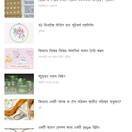
প্রারম্ভিক ক্রোশেই
10 ভিনটেজ স্টাইল হাত সূচিকর্ম প্যাটার্নস
সূচিকর্ম
কিভাবে নিজের নিজের সাদাসিধা সাবান তৈরি করুন
মোমবাতি এবং সাবান মেকিং বেসিক
স্ট্যুবেন গ্লাস নির্মাণ
প্রাচীন সংগ্রহ সংগ্রহ
কিভাবে একটি শাসক বা টেপ পরিমাপ ব্যতীত পরিমাপ অনুমান?
হ্যাঁ
একটি মডেল রেলপথ জন্য একটি Wye বিল্ডিং