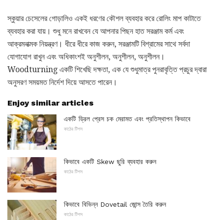
স্কুয়ার চেসেলের গোড়ালিও একই ধরণের কৌশল ব্যবহার করে রোলিং মাপ কাটাতে
ব্যবহার করা যায়। শুধু মনে রাখবেন যে আপনার পিছন হাত সরঞ্জাম কর্ম এবং
আক্রমনাত্মক নিয়ন্ত্রণ। ধীরে ধীরে কাজ করুন, সরঞ্জামটি বিশ্রামের সাথে সর্বদা
যোগাযোগ রাখুন এবং অধিকাংশই অনুশীলন, অনুশীলন, অনুশীলন।
Woodturning একটি শিখেছি দক্ষতা, এক যে শুধুমাত্র পুনরাবৃত্তি প্রচুর দ্বারা
অনুসরণ সময়মত নির্দেশ দিয়ে আসতে পারেন।
Enjoy similar articles
একটি ড্রিল প্রেস চক মেরামত এবং প্রতিস্থাপন কিভাবে
কাঠের টিপস
কিভাবে একটি Skew ছুরি ব্যবহার করুন
কাঠের টিপস
কিভাবে বিভিন্ন Dovetail জোন্স তৈরি করুন
কাঠের টিপস