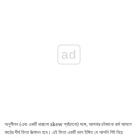
ad
অনুশীলন (এবং একটি ধারালো skew প্যাঁচানো) সঙ্গে, আপনার চটকানো কর্ম আসলে
কাঠের দীর্ঘ ফিতা উত্পাদন হবে। এই ফিতা একটি ভাল ইঙ্গিত যে আপনি পিট নিচে