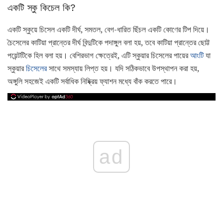
একটি স্কু কিচেল কি?
একটি স্কুয়ে চিসেল একটি দীর্ঘ, সমতল, বেগ-ধারিত ছিঁচল একটি কোণের টিপ দিয়ে।
চৈসেলের কাটিয়া প্রান্তের দীর্ঘ বিন্দুটিকে পদাঙ্গুল বলা হয়, তবে কাটিয়া প্রান্তের ছোট্ট
পয়েন্টটিকে হিল বলা হয়। বেশিরভাগ ক্ষেত্রেই, এটি স্কুয়ার চিসেলের পায়ের
আংটি
যা
স্কুয়ার
চিসেলের
সাথে সমস্যায় লিপ্ত হয়। যদি সঠিকভাবে উপস্থাপন করা হয়,
অঙ্গুলি সহজেই একটি সর্বাধিক নিষ্ক্রিয় ফ্যাশন মধ্যে বাঁক করতে পারে।
ad