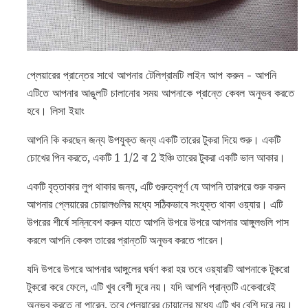
প্লেয়ারের প্রান্তের সাথে আপনার টেলিগ্রামটি লাইন আপ করুন - আপনি
এটিতে আপনার আঙুলটি চালানোর সময় আপনাকে প্রান্তে কেবল অনুভব করতে
হবে। লিসা ইয়াং
আপনি কি করছেন জন্য উপযুক্ত জন্য একটি তারের টুকরা দিয়ে শুরু। একটি
চোখের পিন করতে, একটি 1 1/2 বা 2 ইঞ্চি তারের টুকরা একটি ভাল আকার।
একটি বৃত্তাকার লুপ থাকার জন্য, এটি গুরুত্বপূর্ণ যে আপনি তারপরে শুরু করুন
আপনার প্লেয়ারের চোয়ালগুলির মধ্যে সঠিকভাবে সংযুক্ত থাকা ওয়্যার। এটি
উপরের শীর্ষে সন্নিবেশ করুন যাতে আপনি উপরে উপরে আপনার আঙ্গুলগুলি পাস
করলে আপনি কেবল তারের প্রান্তটি অনুভব করতে পারেন।
যদি উপরে উপরে আপনার আঙ্গুলের ঘর্ষণ করা হয় তবে ওয়্যারটি আপনাকে টুকরো
টুকরো করে ফেলে, এটি খুব বেশী দূরে নয়। যদি আপনি প্রান্তটি একেবারেই
অনুভব করতে না পারেন, তবে প্লেয়ারের চোয়ালের মধ্যে এটি খুব বেশি দূরে নয়।