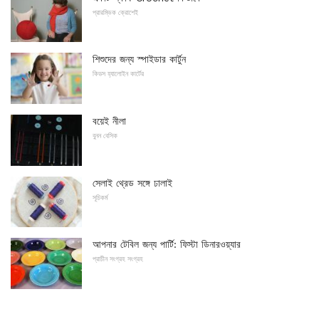
প্রারম্ভিক ক্রোশেই
শিশুদের জন্য স্পাইডার কার্টুন
কিডস হ্যালোইন কার্টের
বয়েই নীলা
বুনন বেসিক
সেলাই থ্রেড সঙ্গে ঢালাই
সূচিকর্ম
আপনার টেবিল জন্য পার্টি: ফিস্টা ডিনারওয়্যার
প্রাচীন সংগ্রহ সংগ্রহ