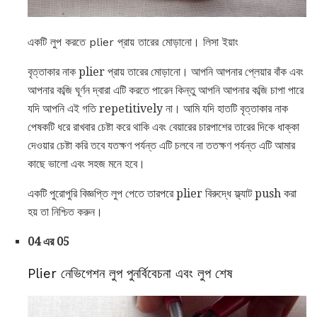
একটি লুপ করতে plier প্রায় তারের মোড়ানো। লিসা ইয়াং
বৃত্তাকার নাক plier প্রায় তারের মোড়ানো। আপনি আপনার প্লেয়ার বাঁক এবং
আপনার কব্জি ঘূর্ণন দ্বারা এটি করতে পারেন কিন্তু আপনি আপনার কব্জি চাপা পারে
যদি আপনি এই গতি repetitively না। আমি যদি হাতটি বৃত্তাকার নাক
পেষকটি ধরে রাখবার চেষ্টা করে থাকি এবং বেয়ারের চারপাশের তারের দিকে ধাক্কা
দেওয়ার চেষ্টা করি তবে যতক্ষণ পর্যন্ত এটি চলবে না ততক্ষণ পর্যন্ত এটি আমার
কাছে ভালো এবং সহজ মনে হবে।
একটি পুরোপুরি বিজ্ঞপ্তি লুপ পেতে তারপরে plier বিরুদ্ধে ফ্ল্যাট push করা
হয় তা নিশ্চিত করুন।
04 এর 05
Plier নেভিগেশন লুপ পুনর্বিবেচনা এবং লুপ শেষ