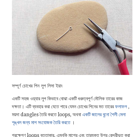
সম্পূর্ণ চোখের পিন লুপ লিসা ইয়াং
একটি সহজ ওয়্যার লুপ কিভাবে বোঝা একটি গুরুত্বপূর্ণ মৌলিক তারের কাজ
দক্ষতা। এটি ব্যবহার করা যেতে পারে যেমন চোখের পিনের মত তারের
ফলাফল
,
ময়দা dangles তৈরি করতে loops, অথবা
একটি জালের বুনো শৈলী মেলা
শৃঙ্খল জন্য মাপ সংযোজক তৈরি করতে
।
প্রক্ষেপণ loops বৃত্তাকার, এমনকি মাপের এবং তারযুক্ত উপর কেন্দ্রীভূত করা