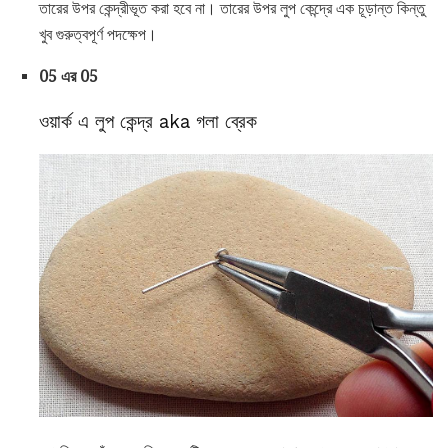
তারের উপর কেন্দ্রীভূত করা হবে না। তারের উপর লুপ কেন্দ্রে এক চূড়ান্ত কিন্তু
খুব গুরুত্বপূর্ণ পদক্ষেপ।
05 এর 05
ওয়ার্ক এ লুপ কেন্দ্র aka গলা ব্রেক