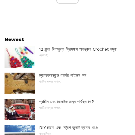
Newest
12 সুন্দর বিনামূল্যে ক্রিসমাস অলঙ্কার Crochet নমুনা
ক্রোশেই
ম্যাককেলল্যান্ড বার্লেজ লাইভস অন
প্রাচীন সংগ্রহ সংগ্রহ
প্রাচীন এবং ভিনটেজ মধ্যে পার্থক্য কি?
প্রাচীন সংগ্রহ সংগ্রহ
DIY চারার এবং স্ট্রিপ জুলাই ব্যানার 4th
সামার ক্রিড়া