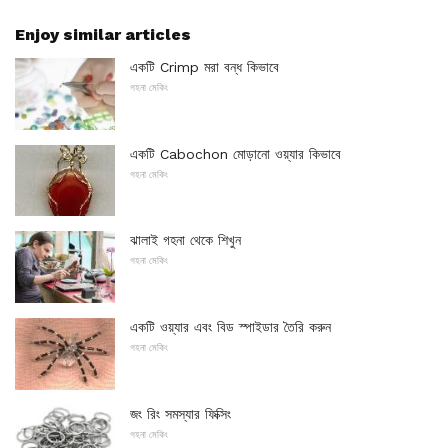
Enjoy similar articles
একটি Crimp মরা বন্ধ কিভাবে
গহনা মেকিং
একটি Cabochon মোড়ানো ওয়্যার কিভাবে
গহনা মেকিং
ঝালাই গহনা থেকে শিখুন
গহনা মেকিং
একটি ওয়্যার এবং বিড স্পাইডার তৈরি করুন
গহনা মেকিং
জং রিং সমস্যার ফিক্সিং
গহনা মেকিং