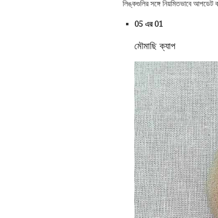
লিঙ্কগুলির সঙ্গে নিয়মিতভাবে আপডেট
05 এর 01
মৌমাছি ক্যাপ