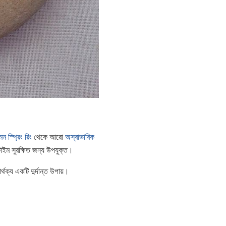
 স্প্রিং রিং
থেকে আরো
অস্বাভাবিক
 টাইম সুরক্ষিত জন্য উপযুক্ত।
ক্য একটি দুর্দান্ত উপায়।