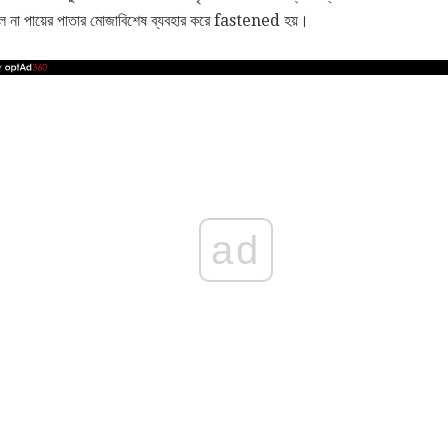
কল না পায়ের পাতার মোজাবিশেষ ব্যবহার করে fastened হয়।
ad