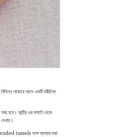
তু বিভিন্ন আকারে আসে একটি মরীচিকা
করা হবে। কান্ট্রি এর মলাটে থেকে
 দেখায়।
beaded tassels সঙ্গে ব্যবহার করা