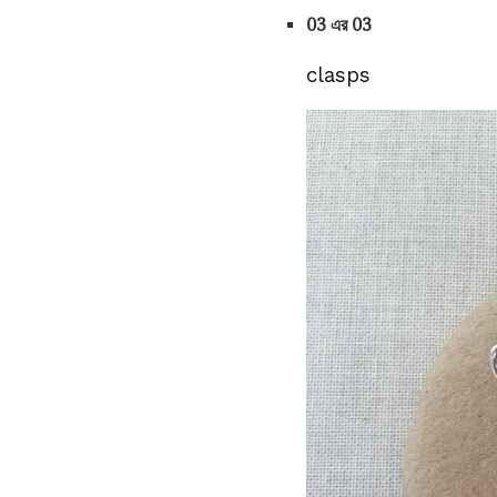
03 এর 03
clasps