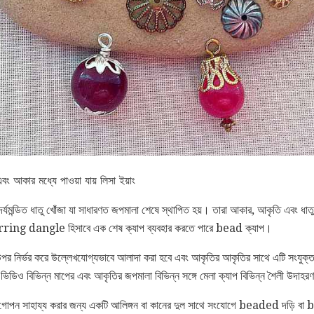
ং আকার মধ্যে পাওয়া যায় লিসা ইয়াং
্যমন্ডিত ধাতু খোঁজা যা সাধারণত জপমালা শেষে স্থাপিত হয়। তারা আকার, আকৃতি এবং ধা
earring dangle হিসাবে এক শেষ ক্যাপ ব্যবহার করতে পারে bead ক্যাপ।
উপর নির্ভর করে উল্লেখযোগ্যভাবে আলাদা করা হবে এবং আকৃতির আকৃতির সাথে এটি সংযুক্ত 
িডিও বিভিন্ন মাপের এবং আকৃতির জপমালা বিভিন্ন সঙ্গে মেলা ক্যাপ বিভিন্ন শৈলী উদাহরণ
 গোপন সাহায্য করার জন্য একটি আলিঙ্গন বা কানের দুল সাথে সংযোগে beaded দড়ি বা 