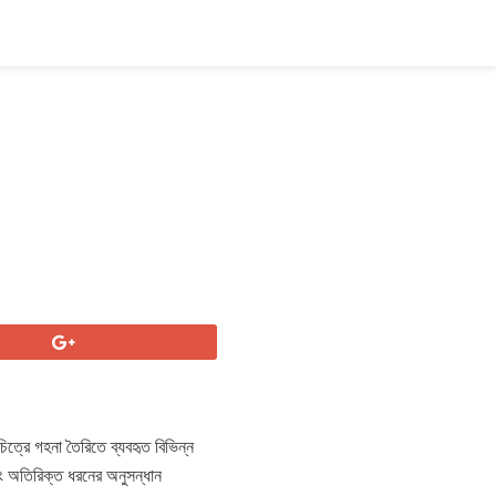
িত্রে গহনা তৈরিতে ব্যবহৃত বিভিন্ন
 অতিরিক্ত ধরনের অনুসন্ধান