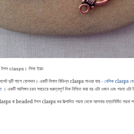
ল টগল clasps। লিসা ইয়াং
েট দুটি পাশে যোগদান। একটি বিশাল বিভিন্ন clasps পাওয়া যায় -
বেসিক clasps যেমন
ত
। একটি আলিঙ্গন চয়ন সবচেয়ে গুরুত্বপূর্ণ দিক নিশ্চিত করা হয় এটা ওজন এবং গয়না এটা
 clasps বা beaded টগল clasps ভর উত্পাদিত গয়না থেকে আপনার হস্তনির্মিত গয়না পার্থ