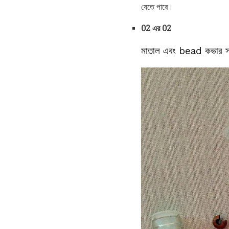
যেতে পারে।
02 এর 02
মাতাল এবং bead কভার স