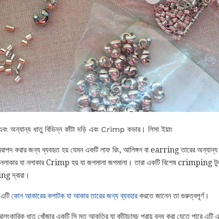
াবৃত এবং অন্যান্য ধাতু বিভিন্ন কাঁটা দড়ি এবং Crimp কভার। লিসা ইয়াং
িরাপদ করার জন্য ব্যবহৃত হয় যেমন একটি লাফ রিং, আলিঙ্গন বা earring তারের অন্যান্য 
 নলাকার যা নলাকার Crimp হয় যা জপমালা জপমালা। তারা একটি বিশেষ crimping টুল ব্
ing দ্বারা।
, এটি
কোন আকারের কপাটক যা আকার তারের জন্য ব্যবহার
করতে জানেন তা গুরুত্বপূর্ণ।
 আলংকারিক ধাতু খোঁজার একটি সি মত আকৃতির যা কাঁটাচামচ প্রায় বন্ধ করা যেতে পারে এ