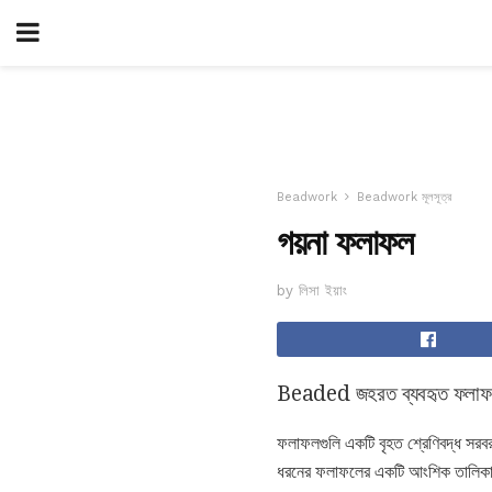
Beadwork
Beadwork মূলসূত্র
গয়না ফলাফল
by লিসা ইয়াং
Beaded জহরত ব্যবহৃত ফলাফ
ফলাফলগুলি একটি বৃহত শ্রেণিবদ্ধ সরবরা
ধরনের ফলাফলের একটি আংশিক তালিকা, 