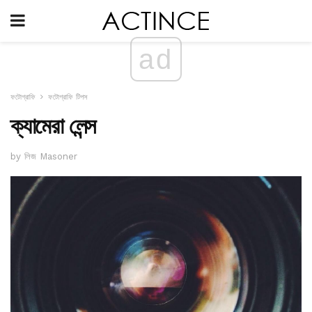
ad
ফটোগ্রাফি
ফটোগ্রাফি টিপস
ক্যামেরা লেন্স
by লিজ Masoner