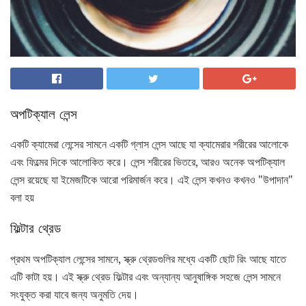
অপটিক্যাল লেন্স
একটি ক্যামেরা লেন্সের সামনে একটি গ্লাস লেন্স আছে যা ক্যামেরার শরীরের আলোকে
এবং ফিল্মের দিকে আলোকিত করে। লেন্স শরীরের ভিতরে, আরও অনেক অপটিক্যাল
লেন্স রয়েছে যা ইমেজটিকে আরো পরিমার্জন করে। এই লেন্স কখনও কখনও "উপাদান"
বলা হয়
ফিল্টার থ্রেড
প্রথম অপটিক্যাল লেন্সের সামনে, স্ক্রু থ্রেডগুলির মধ্যে একটি ছোট রিং আছে যাতে
এটি কাটা হয়। এই স্ক্রু থ্রেড ফিল্টার এবং অন্যান্য আনুষাঙ্গিক সহজে লেন্স সামনে
সংযুক্ত করা যাবে জন্য অনুমতি দেয়।