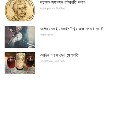
অ্যান্ড্রু জ্যাকসন রাষ্ট্রপতি ডলার
মার্কিন মুদ্রা মান নির্দেশিকা
মেশিন সেলাই সেলাই: দৈর্ঘ্য এবং প্রস্থ স্থায়ী
সেলাই বেসিক
ওয়াইন গ্লাস জেল মোমবাতি
মোমবাতি এবং সোপ মেকিং