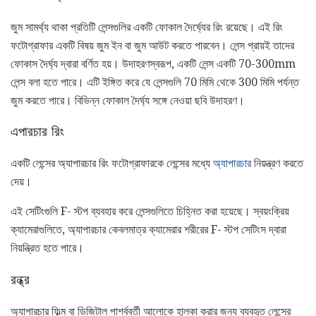
জুম সামর্থ্য থাকা প্রতিটি লেন্সগুলির একটি ফোকাল দৈর্ঘ্যের রিং রয়েছে। এই রিং
ফটোগ্রাফার একটি বিষয় জুম ইন বা জুম আউট করতে পারবেন। লেন্স প্রায়ই তাদের
ফোকাস দৈর্ঘ্য দ্বারা বর্ণিত হয়। উদাহরণস্বরূপ, একটি লেন্স একটি 70-300mm
লেন্স বলা হতে পারে। এটি ইঙ্গিত করে যে লেন্সগুলি 70 মিমি থেকে 300 মিমি পর্যন্ত
জুম করতে পারে। বিভিন্ন ফোকাল দৈর্ঘ্য সঙ্গে নেওয়া ছবি উদাহরণ।
এপারচার রিং
একটি লেন্সের অ্যাপারচার রিং ফটোগ্রাফারকে লেন্সের মধ্যে
অ্যাপারচার
নিয়ন্ত্রণ করতে
দেয়।
এই সেটিংগুলি F- স্টপ ব্যবহার করে লেন্সগুলিতে চিহ্নিত করা হয়েছে। স্বয়ংক্রিয়
ক্যামেরাগুলিতে, অ্যাপারচার কেবলমাত্র ক্যামেরার শরীরের F- স্টপ সেটিংস দ্বারা
নিয়ন্ত্রিত হতে পারে।
রন্ধ্র
অ্যাপারচার ফিল্ম বা ডিজিটাল পার্শ্ববর্তী আলোকে হালকা করার জন্য ব্যবহৃত লেন্সের