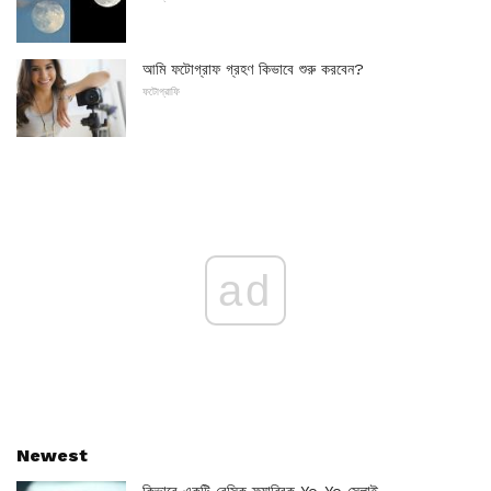
আমি ফটোগ্রাফ গ্রহণ কিভাবে শুরু করবেন?
ফটোগ্রাফি
ad
Newest