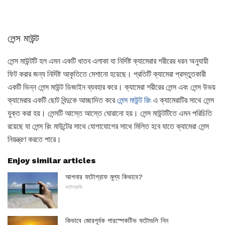
লেন্স মাউন্ট
লেন্স মাউন্টটি হল এমন একটি ধাতব এলাকা যা নির্দিষ্ট ক্যামেরার শরীরের ধরন অনুযায়ী
ফিট করার জন্য নির্দিষ্ট আকৃতিতে মেশানো হয়েছে। প্রতিটি ক্যামেরা প্রস্তুতকারী
একটি ভিন্ন লেন্স মাউন্ট ডিজাইন ব্যবহার করে। ক্যামেরা শরীরের লেন্স এবং লেন্স উভয়
ক্যামেরার একটি ছোট বিন্দুকে আচ্ছাদিত করে
লেন্স মাউন্ট রিং
এ ক্যামেরাটির সাথে লেন্স
যুক্ত করা হয়। লেন্সটি আস্তে আস্তে ঘোরানো হয়। লেন্স মাউন্টটিতে এমন পরিচিতি
রয়েছে যা লেন্স রিং মাউন্টের সাথে যোগাযোগের সাথে মিলিত হবে যাতে ক্যামেরা লেন্স
নিয়ন্ত্রণ করতে পারে।
Enjoy similar articles
আপনার ফটোগ্রাফ মূল্য কিভাবে?
ফটোগ্রাফি
কিভাবে জোরপূর্বক পারস্পেকটিভ ফটোগুলি নিন