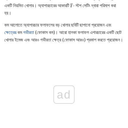
একটি নিয়মিত খোলার। অ্যাপারচারের আকারটি F- স্টপ সেটিং দ্বারা পরিমাপ করা
হয়।
কম আলোতে অ্যাপারচার ফলাফলের বড় খোলার ছবিটি ছাপানো প্রয়োজন এবং
ক্ষেত্রের
কম
গভীরতা
(ফোকাস কম)। আরো হালকা ফলাফল এপারচারের একটি ছোট
খোলার ইমেজ এবং আরও গভীরতা ক্ষেত্র (ফোকাস আরও) প্রকাশ করতে প্রয়োজন।
ad