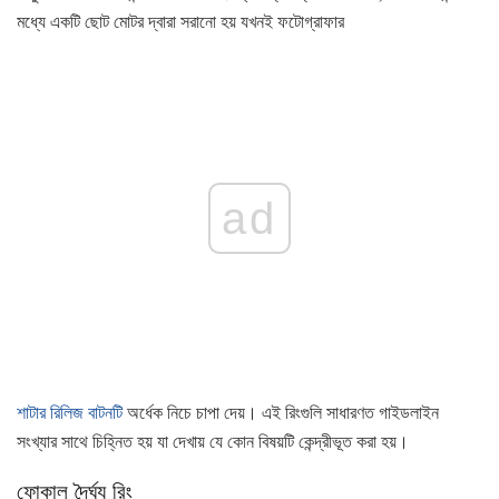
মধ্যে একটি ছোট মোটর দ্বারা সরানো হয় যখনই ফটোগ্রাফার
ad
শাটার রিলিজ বাটনটি
অর্ধেক নিচে চাপা দেয়। এই রিংগুলি সাধারণত গাইডলাইন
সংখ্যার সাথে চিহ্নিত হয় যা দেখায় যে কোন বিষয়টি কেন্দ্রীভূত করা হয়।
ফোকাল দৈর্ঘ্য রিং