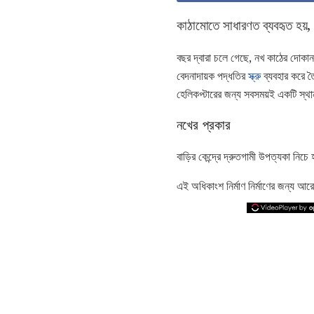
কাঠামোতে সাধারণত ব্যবহৃত হয়,
বছর দ্বারা চলে গেছে, নখ কাঠের দো
বেদনাদায়ক পদ্ধতির
স্ক্রু
ব্যবহার করে তৈ
হেলিকপ্টারের জন্য সবসময়ই একটি স্থ
নখের প্রকার
বাড়ির কেন্দ্রে দ্রুতগামী উপত্যকা ন
এই অধিকাংশ নির্মাণ নির্মাণের জন্য আ