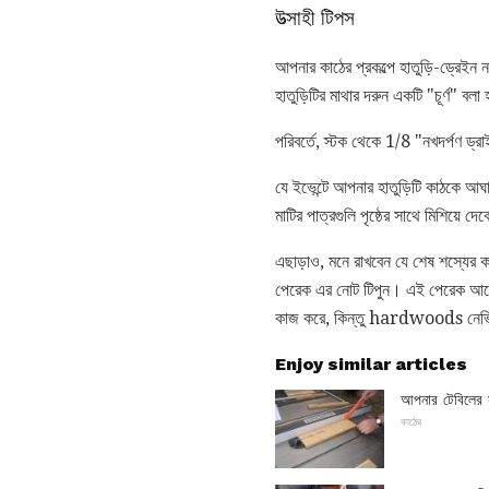
উত্সাহী টিপস
আপনার কাঠের প্রকল্পে হাতুড়ি-ড্রেইন
হাতুড়িটির মাথার দরুন একটি "চূর্ণ" বলা
পরিবর্তে, স্টক থেকে 1/8 "নখদর্পণ ড্র
যে ইভেন্টে আপনার হাতুড়িটি কাঠকে আঘাত
মাটির পাত্রগুলি পৃষ্ঠের সাথে মিশিয়ে দ
এছাড়াও, মনে রাখবেন যে শেষ শস্যের 
পেরেক এর নোট টিপুন। এই পেরেক আরো
কাজ করে, কিন্তু hardwoods নেভিগ
Enjoy similar articles
আপনার টেবিলের স
কাঠের