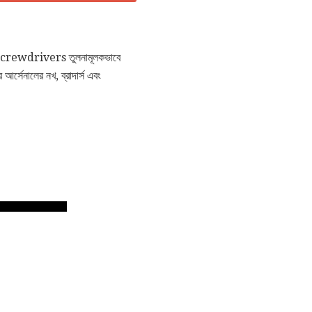
ss screwdrivers তুলনামূলকভাবে
আর্সেনালের নখ, ব্রাদার্স এবং