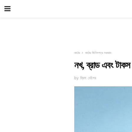
কাঠের
কাঠের জিনিসপত্র সরবরাহ
নখ, ব্রাড এবং টাকস
by ক্রিস বেইলর