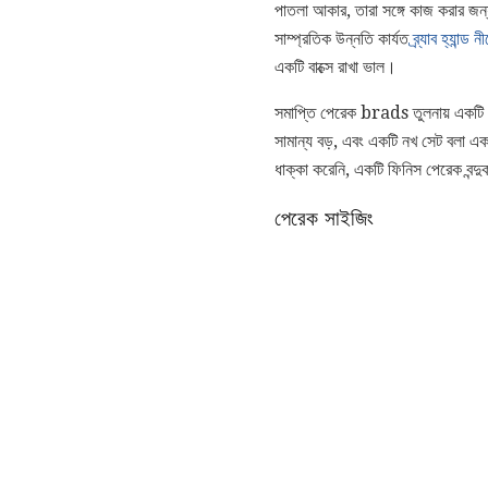
পাতলা আকার, তারা সঙ্গে কাজ করার জ
সাম্প্রতিক উন্নতি কার্যত
ব্র্যাব হ্যান্ড ন
একটি বাক্সে রাখা ভাল।
সমাপ্তি পেরেক brads তুলনায় একটি ব
সামান্য বড়, এবং একটি নখ সেট বলা একটি 
ধাক্কা করেনি, একটি ফিনিস পেরেক বন্দ
পেরেক সাইজিং