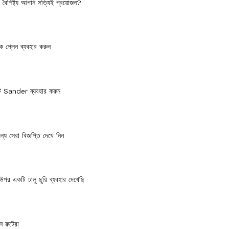
ৈশিষ্ট্য আপনি সত্যিই প্রয়োজন?
ক প্লেন ব্যবহার করুন
্ট Sander ব্যবহার করুন
য সেরা বিজ্ঞপ্তি দেখে নিন
পর একটি ঢালু ছুরি ব্যবহার দেখেছি
জন রুটেরা