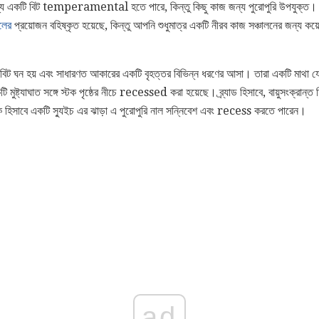
ন্য একটি বিট temperamental হতে পারে, কিন্তু কিছু কাজ জন্য পুরোপুরি উপযুক্ত। বা
ীলের
প্রয়োজন বহিষ্কৃত হয়েছে, কিন্তু আপনি শুধুমাত্র একটি নীরব কাজ সঞ্চালনের জন্য কয
িট ঘন হয় এবং সাধারণত আকারের একটি বৃহত্তর বিভিন্ন ধরণের আসা। তারা একটি মাথা যে প
মুষ্ট্যাঘাত সঙ্গে স্টক পৃষ্ঠের নীচে recessed করা হয়েছে। ব্র্যাড হিসাবে, বায়ুসংক্রান্
ুক হিসাবে একটি স্যুইচ এর ঝাড়া এ পুরোপুরি নাল সন্নিবেশ এবং recess করতে পারেন।
ad