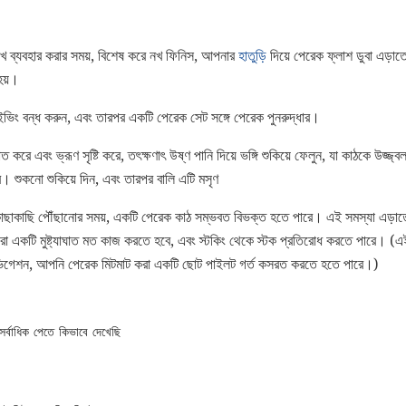
 নখ ব্যবহার করার সময়, বিশেষ করে নখ ফিনিস, আপনার
হাতুড়ি
দিয়ে পেরেক ফ্লাশ ডুবা এড়া
 হয়।
াইভিং বন্ধ করুন, এবং তারপর একটি পেরেক সেট সঙ্গে পেরেক পুনরুদ্ধার।
 করে এবং ভ্রূণ সৃষ্টি করে, তৎক্ষণাৎ উষ্ণ পানি দিয়ে ভঙ্গি শুকিয়ে ফেলুন, যা কাঠকে উজ্জ
েবে। শুকনো শুকিয়ে দিন, এবং তারপর বালি এটি মসৃণ
কাছাকাছি পৌঁছানোর সময়, একটি পেরেক কাঠ সম্ভবত বিভক্ত হতে পারে। এই সমস্যা এড়াতে
 একটি মুষ্ট্যাঘাত মত কাজ করতে হবে, এবং স্টকিং থেকে স্টক প্রতিরোধ করতে পারে।
েশন, আপনি পেরেক মিটমাট করা একটি ছোট পাইলট গর্ত কসরত করতে হতে পারে।)
র্বাধিক পেতে কিভাবে দেখেছি