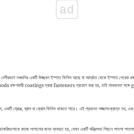
ad
বেশীরভাগ নখগুলির একটি উজ্জ্বল ইস্পাত ফিনিস আছে বা আর্দ্রতা থেকে ইস্পাত পেরেক রক্
রক্ষণকারী coatings দ্বারা fasteners প্রয়োগ করা হয়, তাই সাবধানতা সঙ্গে 
পস, একটি ব্রোঞ্জ, ব্রাস বা ক্রোম ফিনিস থাকতে পারে। এই প্রধানত সজ্জাসংক্রান্ত নখ, এব
ত চাকরিগুলোকে কাজে লাগানোর জন্য ব্যবহৃত হয়, যেমন একটি মন্ত্রিসভা পিছনে পাতলা পাত