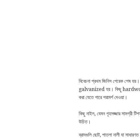
বিবেচনা প্রথম জিনিস পেরেক শেষ হয়। 
galvanized হয়। কিছু hardwoods 
করা যেতে পারে পরামর্শ দেওয়া।
কিছু নাইল, যেমন গৃহসজ্জার সামগ্রী টি
উচিত।
ব্রাদগুলি ছোট, পাতলা নালী যা সাধারণ