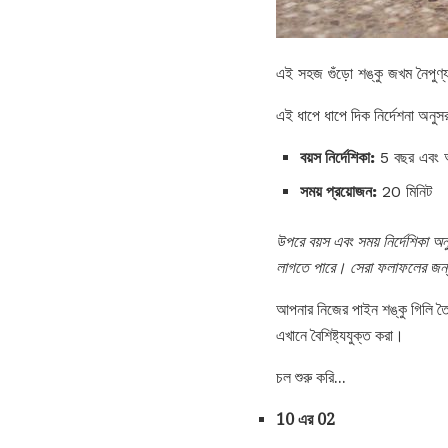
এই সহজ গুঁড়ো শঙ্কু জখম নৈপুণ্
এই ধাপে ধাপে দিক নির্দেশনা অনু
বয়স নির্দেশিকা:
5 বছর এবং
সময় প্রয়োজন:
20 মিনিট
উপরে বয়স এবং সময় নির্দেশিকা অন
লাগতে পারে।
সেরা ফলাফলের জন্য
আপনার নিজের পাইন শঙ্কু গিলি তৈ
এখানে বৈশিষ্ট্যযুক্ত করা।
চল শুরু করি...
10 এর 02