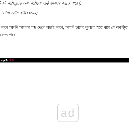
হট আঠা বন্দুক এবং আঠালো লাঠি ব্যবহার করতে পারেন)
ী
(শিংল স্টেম কাটার জন্য)
য আগে আপনি আপনার গজ থেকে বাছাই আগে, আপনি তাদের লুকানো হতে পারে যে অবাঞ্ছিত 
রে হতে পারে।
ad