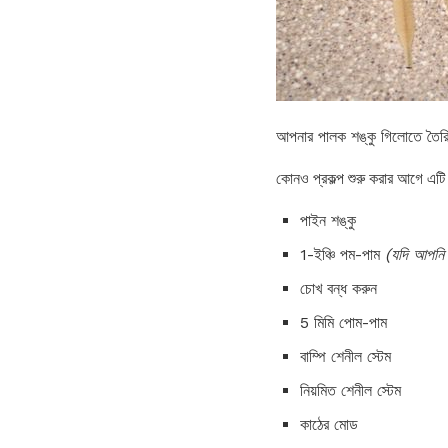
আপনার পালক শঙ্কু গিলোতে তৈরি
কোনও প্রকল্প শুরু করার আগে এট
পাইন শঙ্কু
1-ইঞ্চি পম-পাম
(যদি আপনি 
চোখ বন্ধ করুন
5 মিমি পোম-পাম
বাম্পি শেনীল স্টেম
নিয়মিত শেনীল স্টেম
কাঠের মোড