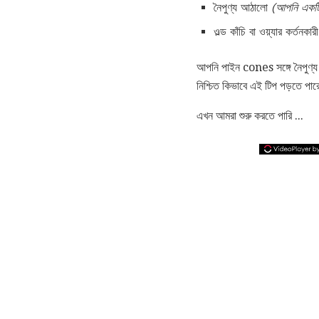
নৈপুণ্য আঠালো
(আপনি একটি 
ওল্ড কাঁচি বা ওয়্যার কর্তনকার
আপনি পাইন cones সঙ্গে নৈপুণ্
নিশ্চিত কিভাবে এই টিপ পড়তে পা
এখন আমরা শুরু করতে পারি ...