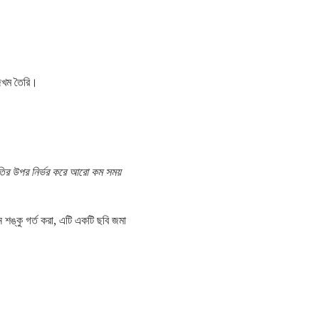
 জখম তৈরি।
থিতির উপর নির্ভর করে আরো কম সময়
শঙ্কু গর্ত করা, এটি একটি ছবি জমা