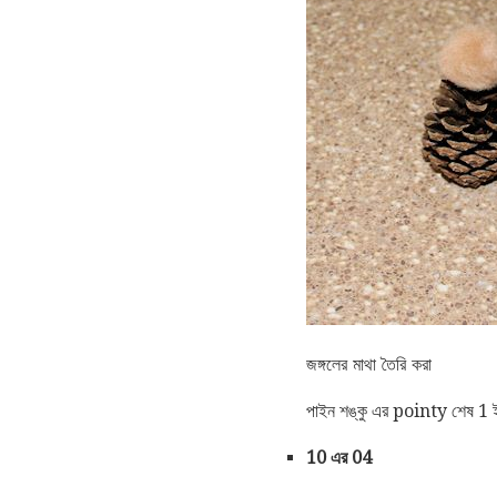
জঙ্গলের মাথা তৈরি করা
পাইন শঙ্কু এর pointy শেষ 1 ই
10 এর 04