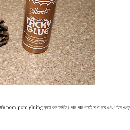
ঞ্চি pom-pom gluing দ্বারা শুরু আউট। পাম-পাম গর্তের মাথা হবে এবং পাইন শঙ্ক