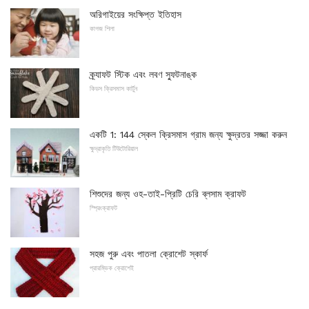
অরিগাইয়ের সংক্ষিপ্ত ইতিহাস
কাগজ শিলা
ক্র্যাফট স্টিক এবং লবণ স্ফুটনাঙ্ক
কিডস ক্রিসমাস কার্টুন
একটি 1: 144 স্কেল ক্রিসমাস গ্রাম জন্য ক্ষুদ্রতর সজ্জা করুন
ক্ষুদ্রাকৃতি টিউটোরিয়াল
শিশুদের জন্য ওহ-তাই-প্রিটি চেরি ব্লসাম ক্রাফট
স্প্রিংক্রাফট
সহজ পুরু এবং পাতলা ক্রোশেট স্কার্ফ
প্রারম্ভিক ক্রোশেই