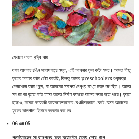
যেখানে ধারণা বৃদ্ধি পায়
যখন আপনার রঙিন সংবাদপত্র শুষ্ক, এটি আপনার ফুল কাটা সময়। আমরা কিছু
ফুলের আকার কাটা চেষ্টা করেছি, কিন্তু আমার preschoolers শুধুমাত্র
চেনাশোনা কাটা পছন্দ, যা আমাদের সমাপ্ত নৈপুণ্য মধ্যে মহান লাগছিল। আমরা
সব মাপের বৃত্ত কাটা যাতে আমরা নির্মাণ কাগজে তাদের স্তর হতে পারে। বৃত্ত
ছাড়াও, আমরা কয়েকটি আয়তক্ষেত্রাকার রেখাচিত্রমালা কেটে যেমন আমাদের
ফুলের ডালপালা হিসাবে ব্যবহার করা হয়।
06 এর 05
পুনর্ব্যবহৃত সংবাদপত্র ফুল ক্র্যাফ্টের জন্য শেষ ধাপ