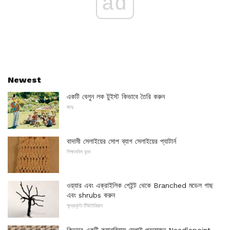
ad
Newest
একটি বেলুন লক টুইস্ট কিভাবে তৈরি করুন
জাদু
বাদামী সেলাইয়ের সোপ ব্যাগ সেলাইয়ের প্যাটার্ন
শিক্ষানবিস বুনন
ওয়্যার এবং এক্রাইলিক পেইন্ট থেকে Branched মডেল গাছ
এবং shrubs করুন
ক্ষুদ্রাকৃতি টিউটোরিয়াল