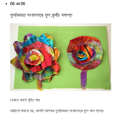
06 এর 06
পুনর্ব্যবহৃত সংবাদপত্র ফুল ক্র্যাঁচ সমাপ্ত
যেখানে ধারণা বৃদ্ধি পায়
আঠালো শুকনো হয়, আপনি আপনার পুনর্ব্যবহৃত সংবাদপত্র ফুল আপ স্তব্ধ