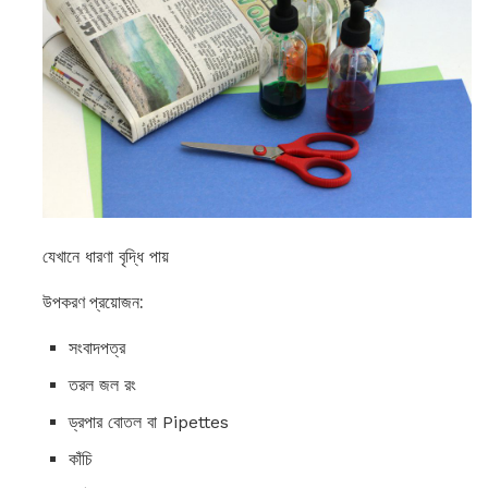
যেখানে ধারণা বৃদ্ধি পায়
উপকরণ প্রয়োজন:
সংবাদপত্র
তরল জল রং
ড্রপার বোতল বা Pipettes
কাঁচি