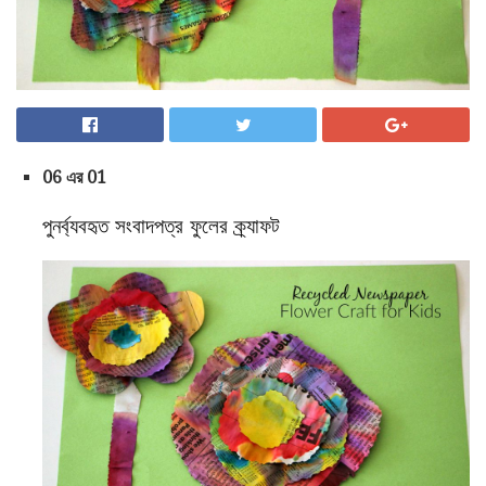
06 এর 01
পুনর্ব্যবহৃত সংবাদপত্র ফুলের ক্র্যাফট