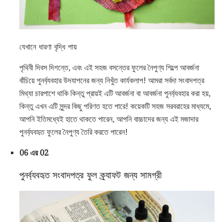
যেখানে ধারণা বৃদ্ধি পায়
পৃথিবী দিবস দিগন্তে, এবং এই সহজ বসন্তের ফুলের নৈপুণ্য শিল্পে আবর্জনা
বাঁচিয়ে পুনর্ব্যবহার উদযাপনের জন্য নিখুঁত কার্যকলাপ! আমরা সর্বদা সংবাদপত্র
মিথ্যা চারপাশে থাকি কিন্তু প্রায়ই এটি আবর্জনা বা আবর্জনা পুনর্ব্যবহার করা হয়,
কিন্তু এখন এটি সুন্দর কিছু পরিণত হতে পারে! কয়েকটি সহজ সরবরাহের মাধ্যমে,
আপনি ইতিমধ্যেই হাতে থাকতে পারেন, আপনি বাচ্চাদের জন্য এই মজাদার
পুনর্ব্যবহৃত ফুলের নৈপুণ্য তৈরি করতে পারেন!
06 এর 02
পুনর্ব্যবহৃত সংবাদপত্র ফুল ক্র্যাফট জন্য সামগ্রী