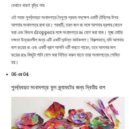
যেখানে ধারণা বৃদ্ধি পায়
এই সহজ পুনর্ব্যবহৃত সংবাদপত্র নৈপুণ্য প্রথম পদক্ষেপ একটি টেবিলের উপর
আপনার সংবাদপত্র রাখা হয়। পরবর্তী, তরল জল রং সঙ্গে আপনার ড্রপার বোতল
ভরা এবং কিডস droppers সঙ্গে সংবাদপত্র রঙ যোগ করা যাক। সূক্ষ্ম মোটর
দক্ষতা উন্নয়নশীল জন্য এটি একটি দুর্দান্ত কার্যকলাপ। বিকল্পভাবে, যদি আপনার
জল রংয়ের রং এবং একটি ব্রাশ আপনি এটি করতে পারেন, তবে আপনার জল
রংয়ের রঙে কিছুটা পানি যোগ করা নিশ্চিত করুন যাতে তারা সংবাদপত্রে শোষিত
হয়।
06 এর 04
পুনর্ব্যবহৃত সংবাদপত্র ফুল ক্র্যাফটের জন্য দ্বিতীয় ধাপ