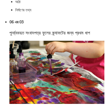
আঠা
নির্মাণের তথ্য
06 এর 03
পুনর্ব্যবহৃত সংবাদপত্র ফুলের ক্র্যাফটের জন্য প্রথম ধাপ