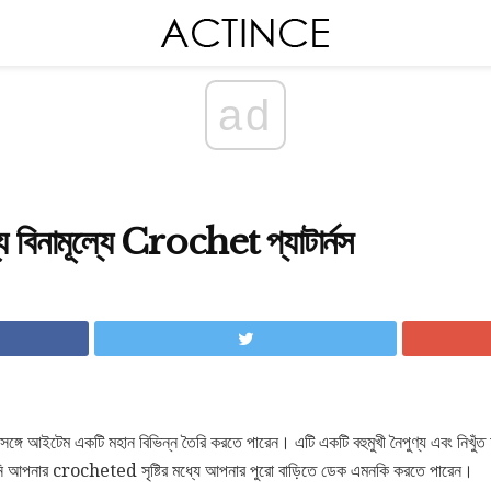
ad
ন্য বিনামূল্যে Crochet প্যাটার্নস
গে আইটেম একটি মহান বিভিন্ন তৈরি করতে পারেন। এটি একটি বহুমুখী নৈপুণ্য এবং নিখুঁত
আপনি আপনার crocheted সৃষ্টির মধ্যে আপনার পুরো বাড়িতে ডেক এমনকি করতে পারেন।