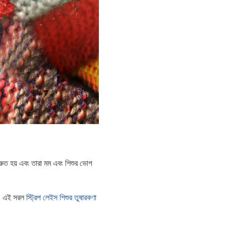
দ্রুত হয় এবং তারা মম এবং শিশুর ভোগ
না। এই সরল
স্ট্রিপ লেইস শিশুর তুষারকণা