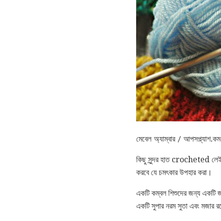
মেবেল অ্যাম্বার / আপসপ্ল্যাশ.কম
কিছু সুন্দর হাত crocheted লেইট আ
করবে যে চমৎকার উপহার করা।
একটি কম্বল শিশুদের জন্য একটি জ
একটি সুপার নরম সুতা এবং মজার রঙে