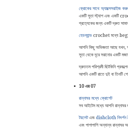
ক্রোকের সাথে অ্যাক্সেসরাইজ করু
একটি সুতা স্ট্যাশ এবং একটি cro
প্রত্যেকের জন্য একটি দ্রুত সামান
হেডব্যান্ড
crochet মধ্যে beg
আপনি কিছু অভিজ্ঞতা আছে যখন,
সুতা থেকে দূরে সরানোর একটি মজার
দ্রুততম পরিশ্রমী ছিটকিনি প্রক
আপনি একটি রাতে দুই বা তিনটি শ
10 এর 07
রান্নাঘর মধ্যে ক্রোশেট
সব আইটেম মধ্যে আপনি রান্নাঘ
টয়লেট
এবং
dishcloth নিদর্শন শ
এবং পাশাপাশি অন্যান্য রান্নাঘর আ