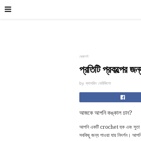
ক্রোশেই
প্রতিটি প্রকল্পের জ
by ক্যাথরিন ভেরিকিলো
আজকে আপনি কঙ্কাল চান?
আপনি একটি crochet হুক এবং সুতা সঙ্
সবকিছু জন্য পাওয়া যায় নিদর্শন। 