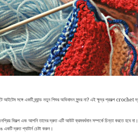
ইটেম সঙ্গে একটি ব্র্যান্ড নতুন শিশুর অভিবাদন সুন্দর না? এই ক্ষুদ্র প্রকল্প crochet 
নপ্রিয় বিকল্প এবং আপনি তাদের দ্রুত এটি আউট ক্রমবর্ধমান সম্পর্কে চিন্তা করতে হবে 
 একটি দ্রুত প্যাটার্ন চেষ্টা করুন।