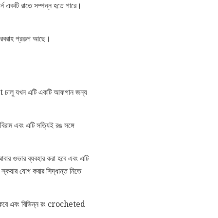
র্ন একটি রাতে সম্পন্ন হতে পারে।
রবরাহ প্রকল্প আছে।
 চালু যখন এটি একটি আফগান জন্য
িরাম এবং এটি সত্যিই রঙ সঙ্গে
ি আবার ওভার ব্যবহার করা হবে এবং এটি
্কয়ার যোগ করার সিদ্ধান্ত নিতে
জ করে এবং বিভিন্ন রং crocheted