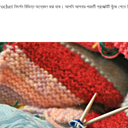
 Crochet নিদর্শন বিভিন্ন অন্বেষণ করা যাক। আপনি আপনার পরবর্তী প্রজেক্টটি খুঁজে পেতে ন