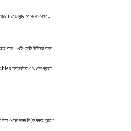
ছে। হেডব্যান্ড থেকে ব্যারেটেটে,
তে পারে। এটি একটি মিনিটের জন্য
ies অন্তর্ভুক্ত এবং বেশ প্রায়ই
ে খেলার জন্য নিখুঁত দ্রুত প্রকল্প