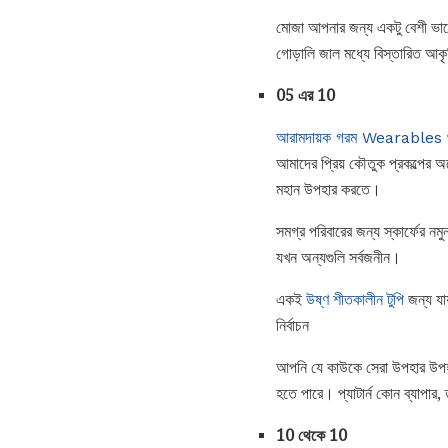
মোজা আপনার জন্য একটু বেশী ভাল
গোড়ালি জাল মধ্যে বিস্তারিত আকৃ
05 এর 10
আরামদায়ক গরম Wearables থ
আমাদের প্রিয় কৌতুক প্রকল্পের অ
মহান উপহার করতে।
সমগ্র পরিবারের জন্য স্কার্ফের নম
যখন অন্যগুলি সর্বজনীন।
একই
উষ্ণ শীতকালীন টুপি
জন্য যা
নির্বাচন
আপনি যে কাউকে সেরা উপহার উপহ
হতে পারে। প্যাটার্ন কোন ব্যাপার
10 থেকে 10