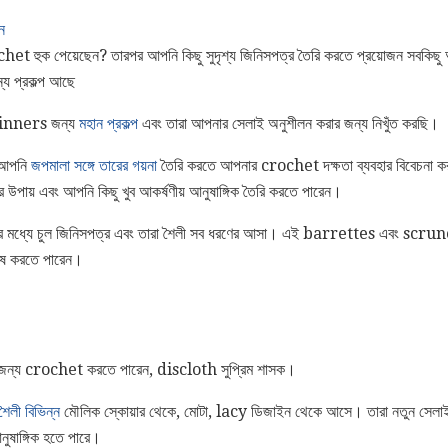
ন
chet হুক পেয়েছেন? তারপর আপনি কিছু সুদৃশ্য জিনিসপত্র তৈরি করতে প্রয়োজন সবকিছু আ
্য প্রকল্প আছে
inners জন্য
মহান প্রকল্প
এবং তারা আপনার সেলাই অনুশীলন করার জন্য নিখুঁত করছি।
 আপনি
জপমালা সঙ্গে তারের গয়না
তৈরি করতে আপনার crochet দক্ষতা ব্যবহার বিবেচনা কর
 উপায় এবং আপনি কিছু খুব আকর্ষণীয় আনুষাঙ্গিক তৈরি করতে পারেন।
ল্পের মধ্যে চুল জিনিসপত্র এবং তারা শৈলী সব ধরণের আসা। এই barrettes এবং scrunch
েষ করতে পারেন।
র জন্য crochet করতে পারেন, discloth সুপ্রিম শাসক।
ৈলী বিভিন্ন
মৌলিক স্কোয়ার থেকে, মোটা, lacy ডিজাইন থেকে আসে। তারা নতুন সেলাই সঙ্গ
নুষাঙ্গিক হতে পারে।