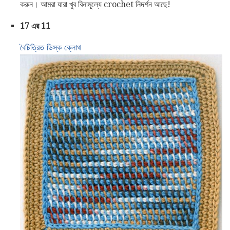
করুন। আমরা যারা খুব বিনামূল্যে crochet নিদর্শন আছে!
17 এর 11
বৈচিত্রিত ডিস্ক ক্লোথ