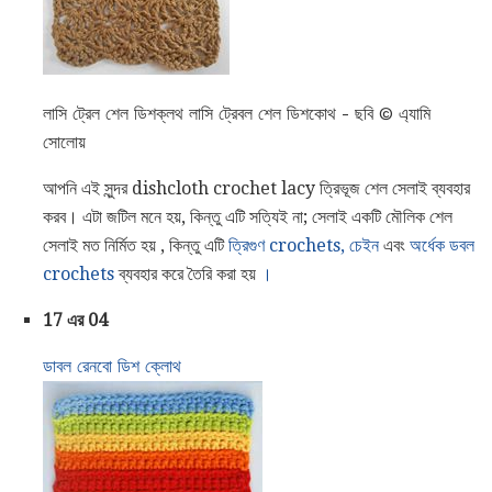
লাসি ট্রেল শেল ডিশক্লথ লাসি ট্রেবল শেল ডিশকোথ - ছবি © এ্যামি
সোলোয়
আপনি এই সুন্দর dishcloth crochet lacy ত্রিভূজ শেল সেলাই ব্যবহার
করব। এটা জটিল মনে হয়, কিন্তু এটি সত্যিই না; সেলাই একটি মৌলিক শেল
সেলাই মত নির্মিত হয় , কিন্তু এটি
ত্রিগুণ crochets,
চেইন
এবং
অর্ধেক ডবল
crochets
ব্যবহার করে তৈরি করা হয়
।
17 এর 04
ডাবল রেনবো ডিশ ক্লোথ