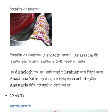
শিক্ষানবিস এর ডিশকোথ
শিক্ষানবিস এর ক্রোশেইথ Dishcloth প্যাটার্ন। Anastacia নিট
ডিজাইন দ্বারা ডিজাইন ডিজাইন; ফটো © আনস্টাকা জিটেল
এই dishcloth শুরু এবং একটি সম্পূর্ণ না brainer জন্য নিখুঁত! নকশা
Anastacia Zittel দ্বারা হয়, এবং বিনামূল্যে crochet প্যাটার্ন
Anastacia নিটিং ওয়েবসাইট এ পোস্ট করা হয়।
17 এর 17
রান্নাঘর প্যাটার্নস