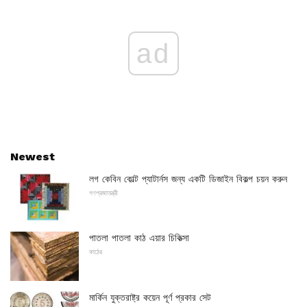
ad
Newest
লগ কেবিন কোল্ট প্যাটার্নস জন্য একটি ডিজাইন বিকল্প চয়ন করুন
গণপ্রজাতন্ত্রী
পাতলা পাতলা কাঠ এয়ার চিকিত্সা
কাঠের
মার্কিন যুক্তরাষ্ট্র কয়েন পূর্ণ প্রকার সেট