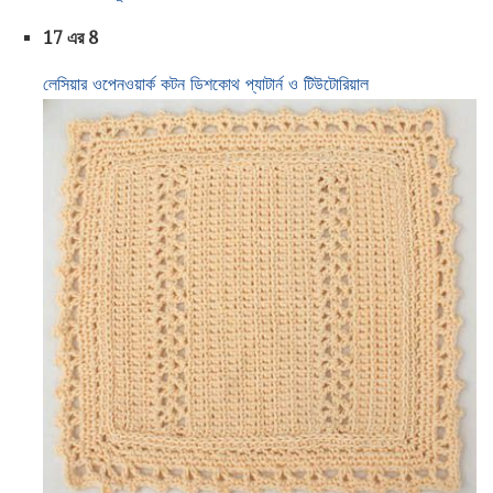
17 এর 8
লেসিয়ার ওপেনওয়ার্ক কটন ডিশকোথ প্যাটার্ন ও টিউটোরিয়াল