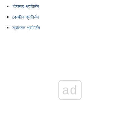
পটলদার প্যাটার্নস
কোস্টার প্যাটার্নস
স্থানমত প্যাটার্নস
ad