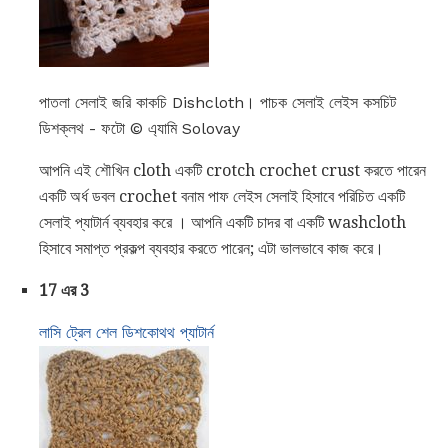
পাতলা সেলাই জরি কাকচি Dishcloth। পাচক সেলাই লেইস কসচিট
ডিশক্লথ - ফটো © এ্যামি Solovay
আপনি এই শৌখিন cloth একটি crotch crochet crust করতে পারেন
একটি অর্ধ ডবল crochet বনাম পাফ লেইস সেলাই হিসাবে পরিচিত একটি
সেলাই প্যাটার্ন ব্যবহার করে । আপনি একটি চাদর বা একটি washcloth
হিসাবে সমাপ্ত প্রকল্প ব্যবহার করতে পারেন; এটা ভালভাবে কাজ করে।
17 এর 3
লাসি ট্রেল শেল ডিশকোথথ প্যাটার্ন