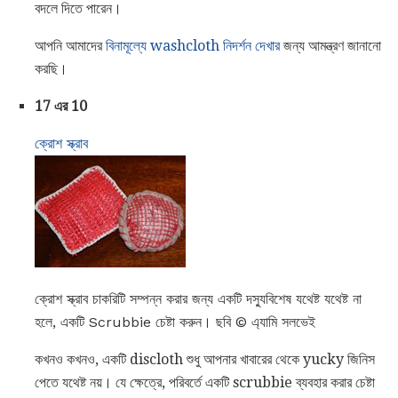
বদলে দিতে পারেন।
আপনি আমাদের
বিনামূল্যে washcloth নিদর্শন দেখার
জন্য আমন্ত্রণ জানানো
করছি।
17 এর 10
ক্রোশ স্ক্রাব
ক্রোশ স্ক্রাব চাকরিটি সম্পন্ন করার জন্য একটি দস্যুবিশেষ যথেষ্ট যথেষ্ট না
হলে, একটি Scrubbie চেষ্টা করুন। ছবি © এ্যামি সলভেই
কখনও কখনও, একটি discloth শুধু আপনার খাবারের থেকে yucky জিনিস
পেতে যথেষ্ট নয়। যে ক্ষেত্রে, পরিবর্তে একটি scrubbie ব্যবহার করার চেষ্টা