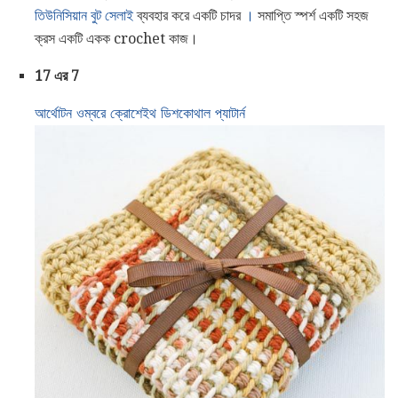
তিউনিসিয়ান বুট সেলাই
ব্যবহার করে একটি চাদর
।
সমাপ্তি স্পর্শ একটি সহজ
ক্রস একটি একক crochet কাজ।
17 এর 7
আর্থোটন ওম্বরে ক্রোশেইথ ডিশকোথাল প্যাটার্ন