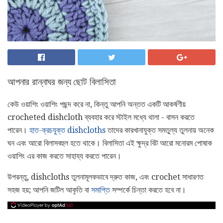
আপনার রান্নাঘর জন্য ছোট বিলাসিতা
কেউ ওয়াশিং ওয়াশিং পছন্দ করে না, কিন্তু আপনি অন্তত একটি আকর্ষণীয়
crocheted dishcloth ব্যবহার করে স্টাইল মধ্যে থালা - বাসন করতে
পারেন।
হাত-ক্রচযুক্ত dishcloths
তাদের কারখানাযুক্ত সমতুল্য তুলনায় অনেক
ঘন এবং আরো বিলাসবহুল হতে থাকে। বিলাসিতা এই ক্ষুদ্র বিট আরো মনোরম পোষাক
ওয়াশিং এর কাজ করতে সাহায্য করতে পারেন।
উপরন্তু, dishcloths তুলনামূলকভাবে দ্রুত কাজ, এবং crochet সাধারণত
সহজ হয়; আপনি জটিল আকৃতি বা
সমাপ্তি
সম্পর্কে চিন্তা করতে হবে না।