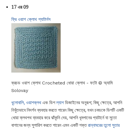
17 এর 09
ফ্রি ওয়াশ ক্লোথ প্যাটার্নস
ক্রচড ওয়াশ ক্লোথ Crocheted ধোয়া ক্লোথ - ফটো © অ্যামি
Solovay
ধুলোবালি, ওয়াশক্লথ
এবং ডিশ
ল্যাগ
ডিজাইনের অনুরূপ; কিছু ক্ষেত্রে, আপনি
নিখুঁতভাবে নিদর্শন ব্যবহার করতে পারেন কিছু ক্ষেত্রে, যখন চকচকে ডিশটি একটি
ধোয়া ক্লথপথ ব্যবহার করে ঝাঁকুনি দেয়, আপনি ধূমপানের প্যাটার্নে যা সুতো
বাগানের জন্য সুপারিশ করতে পারেন এমন একটি শক্ত
রান্নাঘরের তুলো সুতার