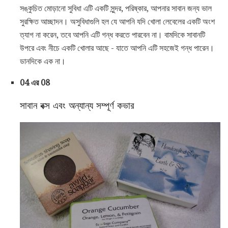
সঙ্কুচিত মোড়ানো সুবিধা এটি একটি সুন্দর, পরিষ্কার, আপনার সাবান জন্য ভাল
সুরক্ষিত আচ্ছাদন। অসুবিধাগুলি হল যে আপনি যদি খোলা লেবেলের একটি অংশ
ত্যাগ না করেন, তবে আপনি এটি গন্ধ করতে পারবেন না। বামদিকে সাবানটি
উপরে এবং নীচে একটি খোলার আছে - যাতে আপনি এটি সহজেই গন্ধ পারেন।
ডানদিকে এক না।
04 এর 08
সাবান বক্স এবং অন্যান্য সম্পূর্ণ কভার