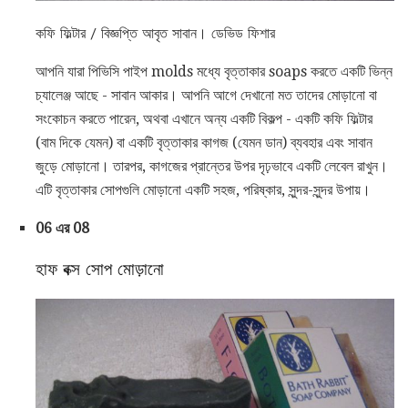
কফি ফিল্টার / বিজ্ঞপ্তি আবৃত সাবান। ডেভিড ফিশার
আপনি যারা পিভিসি পাইপ molds মধ্যে বৃত্তাকার soaps করতে একটি ভিন্ন
চ্যালেঞ্জ আছে - সাবান আকার। আপনি আগে দেখানো মত তাদের মোড়ানো বা
সংকোচন করতে পারেন, অথবা এখানে অন্য একটি বিকল্প - একটি কফি ফিল্টার
(বাম দিকে যেমন) বা একটি বৃত্তাকার কাগজ (যেমন ডান) ব্যবহার এবং সাবান
জুড়ে মোড়ানো। তারপর, কাগজের প্রান্তের উপর দৃঢ়ভাবে একটি লেবেল রাখুন।
এটি বৃত্তাকার সোপগুলি মোড়ানো একটি সহজ, পরিষ্কার, সুন্দর-সুন্দর উপায়।
06 এর 08
হাফ বক্স সোপ মোড়ানো