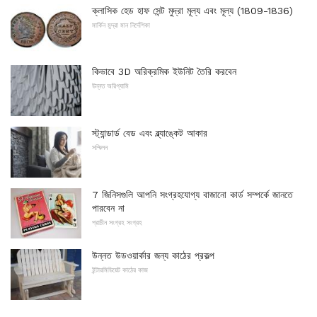
ক্লাসিক হেড হাফ সেন্ট মুদ্রা মূল্য এবং মূল্য (1809-1836)
মার্কিন মুদ্রা মান নির্দেশিকা
কিভাবে 3D অরিক্রমিক ইউনিট তৈরি করবেন
উন্নত অরিগ্যামি
স্ট্যান্ডার্ড বেড এবং ব্ল্যাঙ্কেট আকার
সম্মিলন
7 জিনিসগুলি আপনি সংগ্রহযোগ্য বাজানো কার্ড সম্পর্কে জানতে
পারবেন না
প্রাচীন সংগ্রহ সংগ্রহ
উন্নত উডওয়ার্কার জন্য কাঠের প্রকল্প
ইন্টারমিডিয়েট কাঠের কাজ