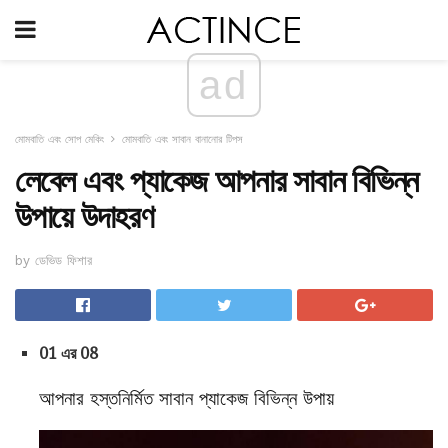
ad
মোমবাতি এবং সোপ মেকিং
মোমবাতি এবং সাবান বানানোর টিপস
লেবেল এবং প্যাকেজ আপনার সাবান বিভিন্ন
উপায়ে উদাহরণ
by ডেভিড ফিশার
01 এর 08
আপনার হস্তনির্মিত সাবান প্যাকেজ বিভিন্ন উপায়