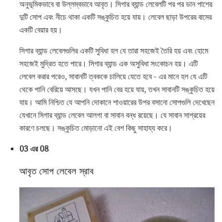
অনুভূমিকভাবে বা উল্লম্বভাবে আবৃত। সিগার ব্যান্ড লেবেলটি পর পর ডান পাশের
দুটি সোপ এবং নীচে থাকা একটি সঙ্কুচিত হয়ে যায়। লেবেল ছাড়া উপরের বামের
একটি বেয়ার হয়।
সিগার ব্যান্ড লেবেলগুলির একটি সুবিধা হল যে তারা সহজেই তৈরি হয় এবং হোমে
সহজেই মুদ্রিত হতে পারে। সিগার ব্যান্ড এক অসুবিধা সংকোচন হয়। এটি
লেবেল করার পরেও, সাবানটি ত্বককে চালিয়ে যেতে হবে - এর মানে হল যে এটি
থেকে পানি বেরিয়ে আসছে। যখন পানি বের হয়ে যায়, তখন সাবানটি সঙ্কুচিত হয়ে
যায়। আমি নিশ্চিত যে আপনি দোকানে শাওয়ারের উপর বসানো সোপগুলি দেখেছেন
যেখানে সিগার ব্যান্ড লেবেল আলগা বা সাবান বন্ধ রয়েছে। যে সাবান সাশ্রয়ের
কারণে চলছে। সঙ্কুচিত মোড়ানো এই বেশ কিছু সাহায্য করে।
03 এর 08
আবৃত সোপ লেবেল স্রাব