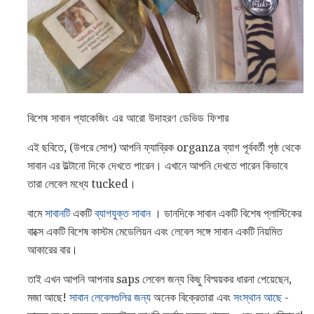
বিশেষ সাবান প্যাকেজিং এর আরো উদাহরণ ডেভিড ফিশার
এই ছবিতে, (উপরে সোপ) আপনি ফ্যাব্রিক organza ব্যাগ পূর্ববর্তী পৃষ্ঠ থেকে
সাবান এর উল্টানো দিকে দেখতে পারেন। এখানে আপনি দেখতে পারেন কিভাবে
তারা লেবেল মধ্যে tucked।
বামে
সাবানটি
একটি
ব্যাগযুক্ত সাবান
। ডানদিকে সাবান একটি বিশেষ প্লাস্টিকের
বাক্সে একটি বিশেষ কাস্টম মেডেলিয়ন এবং লেবেল সঙ্গে সাবান একটি নিয়মিত
আকারের বার।
তাই এখন আপনি আপনার saps লেবেল জন্য কিছু বিস্ময়কর ধারনা পেয়েছেন,
মজা আছে!
সাবান লেবেলগুলির জন্য
অনেক বিক্রেতারা এবং
সংস্থান আছে
-