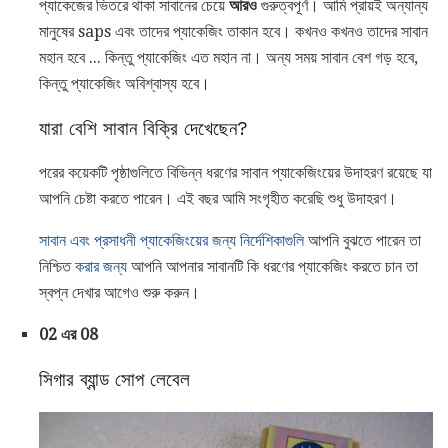
প্যাকেজের ভিতরে থাকা সাবানের চেয়ে
আরও
গুরুত্বপূর্ণ। আমি প্রায়ই অন্যান্য
মানুষের saps এবং তাদের প্যাকেজিং তাকান হবে। কখনও কখনও তাদের সাবান
মহান হবে ... কিন্তু প্যাকেজিং এত মহান না। অন্য সময় সাবান বেশ গড় হবে,
কিন্তু প্যাকেজিং অবিশ্বাস্য হবে।
যারা বেশি সাবান বিক্রি দেখেছেন?
পরের কয়েকটি পৃষ্ঠাগুলিতে বিভিন্ন ধরণের সাবান প্যাকেজিংয়ের উদাহরণ রয়েছে যা
আপনি চেষ্টা করতে পারেন। এই বছর আমি সংগৃহীত করেছি শুধু উদাহরণ।
সাবান এবং প্রসাধনী প্যাকেজিংয়ের জন্য নির্দেশিকাগুলি
আপনি বুঝতে পারেন তা
নিশ্চিত
করার জন্য
আপনি আপনার সাবানটি কি ধরণের প্যাকেজিং করতে চান তা
স্বপ্ন দেখার আগেও শুরু করুন।
02 এর 08
সিগার ব্যান্ড সোপ লেবেল