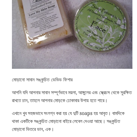
মোড়ানো সাবান সঙ্কুচিত ডেভিড ফিশার
আপনি যদি আপনার সাবান সম্পূর্ণভাবে ময়লা, আঙ্গুলের এবং স্ক্রেচস থেকে সুরক্ষিত
রাখতে চান, তাহলে আপনার মোড়কে ঢোকাবার উপায় হতে পারে।
এখানে খুব সহজভাবে সংলগ্ন করা হয় যে দুটি soaps হয় আবৃত। বামদিকে
থাকা একটিকে সঙ্কুচিত মোড়ানো বাইরে লেবেল দেওয়া আছে। সঙ্কুচিত
মোড়ানো ভিতরে ডান, এক।