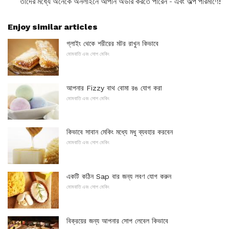
তাদের মধ্যে অনেকে অনলাইনে আপনি অর্ডার করতে পারেন - এবং অল্প পরিমাণে!
Enjoy similar articles
গ্লাইং থেকে শরীরের মটর রাখুন কিভাবে
মোমবাতি এবং সোপ মেকিং
আপনার Fizzy বাথ বোমা রঙ যোগ করা
মোমবাতি এবং সোপ মেকিং
কিভাবে সাবান মেকিং মধ্যে মধু ব্যবহার করবেন
মোমবাতি এবং সোপ মেকিং
একটি কঠিন Sap বার জন্য লবণ যোগ করুন
মোমবাতি এবং সোপ মেকিং
বিক্রয়ের জন্য আপনার সোপ লেবেল কিভাবে