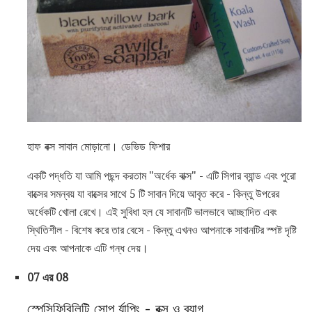
হাফ বক্স সাবান মোড়ানো। ডেভিড ফিশার
একটি পদ্ধতি যা আমি পছন্দ করতাম "অর্ধেক বাক্স" - এটি সিগার ব্যান্ড এবং পুরো
বাক্সের সমন্বয় যা বাক্সের সাথে 5 টি সাবান দিয়ে আবৃত করে - কিন্তু উপরের
অর্ধেকটি খোলা রেখে। এই সুবিধা হল যে সাবানটি ভালভাবে আচ্ছাদিত এবং
স্থিতিশীল - বিশেষ করে তার বেসে - কিন্তু এখনও আপনাকে সাবানটির স্পষ্ট দৃষ্টি
দেয় এবং আপনাকে এটি গন্ধ দেয়।
07 এর 08
স্পেসিফিবিলিটি সোপ র্যাপিং - বক্স ও ব্যাগ