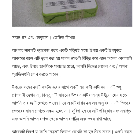
সাবান বক্স এবং মোড়ানো। ডেভিড ফিশার
আপনার সাবানটি প্যাকেজ করার একটি সত্যিই সহজ উপায় একটি উপযুক্ত
আকারের বাক্সে এটি ড্রপ করা হয় সাবান বক্সগুলি বিক্রি করে এমন অনেক কোম্পানি
আছে, এবং উপরে ডানদিকে সাবানের মতো, আপনি নিজের লেবেল এবং / অথবা
গ্রাফিক্সগুলি যোগ করতে পারেন।
উপরের বামের বক্সটি কাস্টম বক্সের সাথে একটি মরা কাটা কাটা হয়। এটি শুধু
পেশাদারী দেখায় না, কিন্তু এটি সাবানের উপর একটি সামান্য উইন্ডো দেয় যাতে
আপনি তার রঙটি দেখতে পারেন। যে একটি সাবান বক্স এর অসুবিধা - এটা ভিতরে
ভেতরের সাবান দেখতে সক্ষম হচ্ছে না। সুবিধা হল যে এটি পরিষ্কার এবং সমাপ্ত
এবং আপনি আপনার পক্ষ থেকে আপনার পাঠ্য এবং তথ্য রাখা আছে
আরেকটি বিকল্প যা আমি "বাক্সে" বিভাগে রেখেছি তা হল নীচে সাবান। একটি বাক্সে