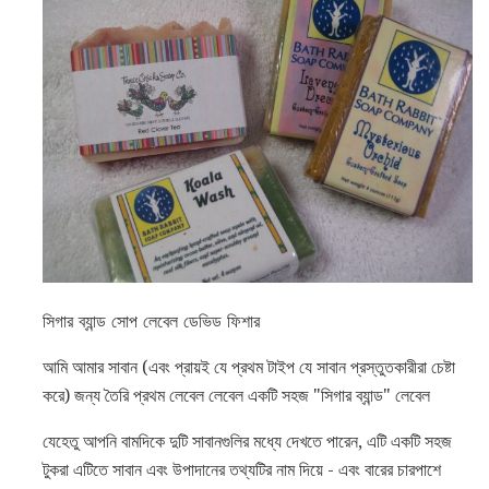
সিগার ব্যান্ড সোপ লেবেল ডেভিড ফিশার
আমি আমার সাবান (এবং প্রায়ই যে প্রথম টাইপ যে সাবান প্রস্তুতকারীরা চেষ্টা
করে) জন্য তৈরি প্রথম লেবেল লেবেল একটি সহজ "সিগার ব্যান্ড" লেবেল
যেহেতু আপনি বামদিকে দুটি সাবানগুলির মধ্যে দেখতে পারেন, এটি একটি সহজ
টুকরা এটিতে সাবান এবং উপাদানের তথ্যটির নাম দিয়ে - এবং বারের চারপাশে