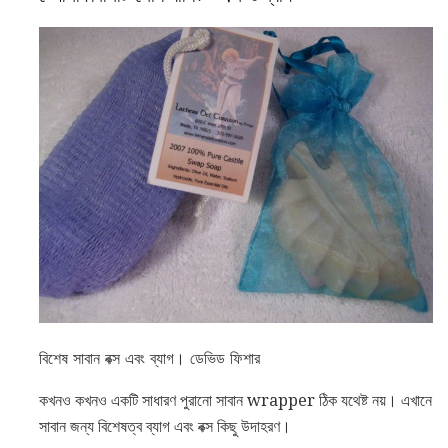
বিশেষ সাবান বক্স এবং ব্যাগ। ডেভিড ফিশার
কখনও কখনও একটি সাধারণ পুরানো সাবান wrapper ঠিক যথেষ্ট নয়। এখানে
সাবান জন্য বিশেষত্ব ব্যাগ এবং বক্স কিছু উদাহরণ।