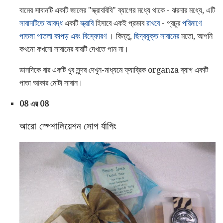
বামের সাবানটি একটি জালের "স্ক্রাববিবি" ব্যাগের মধ্যে থাকে - ঝরনার মধ্যে, এটি
সাবানটিতে আবদ্ধ
একটি
স্ক্রাবি
হিসাবে একই প্রভাব
রাখবে
- প্রচুর
পরিমাণে
পাতলা পাতলা কাপড় এবং বিস্ফোরণ
। কিন্তু,
ছিদ্রযুক্ত সাবানের
মতো, আপনি
কখনো কখনো সাবানের বারটি দেখতে পান না।
ডানদিকে বার একটি খুব সুন্দর দেখুন-মাধ্যমে ফ্যাব্রিক organza ব্যাগ একটি
পাতা আকার মোটা সাবান।
08 এর 08
আরো স্পেশালিয়েশন সোপ র্যাপিং