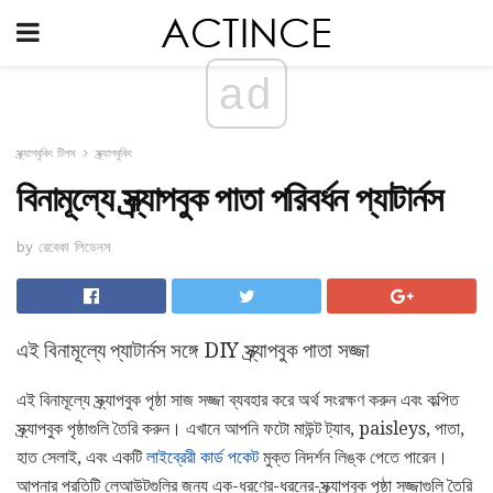
ad
স্ক্র্যাপবুকিং টিপস
স্ক্র্যাপবুকিং
বিনামূল্যে স্ক্র্যাপবুক পাতা পরিবর্ধন প্যাটার্নস
by রেবেকা লিডেনস
এই বিনামূল্যে প্যাটার্নস সঙ্গে DIY স্ক্র্যাপবুক পাতা সজ্জা
এই বিনামূল্যে স্ক্র্যাপবুক পৃষ্ঠা সাজ সজ্জা ব্যবহার করে অর্থ সংরক্ষণ করুন এবং কল্পিত
স্ক্র্যাপবুক পৃষ্ঠাগুলি তৈরি করুন। এখানে আপনি ফটো মাউন্ট ট্যাব, paisleys, পাতা,
হাত সেলাই, এবং একটি
লাইব্রেরী কার্ড পকেট
মুক্ত নিদর্শন লিঙ্ক পেতে পারেন।
আপনার প্রতিটি লেআউটগুলির জন্য এক-ধরণের-ধরনের-স্ক্র্যাপবুক পৃষ্ঠা সজ্জাগুলি তৈরি