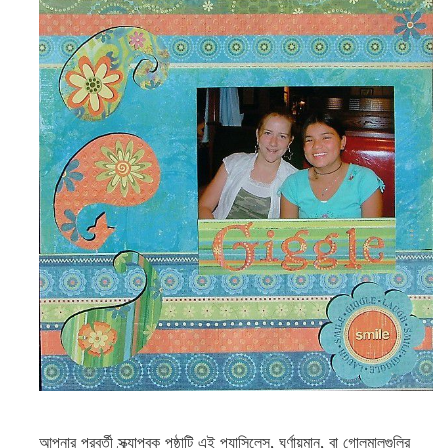
আপনার পরবর্তী স্ক্র্যাপবুক পৃষ্ঠাটি এই প্যাসিলেস, ঘূর্ণায়মান, বা গোলমালগুলির