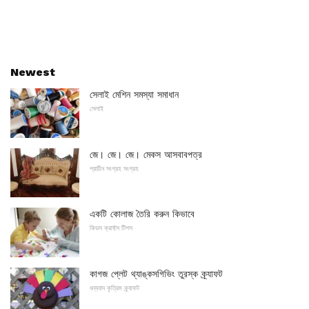
Newest
সেলাই মেশিন সমস্যা সমাধান
সেলাই
জে। জে। জে। মেকস আসবাবপত্র
প্রাচীন সংগ্রহ সংগ্রহ
একটি কোলাজ তৈরি করুন কিভাবে
কিডস ক্রাফ্টস টিপস
কাগজ প্লেট থ্যাঙ্কসগিভিং তুরস্ক ক্র্যাফট
ধন্যবাদ কৃত্রিম ক্র্যাফট