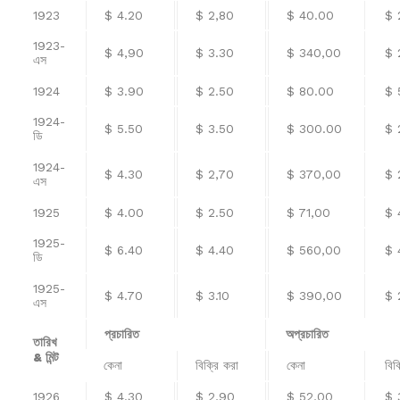
1923
$ 4.20
$ 2,80
$ 40.00
$ 
1923-
$ 4,90
$ 3.30
$ 340,00
$ 
এস
1924
$ 3.90
$ 2.50
$ 80.00
$ 
1924-
$ 5.50
$ 3.50
$ 300.00
$ 
ডি
1924-
$ 4.30
$ 2,70
$ 370,00
$ 
এস
1925
$ 4.00
$ 2.50
$ 71,00
$ 
1925-
$ 6.40
$ 4.40
$ 560,00
$ 
ডি
1925-
$ 4.70
$ 3.10
$ 390,00
$ 
এস
প্রচারিত
অপ্রচারিত
তারিখ
& মিন্ট
কেনা
বিক্রি করা
কেনা
বিক
1926
$ 4.30
$ 2,90
$ 52,00
$ 