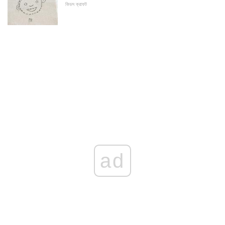
কিডস ক্রাফট
ad