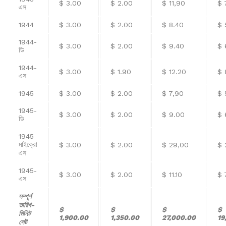
$ 3.00
$ 2.00
$ 11,90
$ 
এস
1944
$ 3.00
$ 2.00
$ 8.40
$ 
1944-
$ 3.00
$ 2.00
$ 9.40
$ 
ডি
1944-
$ 3.00
$ 1.90
$ 12.20
$ 
এস
1945
$ 3.00
$ 2.00
$ 7,90
$ 
1945-
$ 3.00
$ 2.00
$ 9.00
$ 
ডি
1945
মাইক্রো
$ 3.00
$ 2.00
$ 29,00
$ 
এস
1945-
$ 3.00
$ 2.00
$ 11.10
$ 
এস
সম্পূর্ণ
তারিখ-
$
$
$
$
মিনিট
1,900.00
1,350.00
27,000.00
19
সেট