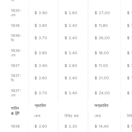
ডি
1935-
$ 3.90
$ 2.60
$ 27,00
$ 
এস
1936
$ 3.80
$ 2.40
$ 11,80
$ 
1936-
$ 3.70
$ 2.40
$ 26,00
$ 
ডি
1936-
$ 3.80
$ 2.40
$ 18.00
$ 
এস
1937
$ 3.90
$ 2.60
$ 11.00
$ 
1937-
$ 3.60
$ 2.40
$ 21.00
$ 
ডি
1937-
$ 3.70
$ 2.40
$ 24,00
$ 
এস
প্রচারিত
অপ্রচারিত
তারিখ
& মিন্ট
কেনা
বিক্রি করা
কেনা
বিক
1938
$ 3.60
$ 2.30
$ 14,40
$ 