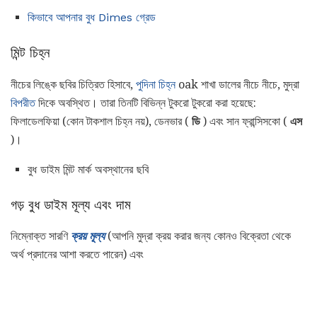
কিভাবে আপনার বুধ Dimes গ্রেড
মিন্ট চিহ্ন
নীচের লিঙ্কে ছবির চিত্রিত হিসাবে,
পুদিনা চিহ্ন
oak শাখা ডালের নীচে নীচে, মুদ্রা
বিপরীত
দিকে অবস্থিত। তারা তিনটি বিভিন্ন টুকরো টুকরো করা হয়েছে:
ফিলাডেলফিয়া (কোন টাকশাল চিহ্ন নয়), ডেনভার (
ডি
) এবং সান ফ্রান্সিসকো (
এস
)।
বুধ ডাইম মিন্ট মার্ক অবস্থানের ছবি
গড় বুধ ডাইম মূল্য এবং দাম
নিম্নোক্ত সারণি
ক্রয় মূল্য
(আপনি মুদ্রা ক্রয় করার জন্য কোনও বিক্রেতা থেকে
অর্থ প্রদানের আশা করতে পারেন) এবং