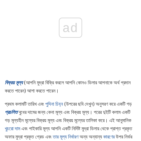
ad
বিক্রয় মূল্য
(আপনি মুদ্রা বিক্রি করলে আপনি কোনও ডিলার আপনাকে অর্থ প্রদান
করতে পারেন) আশা করতে পারেন।
প্রথম কলামটি তারিখ এবং
পুদিনা চিহ্ন
(উপরের ছবি দেখুন) অনুসরণ করে একটি গড়
প্রচলিত
বুধের দামের জন্য কেনা মূল্য এবং বিক্রয় মূল্য। পরের দুইটি কলাম একটি
গড় মূল্যহীন মূল্যের বিক্রয় মূল্য এবং বিক্রয় মূল্যের তালিকা করে। এই আনুমানিক
খুচরো দাম
এবং পাইকারি মূল্য আপনি একটি নির্দিষ্ট মুদ্রা ডিলার থেকে প্রাপ্ত প্রকৃত
অফার মুদ্রা প্রকৃত গ্রেড এবং
তার মূল্য নির্ধারণ
অন্য অন্যান্য
কারণের
উপর নির্ভর