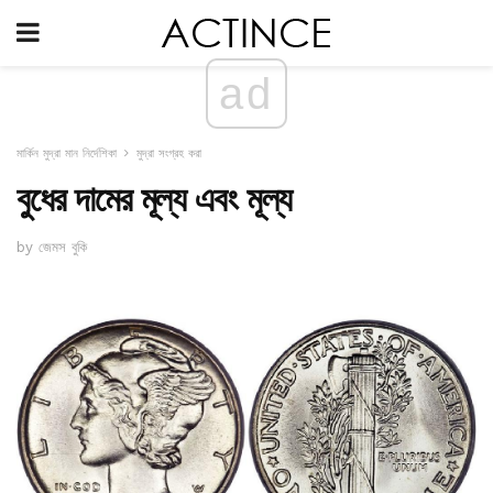
ad
মার্কিন মুদ্রা মান নির্দেশিকা
মুদ্রা সংগ্রহ করা
বুধের দামের মূল্য এবং মূল্য
by জেমস বুকি