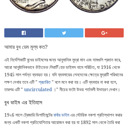
আমার বুধ ডেম মূল্য কত?
এই নির্দেশিকাটি বুধের ডাইমসের জন্য আনুমানিক মুদ্রা মান এবং দামগুলি প্রদান করে,
আরো আনুষ্ঠানিকভাবে
উইংডেড লিবার্টি হেড
ডাইমস নামে পরিচিত, যা 1916 থেকে
1945 সাল পর্যন্ত ব্যবহৃত হয়। যদি ব্যবসায়ের লেনদেনের ক্ষেত্রে মুদ্রাটি পরিধানের
লক্ষণ দেখায় তবে এটি "
প্রচারিত
" বলে মনে করা হয়। এটি ব্যবহার না করা হলে,
তারপর এটি "
uncirculated
।" নীচের ফটো উভয় শর্তাবলী উদাহরণ দেখান।
বুধ ডাইম এর ইতিহাস
19২6 সালে ট্রেজারি ডিপার্টমেন্টের
বার্বার ডাইম
এর স্টোয়িক নকশা প্রতিস্থাপন করার
জন্য একটি নকশা প্রতিযোগিতার আয়োজন করা হয় যা 1892 সাল থেকে তৈরি করা