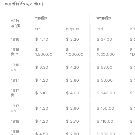
করে পরিবর্তিত হতে পারে।
প্রচারিত
অপ্রচারিত
তারিখ
& মিন্ট
কেনা
বিক্রি করা
কেনা
বিক
1916
$ 4.70
$ 3.20
$ 37,00
$ 
1916-
$
$
$
$
ডি *
1,500.00
1,000.00
15,100.00
11
1916-
$ 6.30
$ 4.20
$ 53.00
$ 
এস
1917
$ 4.20
$ 2.60
$ 50.00
$ 
1917-
$ 6.10
$ 4.00
$ 240,00
$ 
ডি
1917-
$ 4.20
$ 2.60
$ 150.00
$ 
এস
1918
$ 4.20
$ 2,70
$ 110.00
$ 
1918-
$ 4.50
$ 2,80
$ 230,00
$ 