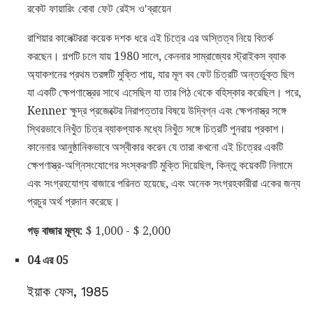
রকেট ফায়ারিং বোবা ফেট রেইস ও'ব্রায়েন
রাশিয়ার কালেক্টররা কয়েক দশক ধরে এই চিত্রে এর অস্তিত্ব নিয়ে বিতর্ক
করছেন। গল্পটি চলে যায় 1980 সালে, কেননার সাম্রাজ্যের স্ট্রাইকস ব্যাক
অ্যাকশনের প্রথম তরঙ্গটি মুক্তি পায়, যার মূল বব ফেট চিত্রটি অন্তর্ভুক্ত ছিল
যা একটি ক্ষেপণাস্ত্রের সাথে এসেছিল যা তার পিঠ থেকে বহিস্কার করেছিল। পরে,
Kenner ক্ষুদ্র প্রজেক্টের নিরাপত্তার বিষয়ে উদ্বিগ্ন এবং ক্ষেপনাস্ত্র সঙ্গে
স্থিরভাবে নিখুঁত চিত্র ব্যাকপ্যাক মধ্যে নিখুঁত সঙ্গে চিত্রটি পুনরায় প্রকাশ।
কানেনার আনুষ্ঠানিকভাবে অস্বীকার করেন যে তারা কখনো এই চিত্রের একটি
ক্ষেপণাস্ত্র-অগ্নিসংযোগের সংস্করণটি মুক্তি দিয়েছিল, কিন্তু কয়েকটি নিলামে
এবং সংগ্রহযোগ্য বাজারে পরিনত হয়েছে, এবং অনেক সংগ্রহকারীরা একের জন্য
প্রচুর অর্থ প্রদান করেছে।
গড় বাজার মূল্য:
$ 1,000 - $ 2,000
04 এর 05
ইয়াক ফেস, 1985