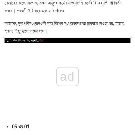
কেনারের কাছে অজ্ঞাত, এখন অমূল্য কর্মের সংখ্যাগুলি কর্মের বিশ্বব্যাপী পরিবর্তন
করবে। পরবর্তী 30 বছর এবং তার পরেও
আজকে, মূল পরিসংখ্যানগুলি সারা বিশ্বে সংগ্রাহকগণের মাধ্যমে চাওয়া হয়, হাজার
হাজার কিছু দামে দামের দাম।
ad
05 এর 01