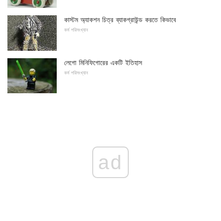
কাস্টম অ্যাকশন চিত্র ব্যাকগ্রাউন্ড করতে কিভাবে
কর্ম পরিসংখ্যান
লেগো মিনিফিগোরের একটি ইতিহাস
কর্ম পরিসংখ্যান
ad