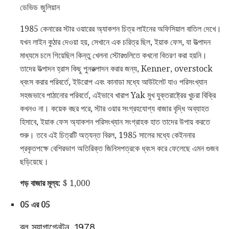
ডেভিড জুলিয়ান
1985 কেনারের স্টার ওয়ারের অ্যাকশন চিত্র লাইনের অফিসিয়াল বাতিল দেখে।
যখন লাইন কুঠার দেওয়া হয়, সেখানে এক চরিত্র ছিল, ইয়াক ফেস, যা উত্পাদন
মাধ্যমে চলে গিয়েছিল কিন্তু খেলনা স্টোরগুলিতে কখনো বিতরণ করা হয়নি।
তাদের উত্পাদন হ্রাস কিছু পুনরুত্পাদন করার জন্য, Kenner, overstock
ধ্বংস করার পরিবর্তে, ইউরোপ এবং কানাডা মধ্যে আউটলেট যাও পরিসংখ্যান
সহজভাবে পাঠানোর পরিবর্তে, এইভাবে খারাপ Yak মুখ যুক্তরাষ্ট্রের খুচরা বিক্রি
কখনও না। কয়েক বছর পরে, স্টার ওয়ার সংগ্রহযোগ্য বাজার বৃদ্ধি অব্যাহত
হিসাবে, ইয়াক ফেস অ্যাকশন পরিসংখ্যান সংগ্রাহক হাত তাদের উপায় করতে
শুরু। তবে এই চিত্রটি অত্যন্ত বিরল, 1985 সালের মধ্যে কেইননার
প্রকৃতপক্ষে বেশিরভাগ অতিরিক্ত জিনিসপত্রকে ধ্বংস করে ফেলেছে এমন গুজব
ছড়িয়েছে।
গড় বাজার মূল্য:
$ 1,000
05 এর 05
ব্লু স্যাগাগেনটন, 1978