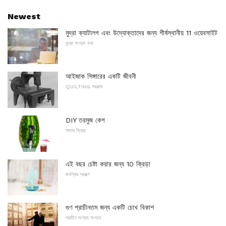
Newest
মুদ্রা ক্যাটালগ এবং উদ্যোক্তাদের জন্য শীর্ষস্থানীয় 11 ওয়েবসাইট
মুদ্রা সংগ্রহ করা
আইজাক সিঙ্গারের একটি জীবনী
QUILTING সরঞ্জাম
DIY তরমুজ কেগ
সামার ক্রিড়া
এই বছর চেষ্টা করার জন্য 10 ক্রিড়া
জনপ্রিয় প্রকল্প
গুণ প্রাচীনতম জন্য একটি চোখ বিকাশ
প্রাচীন সংগ্রহ সংগ্রহ