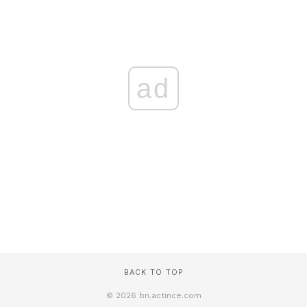
ad
BACK TO TOP
© 2026 bn.actince.com