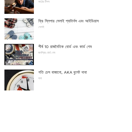
কাঠের টিপস
ফ্রি স্লিপার সেলাই প্যাটার্নস এবং আইডিয়াস
সেলাই
শীর্ষ 10 রাজনৈতিক বোর্ড এবং কার্ড গেম
জনপ্রিয় বোর্ড গেম
গতি চেস বাজানো, AKA বুলেট দাবা
দাবা