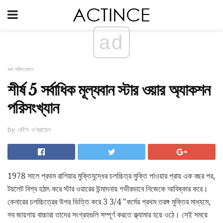
ad
কর্ম পরিসংখ্যান
শীর্ষ 5 সর্বাধিক মূল্যবান স্টার ওয়ার অ্যাকশন
পরিসংখ্যান
by রেইস ও'ব্রায়েন
1978 সালে প্রথম রাশিয়ার মুক্তিযুদ্ধের চলচ্চিত্র মুক্তি পাওয়ার প্রায় এক বছর পর,
টয়লেট বিশ্ব হঠাৎ করে স্টার ওয়ারের উন্মাদনায় গভীরভাবে নিজেকে আবিষ্কার করে।
কেনারের চলচ্চিত্রের উপর ভিত্তি করে 3 3/4 "কর্মের প্রথম তরঙ্গ মুক্তির মাধ্যমে,
সব জায়গায় বাচ্চারা তাদের সংগ্রহগুলি সম্পূর্ণ করতে ক্ল্যামার হয়ে ওঠে। সেই সময়ে