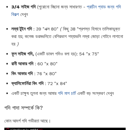
3/4 সাইজ গদি
(পুরোনো বিছানা জন্য সাধারণত -
প্রাচীন প্যাড জন্য গদি
বিকল্প
দেখুন
লম্বা টুইন গদি
: 39 "এক্স 80"
(
কিছু 38 "প্রশস্ত হিসাবে তালিকাভুক্ত
করা হয়; কলেজ ডরমগুলিতে বেশিরভাগ শয্যাগুলি লম্বা জোড়া গোটনে লাগানো
হয়
)
ফুল সাইজ গদি,
(একটি ডাবল গদিও বলা হয়): 54 "x 75"
রানী আকার গদি
: 60 "x 80"
কিং আকার গদি
: 76 "x 80"
ক্যালিফোর্নিয়া কিং গদি
: 72 "x 84"
একটি চাক্ষুষ তুলনা জন্য আমার
গদি মাপ চার্ট
একটি বড় সংস্করণ দেখুন
গদি গাদা সম্পর্কে কি?
কোন আদর্শ গদি গভীরতা আছে।