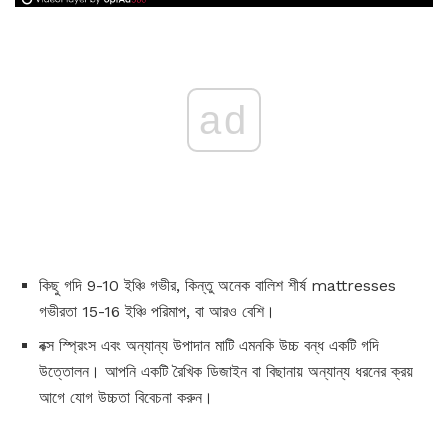
ad
কিছু গদি 9-10 ইঞ্চি গভীর, কিন্তু অনেক বালিশ শীর্ষ mattresses
গভীরতা 15-16 ইঞ্চি পরিমাপ, বা আরও বেশি।
বক্স স্প্রিংস এবং অন্যান্য উপাদান মাটি এমনকি উচ্চ বন্ধ একটি গদি
উত্তোলন। আপনি একটি রৈখিক ডিজাইন বা বিছানায় অন্যান্য ধরনের ক্রয়
আগে যোগ উচ্চতা বিবেচনা করুন।