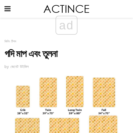
ad
কিলিং টিপস
গদি মাপ এবং তুলনা
by জেনেট উইকিল