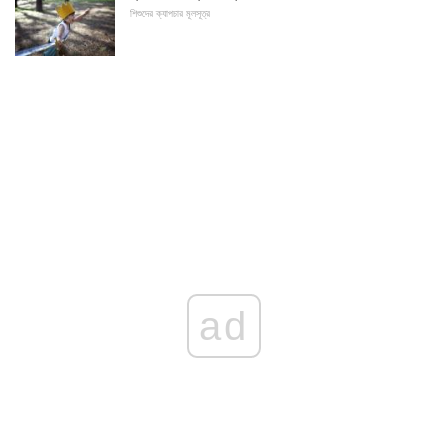
শিশুদের ক্যাপচার মূলসূত্র
ad