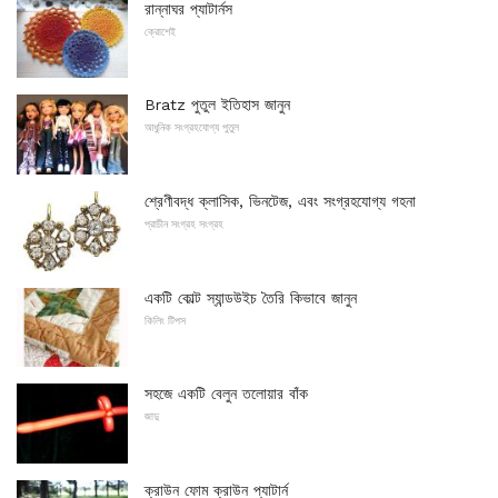
রান্নাঘর প্যাটার্নস
ক্রোশেই
Bratz পুতুল ইতিহাস জানুন
আধুনিক সংগ্রহযোগ্য পুতুল
শ্রেণীবদ্ধ ক্লাসিক, ভিনটেজ, এবং সংগ্রহযোগ্য গহনা
প্রাচীন সংগ্রহ সংগ্রহ
একটি কোল্ট স্যান্ডউইচ তৈরি কিভাবে জানুন
কিলিং টিপস
সহজে একটি বেলুন তলোয়ার বাঁক
জাদু
ক্রাউন ফোম ক্রাউন প্যাটার্ন