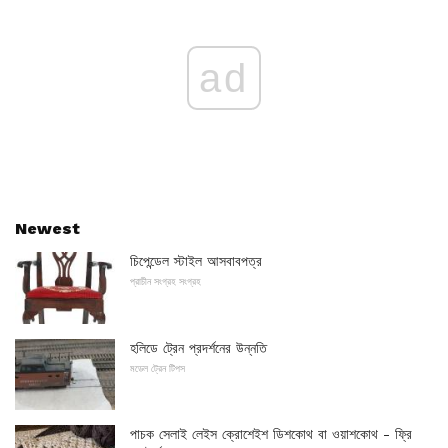
ad
Newest
চিপেন্ডেল স্টাইল আসবাবপত্র
প্রাচীন সংগ্রহ সংগ্রহ
হলিডে ট্রেন প্রদর্শনের উন্নতি
মডেল ট্রেন টিপস
পাচক সেলাই লেইস ক্রোশেইশ ডিশকোথ বা ওয়াশকোথ - ফ্রি