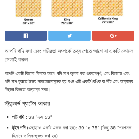
আপনি গদি বসা এবং গভীরতা সম্পর্কে তথ্য পেতে আগে বা একটি কোমল
সেলাই করুন
আপনি একটি বিছানা কিনতে আগে গদি মাপ তুলনা করা গুরুত্বপূর্ণ, এবং বিজোড় এবং
গদি মাপ বুঝতে উভয় সমালোচনামূলক হয় যখন এটি একটি রৈখিক বা শীট এবং অন্যান্য
বিছানা কিনতে অন্যান্য সময়।
স্ট্যান্ডার্ড গ্যাটেস আকার
পাট গদি
: 28 "এক্স 52"
টুইন গদি
(এছাড়াও একটি একক বলা হয়): 39 "x 75" (কিছু 38 "প্রশস্ত
হিসাবে তালিকাভুক্ত করা হয়)