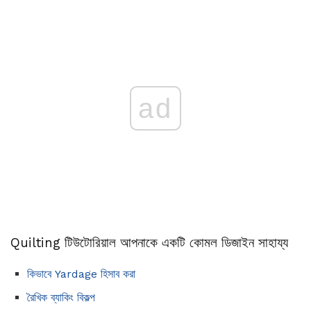
ad
Quilting টিউটোরিয়াল আপনাকে একটি কোমল ডিজাইন সাহায্য
কিভাবে Yardage হিসাব করা
রৈখিক ব্যাকিং বিকল্প