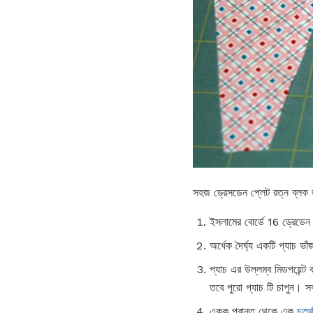
সহজ ড্রেসডেন প্লেট রত্ন ব্লক
ইসলামের বোর্ডে 16 ড্রেডেন প
অর্ধেক দৈর্ঘ্য একটি প্যাচ ভা
প্যাচ এর উল্লম্ব মিডপয়েন্ট
তবে পুরো প্যাচ টি চাপুন। সব
একক প্রান্ত থেকে এক
চতুর