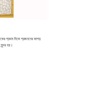
 শতকের প্রথম দিকে প্রজননের কাপড়
সুন্দর হয়।