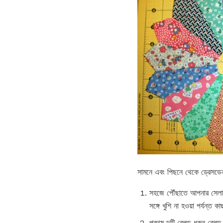
সামনে এবং পিছনে থেকে ড্রেসডে
সহজে পৌঁছাতে আপনার সেলাই
সঙ্গে খুশি না হওয়া পর্যন্ত ক
প্রথম দুটি ব্লেড ধরুন ব্লেড