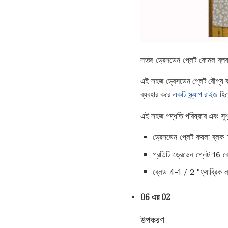
সহজ ড্রেসডেন প্লেট কোমল ব্লক জ
এই সহজ ড্রেসডেন প্লেট রৌপ্য ব্ল
ব্যবহার করে
একটি স্ক্র্যাপ রাইজ
হিস
এই সহজ পদ্ধতি পরিষ্কার এবং সুশৃ
ড্রেসডেন প্লেট কয়লা ব্ল
প্রতিটি ড্রেডেন প্লেট 16 ব্
ব্লেড 4-1 / 2 "ফ্যাব্রিক ল
06 এর 02
উপকরণ