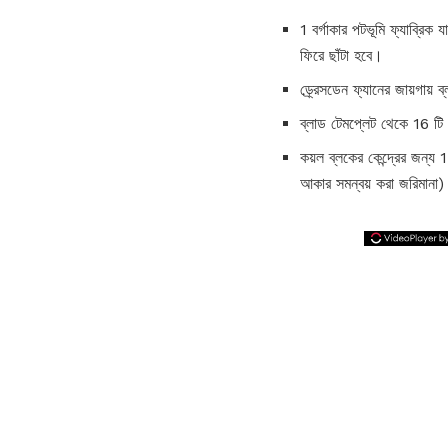
1 বর্গাকার পটভূমি ফ্যাব্র
ফিরে ছাঁটা হবে।
ড্র্রেসডেন ফ্যানের জায়গায়
ব্লাড টেমপ্লেট থেকে 16 টি
কয়ল ব্লকের কেন্দ্রের জন্য 1 
আকার সমন্বয় করা জরিমানা)