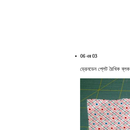
06 এর 03
ড্রেনডেন প্লেট রৈখিক ব্লক 