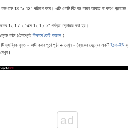
িক যা কমপক্ষে 13 "x 13" পরিমাপ করে। এটি একটি বিট বড় কারণ আঘাত না কারণ প্রবলেম 
 ব্লকের 1২-1 / ২ "এক্স 1২-1 / ২" পর্যন্ত স্কোয়ার করা হয়।
 ব্লেড কাটা (টেমপ্লেট
কিভাবে তৈরি করবেন
)
টি ফ্যাব্রিক বৃত্ত - কাটা করার পূর্বে পৃষ্ঠা 4 দেখুন - (ব্লকের কেন্দ্রের একটি
ইয়ো-ইউ
ব্
 দেখুন।
ad