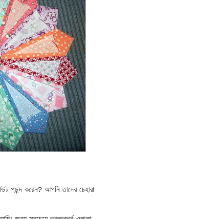
আউট পছন্দ করেন? আপনি তাদের চেহারা
াচিং জন্য সবচেয়ে গুরুত্বপূর্ন এলাকা