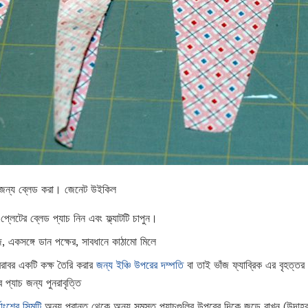
 জন্য ব্লেড করা। জেনেট উইকিল
্লেটের ব্লেড প্যাচ নিন এবং ফ্ল্যাটটি চাপুন।
ঁজ, একসঙ্গে ডান পক্ষের, সাবধানে কাঠামো মিলে
 বরাবর একটি কক্ষ তৈরি করার
জন্য ইঞ্চি উপরের দম্পতি
বা তাই ভাঁজ ফ্যাব্রিক এর বৃহত্ত
 প্যাচ জন্য পুনরাবৃত্তি
্থাংশের সিমটি
অন্য প্রান্ত থেকে অন্য সমস্ত প্যাচগুলির উপরের দিকে জুড়ে রাখুন (উদাহ