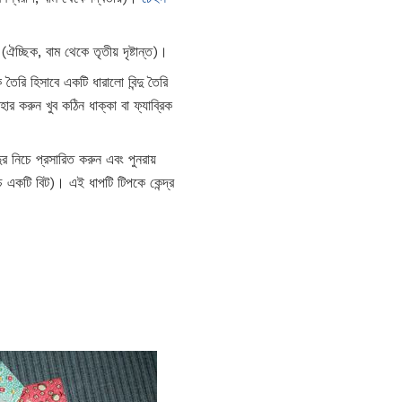
চ্ছিক, বাম থেকে তৃতীয় দৃষ্টান্ত)।
ৈরি হিসাবে একটি ধারালো বিন্দু তৈরি
বহার করুন খুব কঠিন ধাক্কা বা ফ্যাব্রিক
র নিচে প্রসারিত করুন এবং পুনরায়
নিচে একটি বিট)। এই ধাপটি টিপকে কেন্দ্র