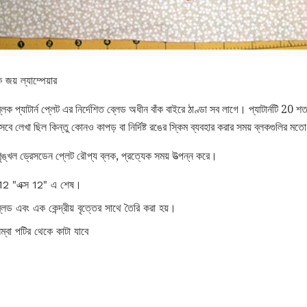
য় ল্যাম্পেয়ার
ক প্যাটার্ন প্লেট এর নির্দেশিত ব্লেড অধীন বাঁক বাইরে ঠাণ্ডা সব লাগে। প্যাটার্নটি 20
েবে লেখা ছিল কিন্তু কোনও কাপড় বা নির্দিষ্ট রঙের স্কিম ব্যবহার করার সময় ব্লকগুলির মতো 
ঙ্খল ড্রেসডেন প্লেট রৌপ্য ব্লক, প্রত্যেক সময় উত্পন্ন করে।
ক 12 "এক্স 12" এ শেষ।
লেড এবং এক কেন্দ্রীয় বৃত্তের সাথে তৈরি করা হয়।
ম্বা পটির থেকে কাটা যাবে