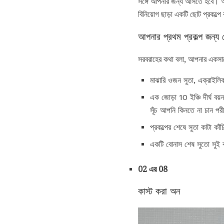
সঙ্গে আপনার জন্য আসতে হবে। আপ
বিনিয়োগ ছাড়া একটি ছোট প্রকল্প
আপনার প্রথম প্রকল্প জন্য 
সরবরাহের কথা বলা, আপনার একসাথ
মাঝারি ওজন সুতা, এক্রাইল
এক জোড়া 10 ইঞ্চি দীর্ঘ বয়
সূঁচ আপনি কিনতে না চান পরী
প্রকল্পের শেষে সুতা কাটা কাঁ
একটি বোনাস শেষ সুতো সুই 
02 এর 08
কাস্ট করা অন