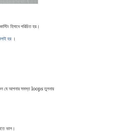
াস্টিং হিসাবে পরিচিত হয়।
ঢালাই হয়
।
রুন যে আপনার সমস্ত loops তুলনায়
 পেতে ভাল।