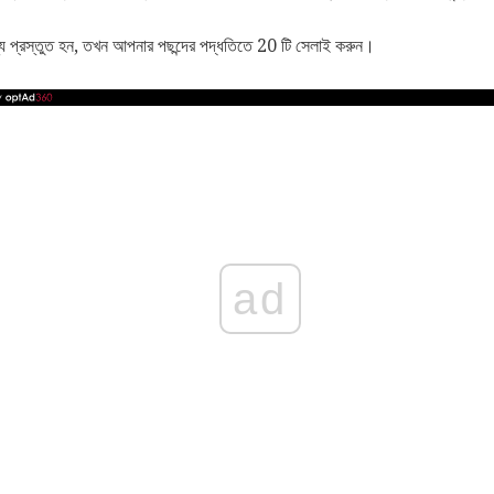
ন্য প্রস্তুত হন, তখন আপনার পছন্দের পদ্ধতিতে 20 টি সেলাই করুন।
ad