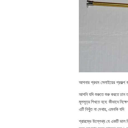
আপনার প্রথম সেলাইয়ের প্রকল্প 
আপনি যদি শুরুতে শুরু করতে চান 
মূলসূত্র শিখতে হবে: কীভাবে নিক্ষ
এটি নিখুঁত না দেখায়, এমনকি যদি
প্রারম্ভে উল্লেখ্য যে একটি ভাল