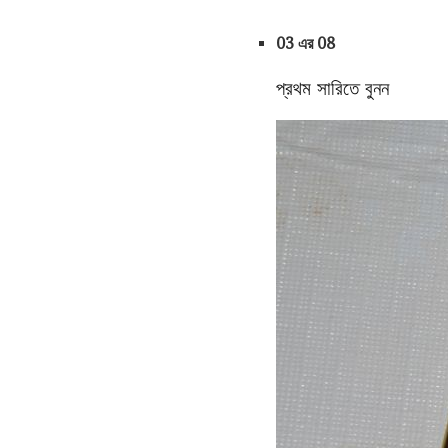
03 এর 08
প্রথম সারিতে বুনন