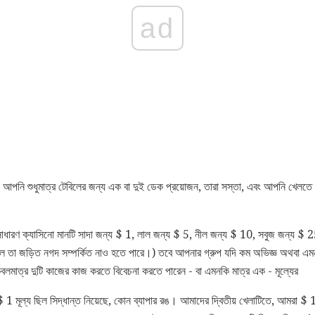
ad
রুন। আপনি শুধুমাত্র টেবিলের জন্য এক বা দুই ডেক প্রয়োজন, তারা সস্তা, এবং আপনি খেলতে 
কটি সাধারণ ক্যাসিনো মানটি সাদা জন্য $ 1, লাল জন্য $ 5, নীল জন্য $ 10, সবুজ জন্য 
লে তা জড়িত নগদ সম্পর্কিত নাও হতে পারে।) তবে আপনার গ্রুপ যদি কম অভিজ্ঞ অথবা এম
বলমাত্র দুটি কাজের কাজ করতে বিবেচনা করতে পারেন - বা এমনকি মাত্র এক - মূল্যের
1 মূল্য ছিল সিদ্ধান্ত নিয়েছে, কোন ব্যাপার রঙ। আমাদের দ্বিতীয় খেলাটিতে, আমরা $ 1