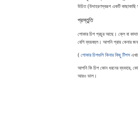
উচিত (উদাহরণস্বরূপ একটি কাছাকাছি 
প্রস্তুতি
পোকার চিপ প্রচুর আছে। ক্লে বা কাদাম
বেশি ব্যয়বহুল। আপনি প্রায় কেনার
(
পোকার চিপগুলি কিনার কিছু টিপস
এখান
আপনি কি চিপ কোন ধরনের ব্যবহার, কোন
আরও ভাল।