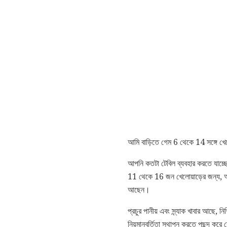
আমি বাড়িতে গেম 6 থেকে 14 সঙ্গে খেলে
আপনি কতটা টেবিল ব্যবহার করতে যাচ্ছে
11 থেকে 16 জন খেলোয়াড়ের জন্য, আম
আছেন।
প্রচুর পানীয় এবং স্ন্যাক খাবার আছে, 
নিয়মানুবর্তিতা স্থাপন করতে পছন্দ কর