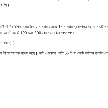
সারণি)।
াটি যৌগিক চিপস, প্রতিটিতে 7.5 গ্রাম ওজনের 13.5 গ্রাম প্রতিফলিত হয়, তবে এটি লম্ব
 জন্য, আপনি কম $ 100 জন্য 500 ভাল মানের চিপ পেতে পারেন
ে রয়েছে।)
 নিশ্চিত আপনার যথেষ্ট আছে। আমি খেলোয়াড় প্রতি 35 চিপস একটি সর্বনিম্ন সুপারিশ প