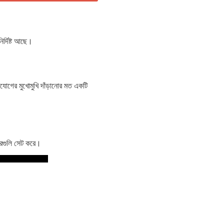
র্দিষ্ট আছে।
যোগের মুখোমুখি দাঁড়ানোর মত একটি
ারগুলি সেট করে।