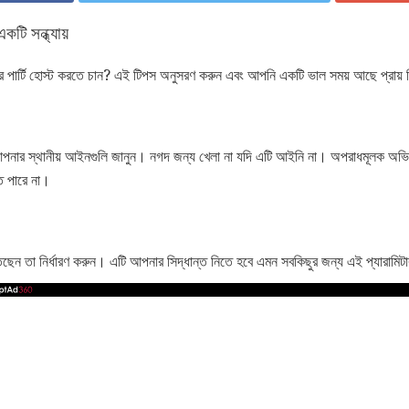
কটি সন্ধ্যায়
র্টি হোস্ট করতে চান? এই টিপস অনুসরণ করুন এবং আপনি একটি ভাল সময় আছে প্রায় নি
ে, আপনার স্থানীয় আইনগুলি জানুন। নগদ জন্য খেলা না যদি এটি আইনি না। অপরাধমূলক অভি
ে পারে না।
েন তা নির্ধারণ করুন। এটি আপনার সিদ্ধান্ত নিতে হবে এমন সবকিছুর জন্য এই প্যারামিট