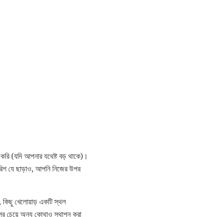
 করি (যদি আপনার যথেষ্ট বড় থাকে)।
রিশ যে ছাড়াও, আপনি নিজের উপর
, কিছু খেলোয়াড় একটি স্থল
িলের চেয়ে অন্য কোথাও স্থাপন করা