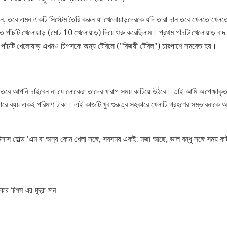
ন, তবে এমন একটি সিস্টেম তৈরি করুন যা খেলোয়াড়দেরকে যদি তারা চান তবে খেলতে খে
 পাঁচটি খেলোয়াড় (মোট 10 খেলোয়াড়) দিয়ে শুরু করেছিলাম। প্রথম পাঁচটি খেলোয়াড় বাদ 
 পাঁচটি খেলোয়াড় এখনও চিপসকে অন্য টেবিলে ("বিজয়ী টেবিল") চারপাশে সমবেত হয়।
তবে আপনি চাইবেন না যে লোকেরা তাদের খারাপ সময় কাটিয়ে উঠবে। তাই আমি অপেক্ষাকৃত
ারে ব্যয় একই পরিমাণ টাকা। এই কাজটি খুব গুরুত্ব সহকারে খেলাটি গ্রহণের সম্ভাবনাকে অ
ক্সাস হোল্ড 'এম বা অন্য কোন খেলা সঙ্গে, সবসময় একই: মজা আছে, ভাল বন্ধু সঙ্গে সময় কা
ার চিপস এর মুদ্রা মান