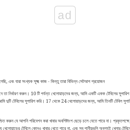
ad
ছি, এবং যারা সংখ্যক সূক্ষ্ম কাজ - কিন্তু তারা বিভিন্ন সেটআপ প্রয়োজন
ন তা নির্ধারণ করুন। 10 টি পর্যন্ত খেলোয়াড়দের জন্য, আমি একটি একক টেবিলের সুপারিশ
ি দুটি টেবিলের সুপারিশ করি। 17 থেকে 24 খেলোয়াড়দের জন্য, আমি তিনটি টেবিল সুপা
নিশ্চিত করুন যে আপনি পরিবেশন করা খাবার অবশিষ্টাংশ ছেড়ে চলে যেতে পারে না। প্রকৃতপক্ষে
ে যে খেলোয়াড়ের টেবিলে কোনও খাবার খেতে পারে না, এবং সব পানীয়গুলি অবশ্যই খেলার টেব