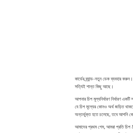
কার্ডের ব্র্যান্ড-নতুন ডেক ব্যবহার ক
সত্যিই শান্ত কিছু আছে।
আপনার চিপ মূল্যনির্ধারণ নির্ধারণ এ
যে চিপ মূল্যের কোনও অর্থ জড়িত থাক
অন্তর্ভুক্ত হতে চলেছে, তবে আপনি কে
আমাদের প্রথম গেম, আমরা প্রতি চিপ $ 