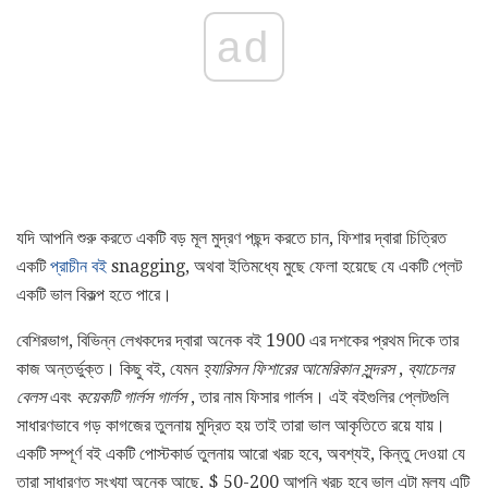
ad
যদি আপনি শুরু করতে একটি বড় মূল মুদ্রণ পছন্দ করতে চান, ফিশার দ্বারা চিত্রিত
একটি
প্রাচীন বই
snagging, অথবা ইতিমধ্যে মুছে ফেলা হয়েছে যে একটি প্লেট
একটি ভাল বিকল্প হতে পারে।
বেশিরভাগ, বিভিন্ন লেখকদের দ্বারা অনেক বই 1900 এর দশকের প্রথম দিকে তার
কাজ অন্তর্ভুক্ত। কিছু বই, যেমন
হ্যারিসন ফিশারের আমেরিকান সুন্দরস
,
ব্যাচেলর
বেলস
এবং
কয়েকটি গার্লস গার্লস
, তার নাম ফিসার গার্লস। এই বইগুলির প্লেটগুলি
সাধারণভাবে গড় কাগজের তুলনায় মুদ্রিত হয় তাই তারা ভাল আকৃতিতে রয়ে যায়।
একটি সম্পূর্ণ বই একটি পোস্টকার্ড তুলনায় আরো খরচ হবে, অবশ্যই, কিন্তু দেওয়া যে
তারা সাধারণত সংখ্যা অনেক আছে, $ 50-200 আপনি খরচ হবে ভাল এটা মূল্য এটি