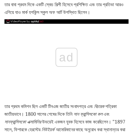
তার বাবা প্রথম দিকে একটি স্কেচ শিল্পী হিসেবে প্রশিক্ষিত এবং তার প্রতিভা আরও
এগিয়ে যাও মার্ক হপকিন্স স্কুল অফ আর্ট উপস্থিত ছিলেন।
ad
তার প্রথম কমিশন ছিল একটি টিনএজ জাতীয় সংবাদপত্র এবং
বিচারক
পত্রিকা
জাতীয়ভাবে। 1800 সালের শেষের দিকে তিনি
সান ফ্রান্সিসকো কল
এবং
সানফ্রান্সিসকো এক্সামিনির
উভয়েই একজন যুবক হিসেবে কাজ করেছিলেন। "1897
সালে, ফিশারকে হেরস্টের
নিউইয়র্ক আমেরিকানের
কাছে অনুরোধ করা স্থানান্তর করা