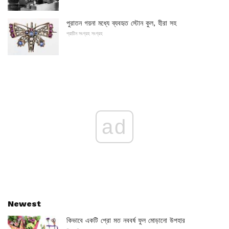
পুরাতন গয়না মধ্যে ব্যবহৃত স্টোন কুল, হীরা সহ
প্রাচীন সংগ্রহ সংগ্রহ
ad
Newest
কিভাবে একটি প্রো মত নববর্ষ ফুল মোড়ানো উপহার