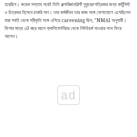
হয়েছিল। কয়েক সপ্তাহ পরেই তিনি
কল্পবিজ্ঞানশিল্পী পুকুরের
পত্রিকার জন্য কার্টুনিস্ট
ও চিত্রকর হিসেবে চাকরি পান। তার কর্মজীবন তার কাজ সঙ্গে যোগাযোগে এসেছিলেন
যারা সবাই থেকে স্বীকৃতি সঙ্গে এগিয়ে careening ছিল, "NMAI অনুযায়ী।
ফিশার মাত্র ২0 বছর বয়সে ক্যালিফোর্নিয়ার থেকে নিউইয়র্ক যাওয়ার পথে ফিরে
আসেন।
ad