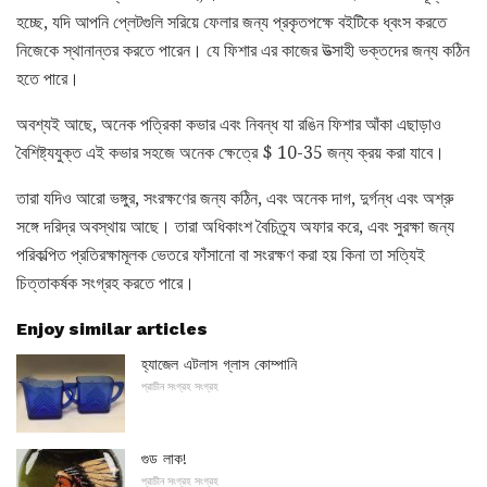
হচ্ছে, যদি আপনি প্লেটগুলি সরিয়ে ফেলার জন্য প্রকৃতপক্ষে বইটিকে ধ্বংস করতে
নিজেকে স্থানান্তর করতে পারেন। যে ফিশার এর কাজের উত্সাহী ভক্তদের জন্য কঠিন
হতে পারে।
অবশ্যই আছে, অনেক পত্রিকা কভার এবং নিবন্ধ যা রঙিন ফিশার আঁকা এছাড়াও
বৈশিষ্ট্যযুক্ত এই কভার সহজে অনেক ক্ষেত্রে $ 10-35 জন্য ক্রয় করা যাবে।
তারা যদিও আরো ভঙ্গুর, সংরক্ষণের জন্য কঠিন, এবং অনেক দাগ, দুর্গন্ধ এবং অশ্রু
সঙ্গে দরিদ্র অবস্থায় আছে। তারা অধিকাংশ বৈচিত্র্য অফার করে, এবং সুরক্ষা জন্য
পরিকল্পিত প্রতিরক্ষামূলক ভেতরে ফাঁসানো বা সংরক্ষণ করা হয় কিনা তা সত্যিই
চিত্তাকর্ষক সংগ্রহ করতে পারে।
Enjoy similar articles
হ্যাজেল এটলাস গ্লাস কোম্পানি
প্রাচীন সংগ্রহ সংগ্রহ
গুড লাক!
প্রাচীন সংগ্রহ সংগ্রহ