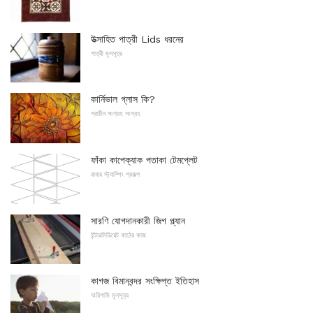
উত্সাহিত পাত্রী Lids ধরনের
পাত্রী মূলসূত্র
কার্নিভাল গ্লাস কি?
প্রাচীন সংগ্রহ সংগ্রহ
ফাঁকা কাপেক্যাক পতাকা টেমপ্লেট
রাবার স্ট্যাম্পিং প্রকল্প
সারণি যোগদানকারী জিগ প্ল্যান
ইন্টারমিডিয়েট কাঠের কাজ
কাগজ বিমানবন্দর সংক্ষিপ্ত ইতিহাস
অরিগামি মূলসূত্র