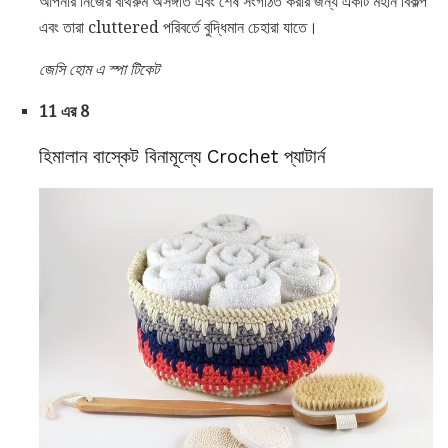
আপনার নিজের বাথরুম অসঙ্গতি এবং শেষ সংগঠিত করার জন্য একটি মহান বিকল্প
এবং তারা cluttered পরিবর্তে বুদ্ধিমান চেহারা যাতে।
জেসি হোম এ স্পা টিকেট
11 এর 8
হিমালান বাস্কেট বিনামূল্যে Crochet প্যাটার্ন