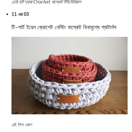
চেরি হার্ট দ্বারা Crochet বাস্কেট টিউটোরিয়াল
11 এর 03
টি-শার্ট ইয়েন ক্রোশেট নেস্টিং বাস্কেট বিনামূল্যে প্যাটার্নস
এই লিশ কোণ