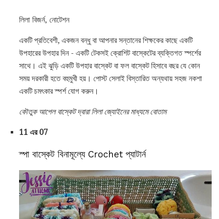
লিলা বিজর্ন, নোটেশন
একটি প্রতিবেশী, একজন বন্ধু বা আপনার সন্তানের শিক্ষকের কাছে একটি
উপহারের উপহার দিন - একটি টেকসই ক্রোশিট বাস্কেটের ব্যক্তিগত স্পর্শের
সাথে। এই ঝুড়ি একটি উপহার বাস্কেট বা ফল বাস্কেট হিসাবে বছর যে কোন
সময় দরকারী হতে বহুমুখী হয়। পোস্ট সেলাই বিস্তারিত অন্যথায় সহজ নকশা
একটি চমৎকার স্পর্শ যোগ করুন।
কৌতুক আপেল বাস্কেট দ্বারা লিলা জ্যোইনের মাধ্যমে বোতাম
11 এর 07
স্পা বাস্কেট বিনামূল্যে Crochet প্যাটার্ন