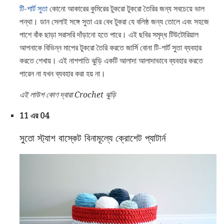
টি-শার্ট সুতা
কোনো আকারের কুমিরের টুকরো টুকরো তৈরির জন্য সবচেয়ে ভাল
পন্থা। ডান সেলাই সঙ্গে সুতা এর বেধ টুকরা যে বলিষ্ঠ জন্য তোলে এবং সহজে
পাশে বাঁক ছাড়া সরাসরি দাঁড়ানো হতে পারে। এই ছবির সমৃদ্ধ টিউটোরিয়াল
আপনাকে বিভিন্ন মাপের টুকরো তৈরি করতে জার্সি বোনা টি-শার্ট সুতা ব্যবহার
করতে শেখায়। এই নাশপাতি ঝুড়ি একটি আলাদা আলাদাভাবে ব্যবহার করতে
পারেন না যখন ব্যবহার করা হয় না।
এই লাউশ কোণ দ্বারা Crochet ঝুড়ি
11 এর 04
সুতো স্ট্যাশ বাস্কেট বিনামূল্যে ক্রোশেট প্যাটার্ন