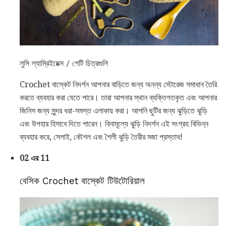
লুসি ল্যাম্রিইয়েক্স / গেটি চিত্রগুলি
Crochet বাস্কেট নিদর্শন আপনার বাড়িতে জন্য অনন্য স্টোরেজ সমাধান তৈরি
করতে ব্যবহার করা যেতে পারে। তারা আপনার স্থান ব্যক্তিগতকৃত এবং আপনার
জিনিস জন্য সুন্দর ধরা-সমস্ত এলাকায় করা। আপনি ছুটির জন্য ঝুড়িতে ঝুড়ি
এবং উপহার হিসাবে দিতে পারেন। বিনামূল্যে ঝুড়ি নিদর্শন এই সংগ্রহ বিভিন্ন
ব্যবহার করে, সেলাই, কৌশল এবং শৈলী ঝুড়ি তৈরীর মজা প্রস্তাব!
02 এর 11
বেসিক Crochet বাস্কেট টিউটোরিয়াল