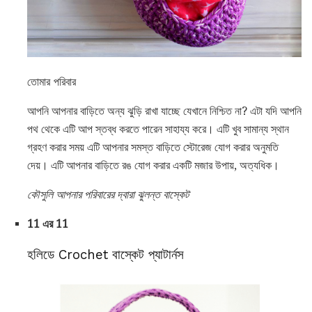
তোমার পরিবার
আপনি আপনার বাড়িতে অন্য ঝুড়ি রাখা যাচ্ছে যেখানে নিশ্চিত না? এটা যদি আপনি
পথ থেকে এটি আপ স্তব্ধ করতে পারেন সাহায্য করে। এটি খুব সামান্য স্থান
গ্রহণ করার সময় এটি আপনার সমস্ত বাড়িতে স্টোরেজ যোগ করার অনুমতি
দেয়। এটি আপনার বাড়িতে রঙ যোগ করার একটি মজার উপায়, অত্যধিক।
কৌসুলি আপনার পরিবারের দ্বারা ঝুলন্ত বাস্কেট
11 এর 11
হলিডে Crochet বাস্কেট প্যাটার্নস