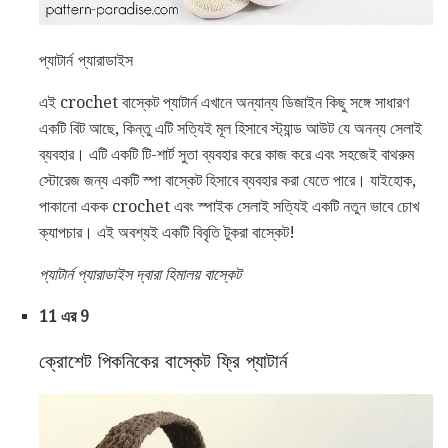
প্যাটার্ন প্যারাডাইস
এই crochet বাস্কেট প্যাটার্ন এখানে অন্যান্য ডিজাইন কিছু সঙ্গে সাধারণ
একটি বিট আছে, কিন্তু এটি সত্যিই মূল হিসাবে স্ট্যান্ড আউট যে অনন্য সেলাই
ব্যবহার। এটি একটি টি-শার্ট সুতা ব্যবহার করে কাজ করে এবং সহজেই বাথরুম
স্টোরেজ জন্য একটি স্পা বাস্কেট হিসাবে ব্যবহার করা যেতে পারে। যাইহোক,
পাকানো একক crochet এবং স্পাইক সেলাই সত্যিই একটি নতুন ভাবে চোখ
ক্যাপচার। এই অবশ্যই একটি বিবৃতি টুকরা বাস্কেট!
প্যাটার্ন প্যারাডাইস দ্বারা হিমালয় বাস্কেট
11 এর 9
ক্রোশেট পিকনিকের বাস্কেট ফ্রি প্যাটার্ন