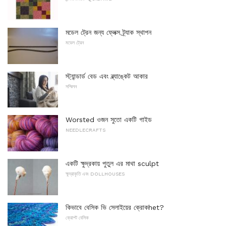
মডেল ট্রেন জন্য ফ্লেক্স ট্র্যাক স্থাপন
মডেল ট্রেন
স্ট্যান্ডার্ড বেড এবং ব্ল্যাঙ্কেট আকার
সম্মিলন
Worsted ওজন সুতো একটি গাইড
NEEDLECRAFTS
একটি ক্ষুদ্রকায় পুতুল এর মাথা sculpt
ক্ষুদ্রাকৃতি এবং DOLLHOUSES
কিভাবে বেসিক ভি সেলাইয়ের ক্রোকhet?
ক্রোশ্ট বেসিক