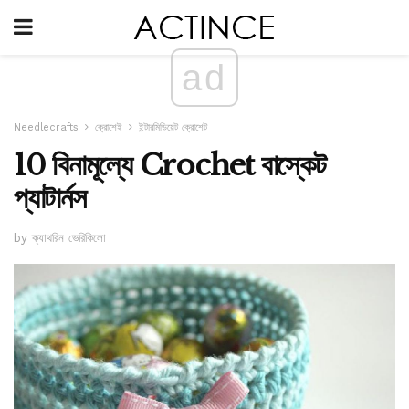
ad
Needlecrafts
ক্রোশেই
ইন্টারমিডিয়েট ক্রোশেট
10 বিনামূল্যে Crochet বাস্কেট
প্যাটার্নস
by ক্যাথরিন ভেরিকিলো