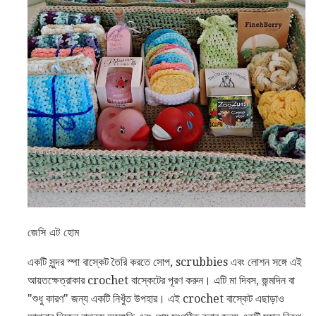
জেসি এট হোম
একটি সুন্দর স্পা বাস্কেট তৈরি করতে সোপ, scrubbies এবং লোশন সঙ্গে এই
আয়তক্ষেত্রাকার crochet বাস্কেটের পূরণ করুন। এটি মা দিবস, জন্মদিন বা
"শুধু কারণ" জন্য একটি নিখুঁত উপহার। এই crochet বাস্কেট এছাড়াও