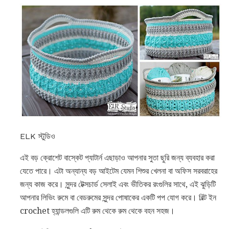
ELK স্টুডিও
এই বড় ক্রোশেট বাস্কেট প্যাটার্ন এছাড়াও আপনার সুতা ছুরি জন্য ব্যবহার করা
যেতে পারে। এটা অন্যান্য বড় আইটেম যেমন শিশুর খেলনা বা অফিস সরবরাহের
জন্য কাজ করে। সুন্দর টেক্সচার্ড সেলাই এবং ভীতিকর রংগুলির সাথে, এই ঝুড়িটি
আপনার লিভিং রুমে বা বেডরুমের সুন্দর পোষাকের একটি পপ যোগ করে। বিল্ট ইন
crochet হ্যান্ডলগুলি এটি রুম থেকে রুম থেকে বহন সহজ।