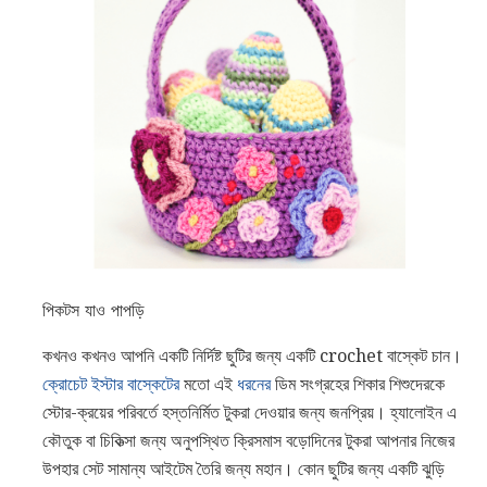
পিকটস যাও পাপড়ি
কখনও কখনও আপনি একটি নির্দিষ্ট ছুটির জন্য একটি crochet বাস্কেট চান।
ক্রোচেট ইস্টার বাস্কেটের
মতো এই
ধরনের
ডিম সংগ্রহের শিকার শিশুদেরকে
স্টোর-ক্রয়ের পরিবর্তে হস্তনির্মিত টুকরা দেওয়ার জন্য জনপ্রিয়। হ্যালোইন এ
কৌতুক বা চিকিত্সা জন্য অনুপস্থিত ক্রিসমাস বড়োদিনের টুকরা আপনার নিজের
উপহার সেট সামান্য আইটেম তৈরি জন্য মহান। কোন ছুটির জন্য একটি ঝুড়ি