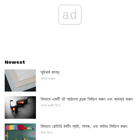
ad
Newest
সূচিকর্ম কাপড়
সূচিকর্ম সরঞ্জাম
কিভাবে একটি হট আঠালো বন্দুক নির্বাচন করুন এবং ব্যবহার করুন
কাগজ ক্রাফ্টিং টিপস
কিভাবে রোটারি কাটিং ম্যাট, শাসক, এবং কাটার নির্বাচন করুন
কিলিং টিপস