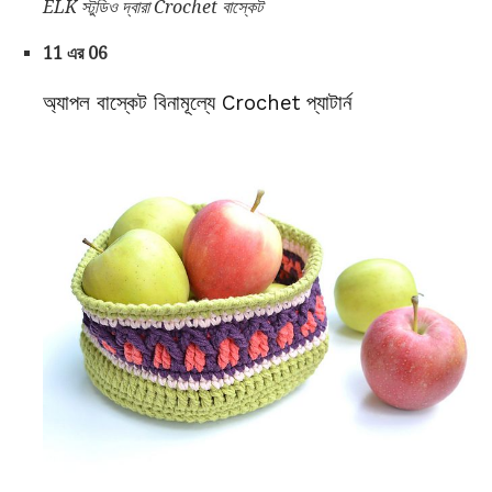
ELK স্টুডিও দ্বারা Crochet বাস্কেট
11 এর 06
অ্যাপল বাস্কেট বিনামূল্যে Crochet প্যাটার্ন