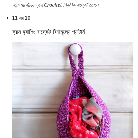
আনন্দময় জীবন দ্বারা Crochet পিকনিক বাস্কেট তোলে
11 এর 10
ক্রস হ্যাশিং বাস্কেট বিনামূল্যে প্যাটার্ন