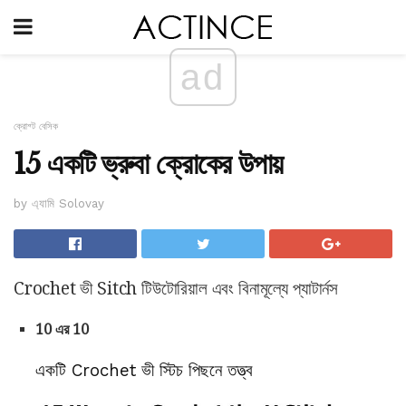
ad
ক্রোশ্ট বেসিক
15 একটি ভ্রুবা ক্রোকের উপায়
by এ্যামি Solovay
Crochet ভী Sitch টিউটোরিয়াল এবং বিনামূল্যে প্যাটার্নস
10 এর 10
একটি Crochet ভী স্টিচ পিছনে তত্ত্ব