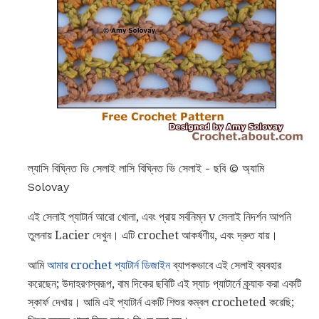
ল্যাসি বিঘ্নিত ভি সেলাই লাসি বিঘ্নিত ভি সেলাই - ছবি © অ্যামি
Solovay
এই সেলাই প্যাটার্ন আরো খোলা, এবং প্রায় সর্বনিম্ন v সেলাই নিদর্শন আপনি
তুলনায় Lacier দেখুন। এটি crochet আকর্ষণীয়, এবং দ্রুত যায়।
আমি
আমার crochet প্যাটার্ন ডিজাইন
ব্যাপকভাবে এই সেলাই ব্যবহার
করেছেন; উদাহরণস্বরূপ, বাম দিকের ছবিটি এই স্যাচ প্যাটার্নে ক্র্যাক করা একটি
স্কার্ফ দেখায়। আমি এই প্যাটার্ন একটি শিশুর কম্বল crocheted করেছি;