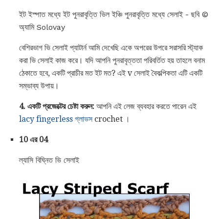
ইট ইস্পাত মধ্যে ইট পুনরাবৃত্তি ভিল ইঞ্চি পুনরাবৃত্তি মধ্যে সেলাই - ছবি ©
অ্যামি Solovay
বেশিরভাগ ভি সেলাই প্যাটার্ন আমি দেখেছি একে অপরের উপরে সরাসরি স্ট্যাক
করা ভি সেলাই কাজ করে। যদি আপনি পুনরাবৃত্ততা পরিবর্তিত হয় তাহলে বনাম
ঠেকাতে হবে, একটি প্রাচীর মত ইট মত? এই v সেলাই বৈকল্পিকতা এটি একটি
সম্ভাব্য উপায়।
4. একটি প্রজেক্টের চেষ্টা করুন:
আপনি এই লেজ ব্যবহার করতে পারেন এই
lacy fingerless গ্লাভস
crochet
।
10 এর 04
ল্যাসি বিঘ্নিত ভি সেলাই