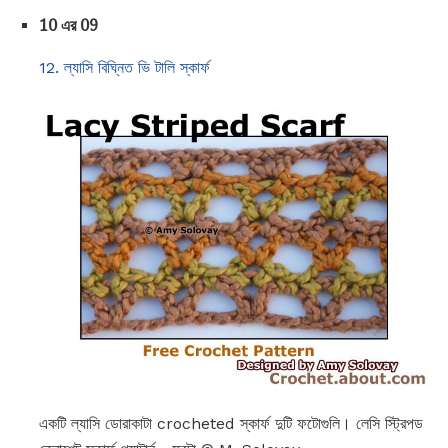
10 এর 09
12. ল্যাসি বিঘ্নিত ভি টালি স্কার্ফ
একটি ল্যাসি ডোরাকাটা crocheted স্কার্ফ দুটি ফটোগুলি। লেসি স্ট্রিপড