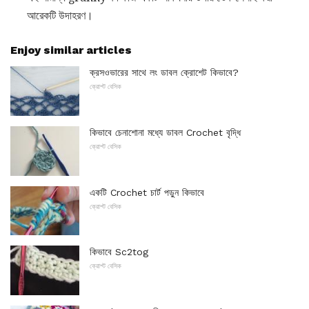
আরেকটি উদাহরণ।
Enjoy similar articles
ক্রসওভারের সাথে লং ডাবল ক্রোশেট কিভাবে?
ক্রোশ্ট বেসিক
কিভাবে চেনাশোনা মধ্যে ডাবল Crochet বৃদ্ধি
ক্রোশ্ট বেসিক
একটি Crochet চার্ট পড়ুন কিভাবে
ক্রোশ্ট বেসিক
কিভাবে Sc2tog
ক্রোশ্ট বেসিক