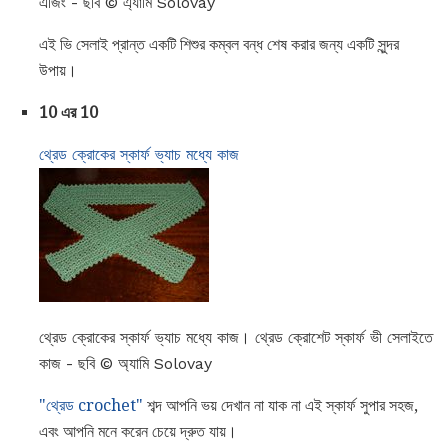
এজিং - ছবি © এ্যামি Solovay
এই ভি সেলাই প্রান্ত একটি শিশুর কম্বল বন্ধ শেষ করার জন্য একটি সুন্দর
উপায়।
10 এর 10
থ্রেড ক্রোকের স্কার্ফ ভ্যাচ মধ্যে কাজ
থ্রেড ক্রোকের স্কার্ফ ভ্যাচ মধ্যে কাজ। থ্রেড ক্রোশেট স্কার্ফ ভী সেলাইতে
কাজ - ছবি © অ্যামি Solovay
"থ্রেড crochet"
শব্দ আপনি ভয় দেখান না যাক না এই স্কার্ফ সুপার সহজ,
এবং আপনি মনে করেন চেয়ে দ্রুত যায়।