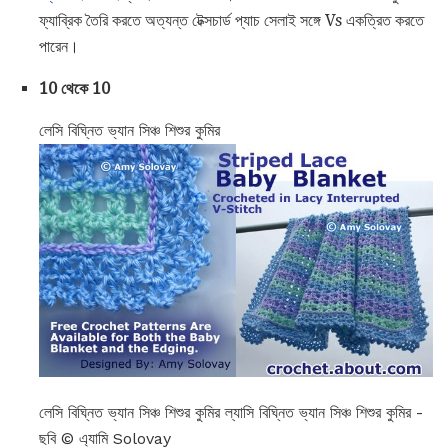
ফ্যাব্রিক তৈরি করতে অত্যন্ত টেক্সচার্ড প্যাচ সেলাই সঙ্গে Vs একত্রিত করতে
পারেন।
10 থেকে 10
লেসি বিঘ্নিত ভ্যান সিঞ্চ শিশুর কুমির
লেসি বিঘ্নিত ভ্যান সিঞ্চ শিশুর কুমির ল্যাসি বিঘ্নিত ভ্যান সিঞ্চ শিশুর কুমির -
ছবি © এ্যামি Solovay