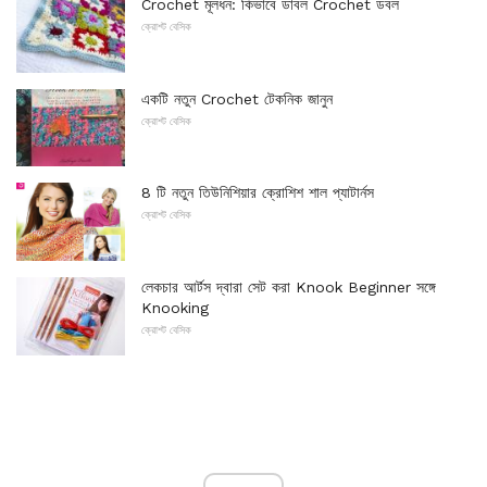
Crochet মূলধন: কিভাবে ডাবল Crochet ডবল
ক্রোশ্ট বেসিক
একটি নতুন Crochet টেকনিক জানুন
ক্রোশ্ট বেসিক
8 টি নতুন তিউনিশিয়ার ক্রোশিশ শাল প্যাটার্নস
ক্রোশ্ট বেসিক
লেকচার আর্টস দ্বারা সেট করা Knook Beginner সঙ্গে
Knooking
ক্রোশ্ট বেসিক