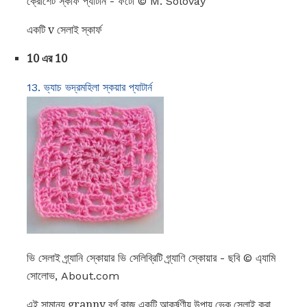
ক্রোশেট স্কার্ফ প্যাটার্ন - ফটো © M. Solovay
একটি v সেলাই স্কার্ফ
10 এর 10
13. ভ্যাচ ভদ্রমহিলা স্কয়ার প্যাটার্ন
ভি সেলাই গ্র্যানি স্কোয়ার ভি সেলিব্রিটি গ্র্যাণি স্কোয়ার - ছবি © এ্যামি
সোলোভ, About.com
এই সামান্য granny বর্গ কাজ একটি আকর্ষণীয় উপায় ভেক সেলাই করা