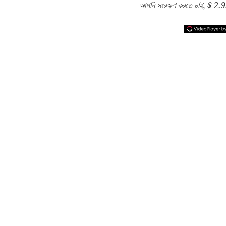
আপনি সংরক্ষণ করতে চাই, $ 2.9