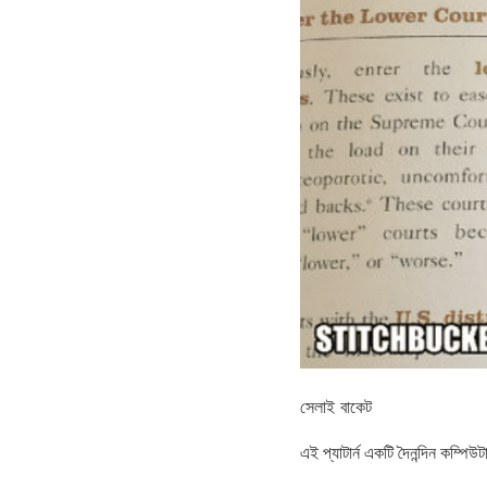
সেলাই বাকেট
এই প্যাটার্ন একটি দৈনন্দিন কম্