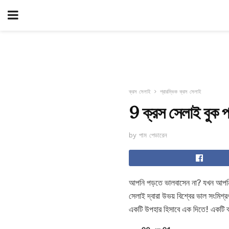
ক্রস সেলাই
প্রারম্ভিক ক্রস সেলাই
9 ক্রস সেলাই বুক প্য
by পাম পেডারেন
আপনি পড়তে ভালবাসেন না? যখন আপনি 
সেলাই দ্বারা উভয় বিশ্বের ভাল সংমিশ
একটি উপহার হিসাবে এক দিতে! একটি ব্য