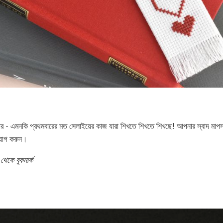
কার - এমনকি প্রথমবারের মত সেলাইয়ের কাজ যারা শিখতে শিখতে শিখছে! আপনার স্বাদ মাপসই 
্রয়োগ করুন।
থেকে বুকমার্ক