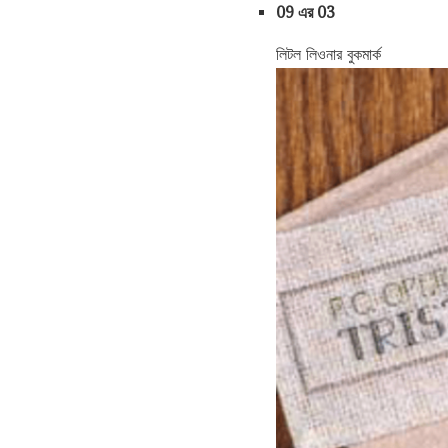
09 এর 03
লিটল লিওনার বুকমার্ক