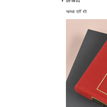
09 এর 01
আমরা হার্ট বই