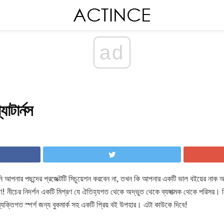
ad
াটার্নস
আপনার পছন্দের প্রজেক্টটি সিচুয়েশন করবেন না, তখন কি আপনার একটি ভাল বইয়ের নাক 
্রণ! নীচের নিদর্শন একটি মিশ্রণ যে ঐতিহ্যগত থেকে অদ্ভুত থেকে ব্যঙ্গাত্মক থেকে পরিসর।
ক্তিগত স্পর্শ জন্য বুকমার্ক সহ একটি প্রিয় বই উপহার। এটা কাউকে দিবে!