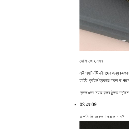
মোলি জোহানসন
এই প্যাটার্নটি নবীনদের জন্য চমৎ
হার্টের প্যাটার্ন ব্যবহার করুন বা প
দ্রুত এবং সহজ ক্রস টুকরা স্প্রূস 
02 এর 09
আপনি কি সংরক্ষণ করতে চান?