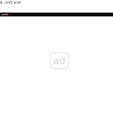
9, সেলাই বাকেট
ad