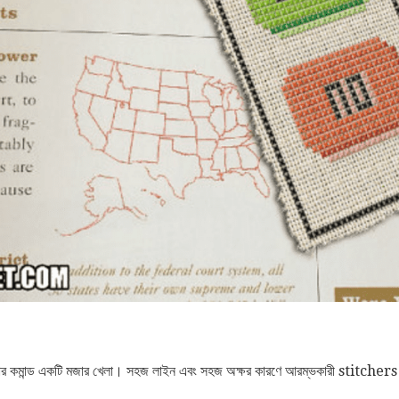
পিউটার কমান্ড একটি মজার খেলা। সহজ লাইন এবং সহজ অক্ষর কারণে আরম্ভকারী stitchers এ