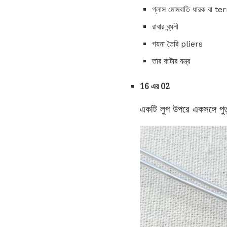
গ্লাস মোমবাতি ধারক বা ter
রাবার ব্ন্ধনী
গয়না তৈরি pliers
তার কাটার যন্ত্র
16 এর 02
একটি লুপ উপরে একসঙ্গে পুত