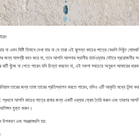
ইয়াং
 যায় না এমন মিষ্টি হিসাবে দেখা যায় না যে তারা এই ঝুলন্ত কাচের পাত্রে যেগুলি নিখুঁত মোম
ের জন্য সামগ্রী বহন করে না, তবে আপনি আপনার স্থানীয় হার্ডওয়্যার স্টোরে প্রয়োজনীয়
টি খুঁজে না পেতে পারেন যদি চিন্তা করবেন না, এই নকশা সবচেয়ে অনুরূপ আকারের ধারক সঙ
মিনিয়াম তারের জন্য তামা তারের প্রতিস্থাপন করতে পারেন, যদিও এটি আকৃতি মধ্যে নিন্দা 
য়: প্রথমে আপনি কাচের পাত্রে রাখার জন্য একটি ওয়্যার ফ্রেম তৈরি করুন এবং তারপর আ
 আলিঙ্গন যুক্ত করুন।
 উপকরণ এবং সরঞ্জামগুলি হয়:
র