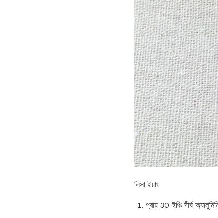
লিসা ইয়াং
প্রায় 30 ইঞ্চি দীর্ঘ অ্যালুম