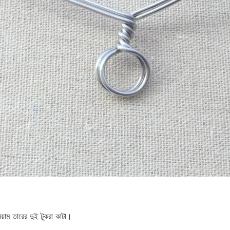
িনিয়াম তারের দুই টুকরা কাটা।