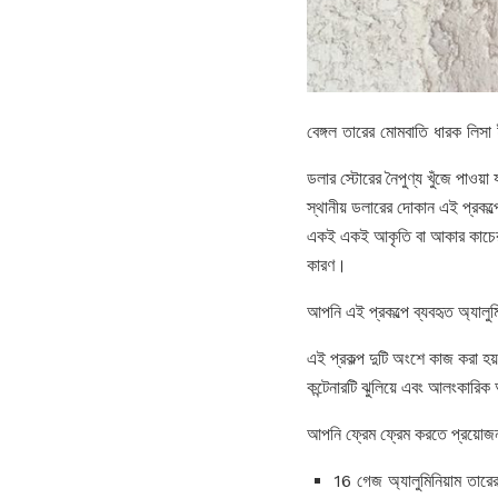
বেঙ্গল তারের মোমবাতি ধারক লিসা 
ডলার স্টোরের নৈপুণ্য খুঁজে পাওয়া
স্থানীয় ডলারের দোকান এই প্রকল্প
একই একই আকৃতি বা আকার কাচের বা
কারণ।
আপনি এই প্রকল্পে ব্যবহৃত অ্যালু
এই প্রকল্প দুটি অংশে কাজ করা হ
কন্টেনারটি ঝুলিয়ে এবং আলংকারিক
আপনি ফ্রেম ফ্রেম করতে প্রয়োজন
16 গেজ অ্যালুমিনিয়াম তারে