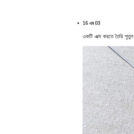
16 এর 03
একটি এক্স করতে তৈরি পুতুল