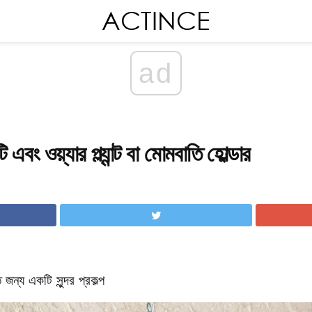
ad
 এবং ওয়্যার প্ল্যান্ট বা মোমবাতি হোল্ডার
্য একটি সুন্দর প্রকল্প