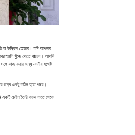
বাতি বা উদ্ভিদ হোল্ডার। যদি আপনার
 সরবরাহগুলি খুঁজে পেতে পারেন। আপনি
্গে কাজ করার জন্য নমনীয় যথেষ্ট
করার জন্য একটু কঠিন হতে পারে।
পনি একটি চেইন তৈরি করুন যাতে থেকে