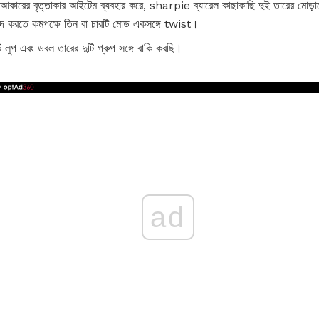
ারের বৃত্তাকার আইটেম ব্যবহার করে, sharpie ব্যারেল কাছাকাছি দুই তারের মোড়ানো
পদ করতে কমপক্ষে তিন বা চারটি মোড একসঙ্গে twist।
 লুপ এবং ডবল তারের দুটি গ্রুপ সঙ্গে বাকি করছি।
ad