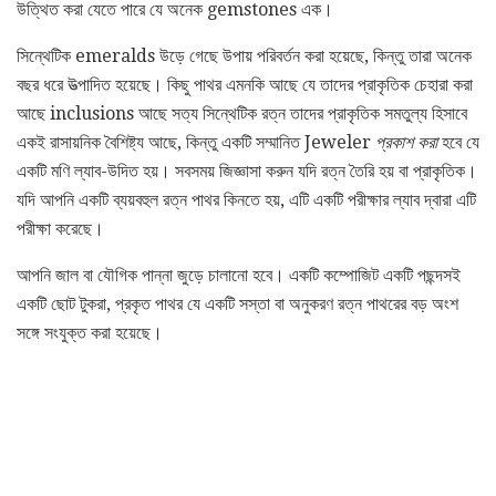
উত্থিত করা যেতে পারে যে অনেক gemstones এক।
সিন্থেটিক emeralds উড়ে গেছে উপায় পরিবর্তন করা হয়েছে, কিন্তু তারা অনেক
বছর ধরে উত্পাদিত হয়েছে। কিছু পাথর এমনকি আছে যে তাদের প্রাকৃতিক চেহারা করা
আছে inclusions আছে সত্য সিন্থেটিক রত্ন তাদের প্রাকৃতিক সমতুল্য হিসাবে
একই রাসায়নিক বৈশিষ্ট্য আছে, কিন্তু একটি সম্মানিত Jeweler
প্রকাশ করা
হবে যে
একটি মণি ল্যাব-উদিত হয়। সবসময় জিজ্ঞাসা করুন যদি রত্ন তৈরি হয় বা প্রাকৃতিক।
যদি আপনি একটি ব্যয়বহুল রত্ন পাথর কিনতে হয়, এটি একটি পরীক্ষার ল্যাব দ্বারা এটি
পরীক্ষা করেছে।
আপনি জাল বা যৌগিক পান্না জুড়ে চালানো হবে। একটি কম্পোজিট একটি পছন্দসই
একটি ছোট টুকরা, প্রকৃত পাথর যে একটি সস্তা বা অনুকরণ রত্ন পাথরের বড় অংশ
সঙ্গে সংযুক্ত করা হয়েছে।