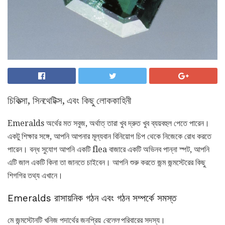
চিকিত্সা, সিনথেটিক্স, এবং কিছু লোককাহিনী
Emeralds অর্থের মত সবুজ, অর্থাত্ তারা খুব দ্রুত খুব ব্যয়বহুল পেতে পারেন।
একটু শিক্ষার সঙ্গে, আপনি আপনার মূল্যবান বিনিয়োগ চিপ থেকে নিজেকে রোধ করতে
পারেন। বন্ধ সুযোগ আপনি একটি flea বাজারে একটি অভিনব পান্না স্পট, আপনি
এটি জাল একটি কিনা তা জানতে চাইবেন। আপনি শুরু করতে জন্ম জন্মস্টেরের কিছু
শিগগির তথ্য এখানে।
Emeralds রাসায়নিক গঠন এবং গঠন সম্পর্কে সমস্ত
মে জন্মস্টোনটি খনিজ পদার্থের জনপ্রিয়
বেলেল
পরিবারের সদস্য।