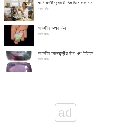
আমি একটি জুয়েলারী ডিজাইনার হতে চান
গহনা মেকিং
আকর্ষণীয় অপাল ঘটনা
গহনা মেকিং
আকর্ষণীয় আলেক্সান্দ্রীয় ঘটনা এবং ইতিহাস
গহনা মেকিং
ad