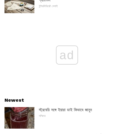
প্যাটার্নস
ইন্টারমিডিয়েট সেলাই
ad
Newest
স্ট্রবেরি সঙ্গে ইয়ারা ডাই কিভাবে জানুন
সম্মিলন