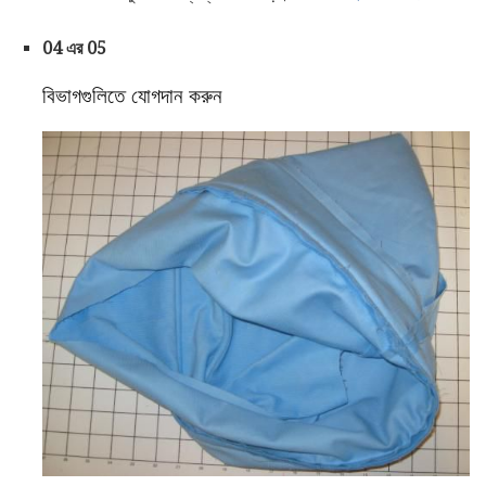
04 এর 05
বিভাগগুলিতে যোগদান করুন