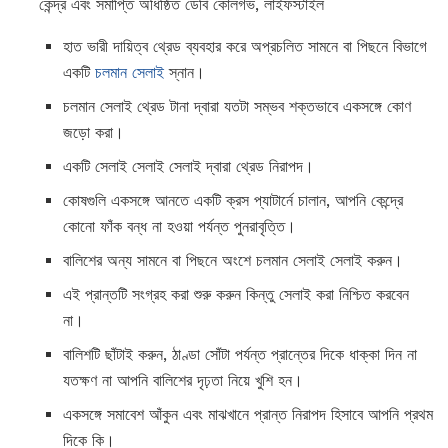
কেন্দ্র এবং সমাপ্তি অধিষ্ঠিত ডেবি কোলগভ, লাইফস্টাইল
হাত ভারী দায়িত্ব থ্রেড ব্যবহার করে অপ্রচলিত সামনে বা পিছনে বিভাগে
একটি
চলমান সেলাই
স্নান।
চলমান সেলাই থ্রেড টানা দ্বারা যতটা সম্ভব শক্তভাবে একসঙ্গে কোণ
জড়ো করা।
একটি সেলাই সেলাই সেলাই দ্বারা থ্রেড নিরাপদ।
কোষগুলি একসঙ্গে আনতে একটি ক্রস প্যাটার্নে চালান, আপনি কেন্দ্রে
কোনো ফাঁক বন্ধ না হওয়া পর্যন্ত পুনরাবৃত্তি।
বালিশের অন্য সামনে বা পিছনে অংশে চলমান সেলাই সেলাই করুন।
এই প্রান্তটি সংগ্রহ করা শুরু করুন কিন্তু সেলাই করা নিশ্চিত করবেন
না।
বালিশটি ছাঁটাই করুন, ঠাণ্ডা সোঁটা পর্যন্ত প্রান্তের দিকে ধাক্কা দিন না
যতক্ষণ না আপনি বালিশের দৃঢ়তা নিয়ে খুশি হন।
একসঙ্গে সমাবেশ আঁকুন এবং মাঝখানে প্রান্ত নিরাপদ হিসাবে আপনি প্রথম
দিকে কি।