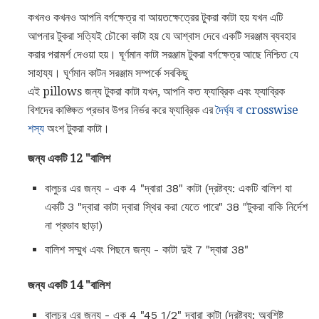
কখনও কখনও আপনি বর্গক্ষেত্র বা আয়তক্ষেত্রের টুকরা কাটা হয় যখন এটি
আপনার টুকরা সত্যিই চৌকো কাটা হয় যে আশ্বাস দেবে একটি সরঞ্জাম ব্যবহার
করার পরামর্শ দেওয়া হয়। ঘূর্ণমান কাটা সরঞ্জাম টুকরা বর্গক্ষেত্র আছে নিশ্চিত যে
সাহায্য। ঘূর্ণমান কাটন সরঞ্জাম সম্পর্কে সবকিছু
এই pillows জন্য টুকরা কাটা যখন, আপনি কত ফ্যাব্রিক এবং ফ্যাব্রিক
বিশদের কাঙ্ক্ষিত প্রভাব উপর নির্ভর করে ফ্যাব্রিক এর
দৈর্ঘ্য বা crosswise
শস্য
অংশ টুকরা কাটা।
জন্য একটি 12 "বালিশ
বালুচর এর জন্য - এক 4 "দ্বারা 38" কাটা (দ্রষ্টব্য: একটি বালিশ যা
একটি 3 "দ্বারা কাটা দ্বারা স্থির করা যেতে পারে" 38 "টুকরা বাকি নির্দেশ
না প্রভাব ছাড়া)
বালিশ সম্মুখ এবং পিছনে জন্য - কাটা দুই 7 "দ্বারা 38"
জন্য একটি 14 "বালিশ
বালুচর এর জন্য - এক 4 "45 1/2" দ্বারা কাটা (দ্রষ্টব্য: অবশিষ্ট