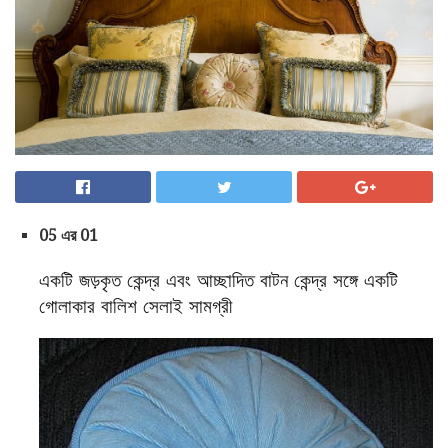
05 এর 01
একটি জড়কৃত কেন্দ্র এবং আচ্ছাদিত বাটন কেন্দ্র সঙ্গে একটি
গোলাকার বালিশ সেলাই সামগ্রী