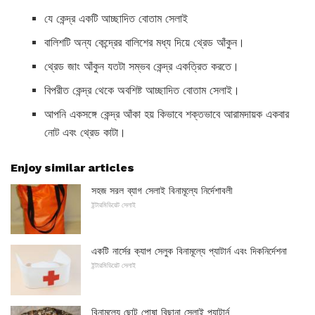
যে কেন্দ্র একটি আচ্ছাদিত বোতাম সেলাই
বালিশটি অন্য কেন্দ্রের বালিশের মধ্য দিয়ে থ্রেড আঁকুন।
থ্রেড জাং আঁকুন যতটা সম্ভব কেন্দ্র একত্রিত করতে।
বিপরীত কেন্দ্র থেকে অবশিষ্ট আচ্ছাদিত বোতাম সেলাই।
আপনি একসঙ্গে কেন্দ্র আঁকা হয় কিভাবে শক্তভাবে আরামদায়ক একবার
নোট এবং থ্রেড কাটা।
Enjoy similar articles
সহজ সরল ব্যাগ সেলাই বিনামূল্যে নির্দেশাবলী
ইন্টারমিডিয়েট সেলাই
একটি নার্সের ক্যাপ সেলুক বিনামূল্যে প্যাটার্ন এবং দিকনির্দেশনা
ইন্টারমিডিয়েট সেলাই
বিনামূল্যে ছোট পোষা বিছানা সেলাই প্যাটার্ন