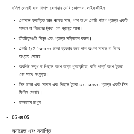
বালিশ সেলাই যাও বিভাগ যোগদান ডেবি কোলগভ, লাইফস্টাইল
একসঙ্গে ফ্যাব্রিক ডান পক্ষের সঙ্গে, পাশ অংশ একটি পাইপ প্রান্ত একটি
সামনে বা পিছনের টুকরা এক প্রান্ত আনা।
তীরচিহ্নগুলি মিলুন এবং প্রান্ত সন্নিবেশ করুন।
একটি 1/2 "seam ভাতা ব্যবহার করে পাশ অংশে সামনে বা ফিরে
অধ্যায় সেলাই
অবশিষ্ট সম্মুখ বা পিছনে অংশ জন্য পুনরাবৃত্তি, বাকি পার্শ্ব অংশ টুকরা
এজ সাথে সংযুক্ত।
সিম ভাতা এবং সামনে এবং পিছনে টুকরা un-sewn প্রান্ত একটি সিম
ফিনিস সেলাই।
ভালভাবে চাপুন
05 এর 05
জমায়েত এবং সমাপ্তি