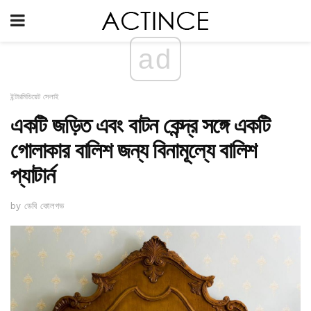
ad
ইন্টারমিডিয়েট সেলাই
একটি জড়িত এবং বাটন কেন্দ্র সঙ্গে একটি
গোলাকার বালিশ জন্য বিনামূল্যে বালিশ
প্যাটার্ন
by ডেবি কোলগভ