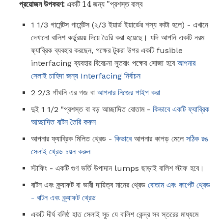
প্রয়োজন উপকরণ:
একটি 14 জন্য "প্রশস্ত বাল্ব
1 1/3 গার্মেন্টস গার্মেন্টস (২/3 ইয়ার্ড ইয়ার্ডের শস্য কাটা হলে) - এখানে
দেখানো বালিশ কর্ডুরয়য় দিয়ে তৈরি করা হয়েছে। যদি আপনি একটি নরম
ফ্যাব্রিক ব্যবহার করছেন, পক্ষের টুকরা উপর একটি fusible
interfacing ব্যবহার বিবেচনা সুতরাং পক্ষের সোজা হবে
আপনার
সেলাই চাহিদা জন্য Interfacing নির্বাচন
2 2/3 গাঁথনি এর গজ বা
আপনার নিজের পাইপ করা
দুই 1 1/2 "প্রশস্ত বা বড় আচ্ছাদিত বোতাম -
কিভাবে একটি ফ্যাব্রিক
আচ্ছাদিত বাটন তৈরি করুন
আপনার ফ্যাব্রিক মিলিত থ্রেড -
কিভাবে
আপনার কাপড় মেলে
সঠিক রঙ
সেলাই থ্রেড চয়ন করুন
স্টাফিং - একটি গুণ ভর্তি উপাদান lumps ছাড়াই বালিশ স্টাফ হবে।
বাটন এবং ক্র্যাফট বা ভারী দায়িত্ব মানের থ্রেড
বোতাম এবং কার্পেট থ্রেড
- বাটন এবং ক্র্যাফট থ্রেড
একটি দীর্ঘ বলিষ্ঠ হাত সেলাই সুচ যে বালিশ কেন্দ্র সব স্তরের মাধ্যমে