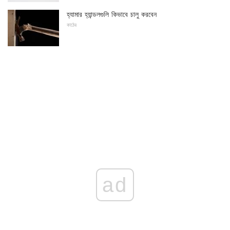
হ্যামার হ্যান্ডলগুলি কিভাবে চালু করবেন
কাঠের
ad