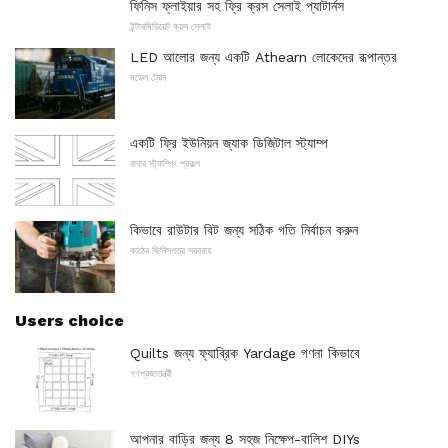
ফিনিস ফ্লাইয়ার সহ ফ্রি ক্রস সেলাই প্যাটার্নস
ইন্টারমিডিয়েট ক্রস সেলাই
LED আলোর জন্য একটি Athearn লোকেদের রূপান্তর
মডেল ট্রেন
একটি ফ্রি ইউনিয়ন জ্যাক ডিজিটাল স্ট্যাম্প
রাবার স্ট্যাম্পিং প্রকল্প
কিভাবে রাউটার বিট জন্য সঠিক গতি নির্বাচন করুন
কাঠের জিনিসপত্র সরবরাহ
Users choice
Quilts জন্য ফ্যাব্রিক Yardage গণনা কিভাবে
গণপ্রজাতন্ত্রী
আপনার বাড়ির জন্য 8 সহজ নিক্ষেপ-বালিশ DIYs