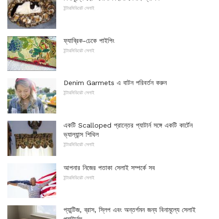
ইন্টারমিডিয়েট সেলাই
ফ্যাব্রিক-ঢেকে পাইপিং
ইন্টারমিডিয়েট সেলাই
Denim Garmets এ বাটন পরিবর্তন করুন
ইন্টারমিডিয়েট সেলাই
একটি Scalloped প্রান্তের প্যাটার্ন সঙ্গে একটি কার্টেন
ভ্যাল্যান্স শিথিল
ইন্টারমিডিয়েট সেলাই
আপনার নিজের পতাকা সেলাই সম্পর্কে সব
ইন্টারমিডিয়েট সেলাই
প্যান্টিজ, ব্রাস, স্লিপ এবং অন্তর্গমন জন্য বিনামূল্যে সেলাই