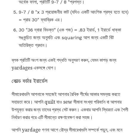
অর্ধেক ফালা, প্রতিটি 9-7 / 8 "প্রশস্ত।
9-7 / 8 "x 3 প্রয়োজনীয় কাট (যদিও একটি আংশিক প্রস্থ হতে হবে)
= প্রায় 30" ফ্যাব্রিক এর।
30 "36 দ্বারা বিভক্ত" (এক গজ) = .83 ইয়ার্ড, 1 ইয়ার্ডে ধাক্কা
সঙ্কুচিত জন্য অনুমতি এবং squaring আপ জন্য একটি বিট
অতিরিক্ত প্রদান।
ব্লক প্রতিটি অংশ জন্য একই পদ্ধতি অনুসরণ করুন, যেমন কাপড় জন্য
yardages একসঙ্গে যোগ।
কোল্ড বর্ডার ইয়ার্ডেস
সীমারেখাগুলি আপনাকে সহজেই আপনার রৈখিক শীর্ষের আকার সমন্বয় করতে
সহায়তা করে। আপনি quilt যাও sew সীমানা সংখ্যা পরিবর্তন বা আপনার
উপযুক্ত করার জন্য তাদের প্রস্থ সেট করুন। একবার আপনি স্থিরতা এবং শৈলী
নির্ধারণ করার পরে এটি সীমান্তে রক্ষণাবেক্ষণ করা সহজ।
আপনি yardage গণনা আগে রৌদ্র সীমারেখাগুলি সম্পর্কে পড়ুন, এবং মনে