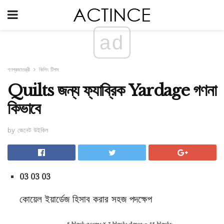
ad
গণপ্রজাতন্ত্রী
কিলিং টিপস
Quilts জন্য ফ্যাব্রিক Yardage গণনা
কিভাবে
by জেনেট উইকিল
03 03 03
কোয়েল ইয়ার্ডেজ হিসাব করার সহজ পদক্ষেপ