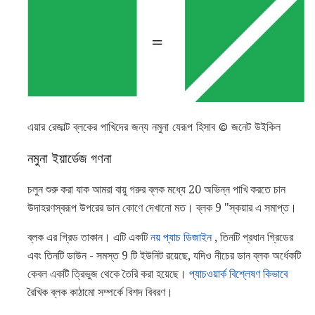
এয়ার রেজাল্ট ব্লকের পাখিদের জন্য নমুনা যেরূপ হিসাব © জনেট উইকিল
নমুনা ইয়ার্ডেজ গণনা
চলুন শুরু করা যাক আমরা বায়ু গরুর ব্লক মধ্যে 20 অভিন্ন পাখি করতে চান
উদাহরণস্বরূপ উপরের ডান কোণে দেখানো মত। ব্লক 9 "স্কয়ার এ সমাপ্ত।
ব্লক এর গ্রিড তাকান। এটি একটি
নয় প্যাচ ডিজাইন
, তিনটি প্রধান গ্রিডের
এবং তিনটি ডাউন - সমস্ত 9 টি ইউনিট রয়েছে, যদিও নীচের ডান ব্লক অর্ধেকটি
কেবল একটি ত্রিভুজ থেকে তৈরি করা হয়েছে।
প্যাচওয়ার্ক বিশ্লেষণ কিভাবে
রৈখিক ব্লক কাঠামো সম্পর্কে বিশদ বিবরণ।