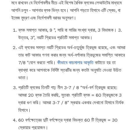
মনে রাখবেন যে নির্দেশাবলীর নীচে এই বিশেষ রৈখিক ব্লকের লেআউটের মাধ্যমে
আপনি চলুন - আপনার ব্লক ভিন্ন হবে। আপনি পড়তে হিসাবে এটি স্কেচ, বা
ইমেজ মুদ্রণ এবং নির্দেশাবলী বরাবর অনুসরণ।
ব্লক সমাপ্ত আকার, 9 ", সারি বা সারির সংখ্যা দ্বারা, 3 বিভাজক। 3.
উত্তর, 3", নয়টি গ্রিডের প্রতিটি সমাপ্ত আকার।
এই ব্লকের সমস্ত নয়টি গ্রিডের অর্ধ-চতুর্ভুজ ত্রিভূজ রয়েছে, এবং আমরা
তার কাট আকার গণনা করার জন্য অর্ধ-বর্গাকার ত্রিভূজের সমাপ্তি আকারে
7/8 "যোগ করতে পারি।
কীভাবে কাচমালার আকৃতি
কাটাতে হয় তা
ব্যাখ্যা করে আপনাকে নির্দিষ্ট স্তরটির জন্য কতটা অনুমতি দেওয়া উচিত
ভাতা।
প্রতিটি ব্লকের তিনটি গাঢ় নীল 3-7 / 8 "অর্ধ-বর্গ ত্রিভুজ রয়েছে:
আমরা 20 ব্লক তৈরি করছি, সুতরাং প্রতিটি ব্লক = 60 ত্রিভুজকে 3
দ্বারা গুণ করি। আমরা 3-7 / 8" স্কয়ার একবার দেখানো হিসাবে তির্যক
হিসাবে।
60 বর্গক্ষেত্রের দুটি বর্গক্ষেত্র দ্বারা বিভক্ত 60 টি ত্রিভূজ = 30
স্কোয়ার প্রয়োজন।