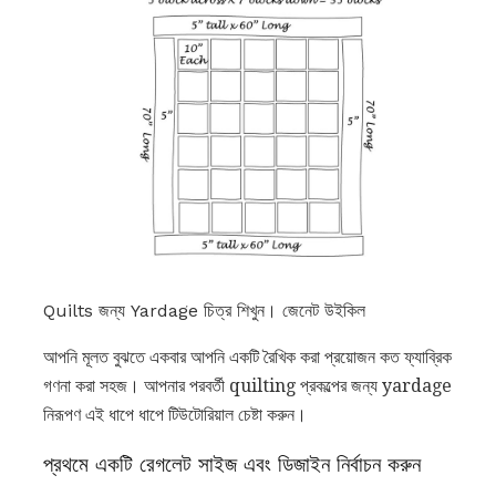
Quilts জন্য Yardage চিত্র শিখুন। জেনেট উইকিল
আপনি মূলত বুঝতে একবার আপনি একটি রৈখিক করা প্রয়োজন কত ফ্যাব্রিক
গণনা করা সহজ। আপনার পরবর্তী quilting প্রকল্পের জন্য yardage
নিরূপণ এই ধাপে ধাপে টিউটোরিয়াল চেষ্টা করুন।
প্রথমে একটি রেগলেট সাইজ এবং ডিজাইন নির্বাচন করুন