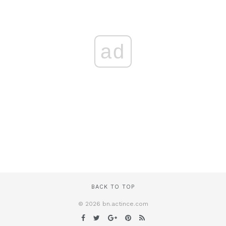
ad
BACK TO TOP
© 2026 bn.actince.com