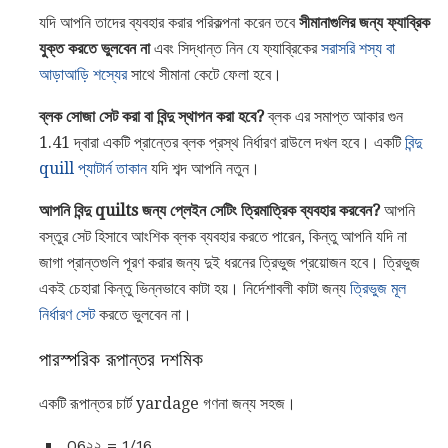
যদি আপনি তাদের ব্যবহার করার পরিকল্পনা করেন তবে
সীমানাগুলির জন্য ফ্যাব্রিক
যুক্ত করতে ভুলবেন না
এবং সিদ্ধান্ত নিন যে ফ্যাব্রিকের
সরাসরি শস্য বা
আড়াআড়ি শস্যের
সাথে সীমানা কেটে ফেলা হবে।
ব্লক সোজা সেট করা বা বিন্দু স্থাপন করা হবে?
ব্লক এর সমাপ্ত আকার গুন
1.41 দ্বারা একটি প্রান্তের ব্লক প্রস্থ নির্ধারণ রাউলে দখল হবে। একটি
বিন্দু
quill প্যাটার্ন তাকান
যদি শব্দ আপনি নতুন।
আপনি বিন্দু quilts জন্য প্লেইন সেটিং ত্রিমাত্রিক ব্যবহার করবেন?
আপনি
বস্তুর সেট হিসাবে আংশিক ব্লক ব্যবহার করতে পারেন, কিন্তু আপনি যদি না
জাগা প্রান্তগুলি পূরণ করার জন্য দুই ধরনের ত্রিভুজ প্রয়োজন হবে। ত্রিভুজ
একই চেহারা কিন্তু ভিন্নভাবে কাটা হয়। নির্দেশাবলী কাটা জন্য
ত্রিভুজ মূল
নির্ধারণ সেট
করতে ভুলবেন না।
পারস্পরিক রূপান্তর দশমিক
একটি রূপান্তর চার্ট yardage গণনা জন্য সহজ।
.06২২ = 1/16