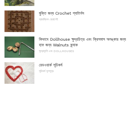
মুক্তি জন্য Crochet প্যাটার্নস
প্রারম্ভিক ক্রোশেই
কিভাবে Dollhouse ক্ষুদ্রচিত্র এবং ক্রিসমাস অলঙ্কার জন্য
হাফ জন্য Walnuts ক্র্যাক
ক্ষুদ্রাকৃতি এবং DOLLHOUSES
রেডওয়ার্ক সূচিকর্ম
সূচিকর্ম মূলসূত্র