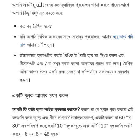
আপনি একটি quilt জন্য কত ফ্যাব্রিক প্রয়োজন গণনা করতে পারেন আগে
আপনি কিছু সিদ্ধান্ত করতে হবে:
কত বড় রৈখিক হবে?
যদি আপনি রৈখিক আকারের সাথে সাহায্য প্রয়োজন, আমার
স্ট্যান্ডার্ড গদি
মাপ
আমার চার্ট পড়ুন।
রাউলেটেড ব্লকগুলির কতটা রৈখিক টা তৈরি হবে তা স্থির করুন এবং
সীমানাগুলি এবং / বা সশব্দ দ্বারা কতো আকারের গ্রহণ করা হবে। রৈখিক
আঁকা কাগজ উপর একটি রুক্ষ স্কেচ বা কম্পিউটার সফটওয়্যার ব্যবহার
করুন।
একটি ব্লক আকার চয়ন করুন
আপনি কি কাটা ব্লক সাইজ ব্যবহার করবেন?
কয়লা মধ্যে স্থান পূরণ করতে এটি
কতগুলি ব্লক জুড়ে এবং নীচে লাগবে? উদাহরণস্বরূপ, একটি কয়লা যা 60 "x
80" এর পরিমাপ করে, ছয়টি 10 ​​"ব্লক জুড়ে এবং আটটি 10" ব্লকগুলি ভরাট
করবে - 6 এক্স 8 = 48 ব্লক