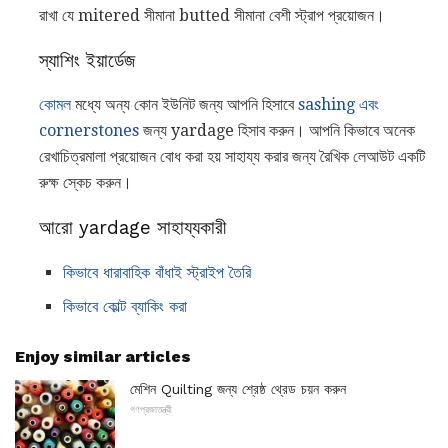
রাখা যে mitered সীমানা butted সীমানা বেশী স্ট্রাপ প্রয়োজন।
স্যাশিং ইয়ার্ডেজ
কোমল
মধ্যে অন্য কোন ইউনিট জন্য আপনি হিসাবে
sashing এবং
cornerstones
জন্য yardage হিসাব করুন। আপনি কিভাবে অনেক
রেখাচিত্রমালা প্রয়োজন বোধ করা হয় সাহায্য করার জন্য রৈখিক লেআউট একটি
রুক্ষ স্কেচ করুন।
আরো yardage সাহায্যকারী
কিভাবে ধারাবাহিক বাঁধাই স্ট্রাইপ তৈরি
কিভাবে কোল্ট ব্যাকিং করা
Enjoy similar articles
মেশিন Quilting জন্য শ্রেষ্ঠ থ্রেড চয়ন করুন
গণপ্রজাতন্ত্রী