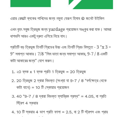
এয়ার রেজাল্ট ব্লকের পাখিদের জন্য নমুনা যেরূপ হিসাব © জনেট উইকিল
এখন বৃহৎ সবুজ ত্রিভুজ জন্য yardage প্রয়োজন অঙ্কুর করা যাক। আমরা
ধাপগুলি আরও একটু দ্রুত এগিয়ে নিয়ে যাব।
প্রতিটি বড় ত্রিভূজ তিনটি গ্রিডের উচ্চ এবং তিনটি গ্রিড বিস্তৃত - 3 "x 3 =
9" সমাপ্ত আকার। 7/8 "সিম ভাতা জন্য সমাপ্ত আকার, 9-7 / 8 একটি
কাটা আকারের জন্য" যোগ করুন।
২0 ব্লক x 1 ব্লক প্রতি 1 ত্রিভুজ = 20 ত্রিভুজ
20 ত্রিভুজ 2 দ্বারা বিভক্ত (সংখ্যা যা 9-7 / 8 "বর্গক্ষেত্র থেকে
কাটা যাবে) = 10 টি স্কোয়ার প্রয়োজন
40 "9-7 / 8 দ্বারা বিভক্ত ফ্যাব্রিক প্রস্থ" = 4.05, বা প্রতি
স্ট্রিপ 4 স্কয়ার
10 টি স্কয়ার 4 ভাগ প্রতি ফালা = 2.5, বা 2 টি স্ট্রপস এবং প্রায়