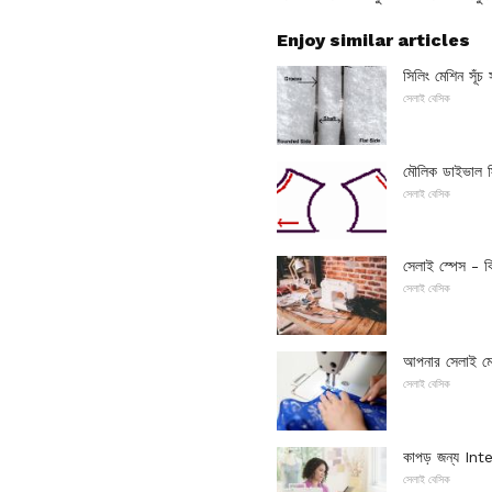
Enjoy similar articles
সিলিং মেশিন সূঁচ
সেলাই বেসিক
মৌলিক ডাইভাল স
সেলাই বেসিক
সেলাই স্পেস - ক
সেলাই বেসিক
আপনার সেলাই মে
সেলাই বেসিক
কাপড় জন্য Inte
সেলাই বেসিক