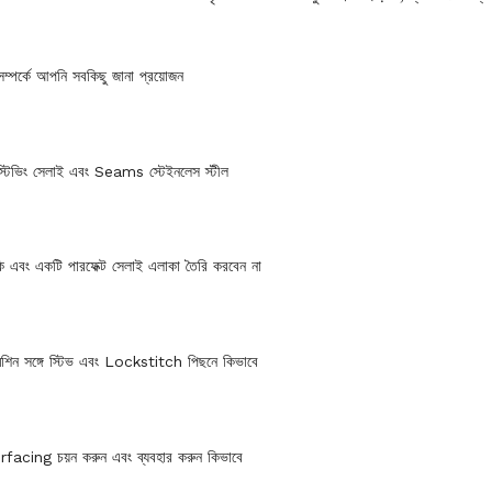
 সম্পর্কে আপনি সবকিছু জানা প্রয়োজন
্টিভিং সেলাই এবং Seams স্টেইনলেস স্টীল
ি এবং একটি পারফেক্ট সেলাই এলাকা তৈরি করবেন না
শিন সঙ্গে স্টিভ এবং Lockstitch পিছনে কিভাবে
rfacing চয়ন করুন এবং ব্যবহার করুন কিভাবে