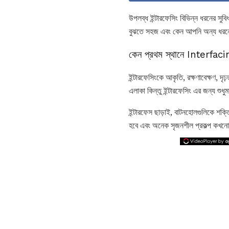
উপলব্ধ ইন্টারফেসিং বিভিন্ন ধরনের স
বুঝতে সহজ এবং কেন আপনি অন্য ধরনের 
কেন প্রথম স্থানে Interfaci
ইন্টারফেসিংকে আকৃতি, রক্ষণাবেক্ষণ,
এলাকা কিন্তু ইন্টারফেসিং এর জন্য শুধ
ইন্টারফেস ছাড়াই, বাটনহোলগুলিকে শ
হবে এবং অনেক সৃজনশীল প্রকল্প কখন