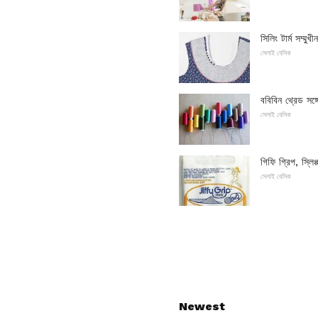
সিলিং টার্ম সম্মুখ
সেলাই বেসিক
ববিবিন থ্রেড সঙ্
সেলাই বেসিক
গিফি গ্রিপ, স্লিপ
সেলাই বেসিক
Newest