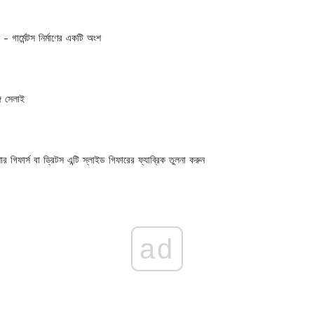
ীন - গার্মেন্টস নির্মাণের একটি অংশ
গে সেলাই
্পার গিফার্স বা ড্রিটস এন্টি স্লাইড গিফারের ফ্যাব্রিক তুলনা করুন
ad