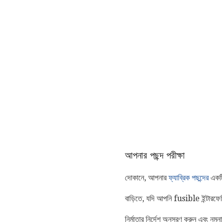
আপনার পছন্দ পরীক্ষা
দোকানে, আপনার
ফ্যাব্রিক পছন্দের
একটি 
বাড়িতে, যদি আপনি fusible ইন্টারফেসি
নির্মাতার নির্দেশ অনুসরণ করুন এবং 