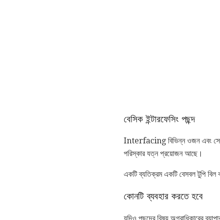
বেসিক ইন্টারফেসিং পছন্দ
Interfacing বিভিন্ন ওজন এবং সে
পরিস্কার যত্ন প্রয়োজন আছে।
একটি ব্যতিক্রম একটি বেসবল টুপি বিল 
কোনটি ব্যবহার করতে হবে
যদিও পছন্দের বিষয় অগ্রাধিকারের ব্যাপা