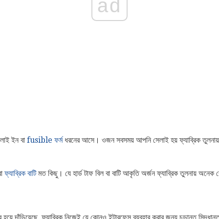
ad
লাই ইন বা
fusible ফর্ম
ধরনের আসে। ওজন সবসময় আপনি সেলাই হয় ফ্যাব্রিক তুলনায়
বা
ফ্যাব্রিক বাটি
মত কিছু। যে হার্ড টাফ বিল বা বাটি আকৃতি অর্জন ফ্যাব্রিক তুলনায় অনেক ব
র হয়ে দাঁড়িয়েছে, ফ্যাব্রিক নিজেই যে কোনও ইন্টারফেস ব্যবহার করার জন্য চূড়ান্ত সিদ্ধান