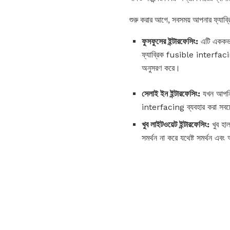
শুরু করার আগে, সবসময় আপনার ফ্যাব্
ফুসফুসের ইন্টারফেসিং:
এটি এককভাব
ফ্যাব্রিক fusible interfacing
অনুসরণ করে।
সেলাই ইন ইন্টারফেসিং:
যখন আপনি
interfacing ব্যবহার করা সবচে
খুব লাইটওয়েট ইন্টারফেসিং:
খুব হাল
সমর্থন না করে যথেষ্ট সমর্থন এ